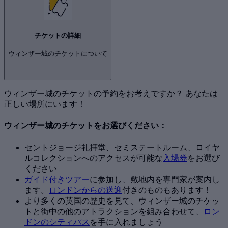
チケットの詳細
ウィンザー城のチケットについて
ウィンザー城のチケットの予約をお考えですか？ あなたは
正しい場所にいます！
ウィンザー城のチケットをお選びください：
セントジョージ礼拝堂、セミステートルーム、ロイヤ
ルコレクションへのアクセスが可能な
入場券
をお選び
ください
ガイド付きツアー
に参加し、敷地内を専門家が案内し
ます。
ロンドンからの送迎
付きのものもあります！
より多くの英国の歴史を見て、ウィンザー城のチケッ
トと街中の他のアトラクションを組み合わせて、
ロン
ドンのシティパス
を手に入れましょう