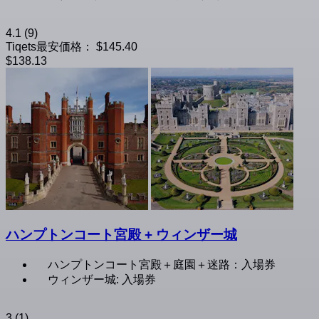
4.1
(9)
Tiqets最安価格：
$145.40
$138.13
ハンプトンコート宮殿 + ウィンザー城
ハンプトンコート宮殿＋庭園＋迷路：入場券
ウィンザー城: 入場券
3
(1)