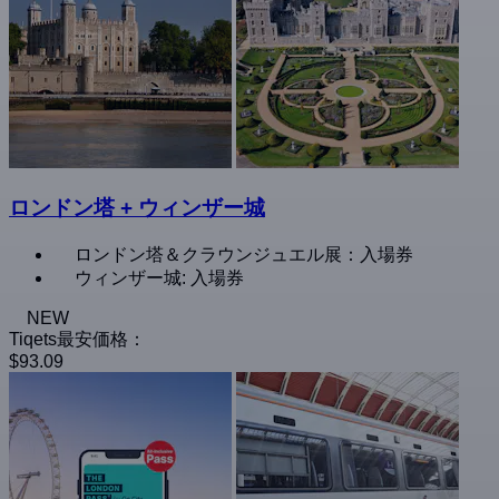
ロンドン塔 + ウィンザー城
ロンドン塔＆クラウンジュエル展：入場券
ウィンザー城: 入場券
NEW
Tiqets最安価格：
$93.09