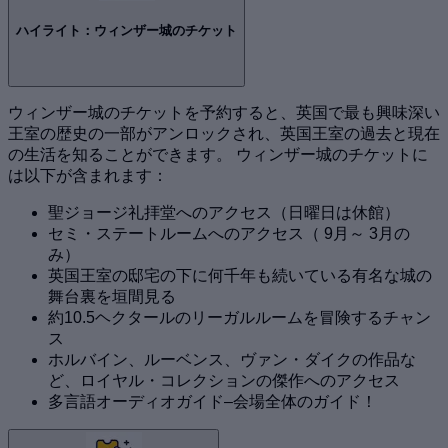
ハイライト：ウィンザー城のチケット
ウィンザー城のチケットを予約すると、英国で最も興味深い
王室の歴史の一部がアンロックされ、英国王室の過去と現在
の生活を知ることができます。 ウィンザー城のチケットに
は以下が含まれます：
聖ジョージ礼拝堂へのアクセス（日曜日は休館）
セミ・ステートルームへのアクセス（ 9月～ 3月の
み）
英国王室の邸宅の下に何千年も続いている有名な城の
舞台裏を垣間見る
約10.5ヘクタールのリーガルルームを冒険するチャン
ス
ホルバイン、ルーベンス、ヴァン・ダイクの作品な
ど、ロイヤル・コレクションの傑作へのアクセス
多言語オーディオガイド–会場全体のガイド！