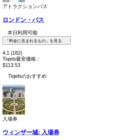
アトラクションパス
ロンドン・パス
本日利用可能
「料金に含まれるもの」を見る
4.1
(182)
Tiqets最安価格：
$113.53
Tiqetsのおすすめ
入場券
ウィンザー城: 入場券