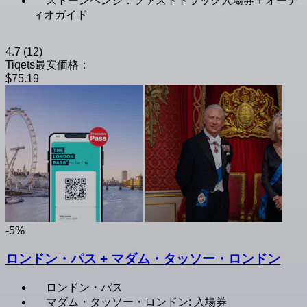
ストーンヘンジ：ファストトラック入場券＋オーデ
ィオガイド
4.7
(12)
Tiqets最安価格：
$75.19
-5%
ロンドン・パス + マダム・タッソー・ロンドン
ロンドン・パス
マダム・タッソー・ロンドン: 入場券