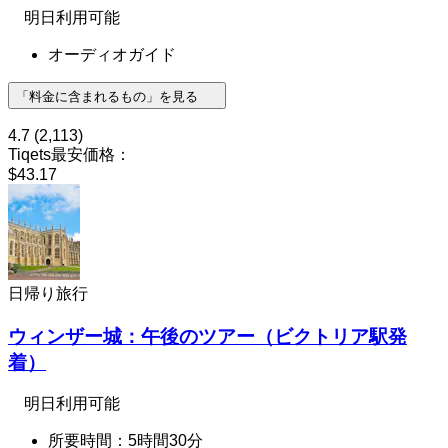
明日利用可能
オーディオガイド
「料金に含まれるもの」を見る
4.7
(2,113)
Tiqets最安価格：
$43.17
日帰り旅行
ウィンザー城：午後のツアー（ビクトリア駅発
着）
明日利用可能
所要時間：5時間30分