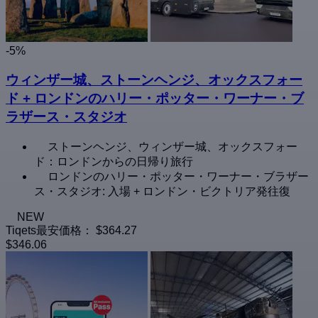
-5%
ウィンザー城、ストーンヘンジ、オックスフォー
ド + ロンドンのハリー・ポッター・ワーナー・ブ
ラザース・スタジオ
ストーンヘンジ、ウィンザー城、オックスフォー
ド：ロンドンからの日帰り旅行
ロンドンのハリー・ポッター・ワーナー・ブラザー
ス・スタジオ: 入場 + ロンドン・ビクトリア発往復
NEW
Tiqets最安価格：
$364.27
$346.06