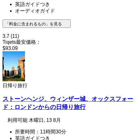
英語ガイドつき
オーディオガイド
「料金に含まれるもの」を見る
3.7
(11)
Tiqets最安価格：
$93.09
日帰り旅行
ストーンヘンジ、ウィンザー城、オックスフォー
ド：ロンドンからの日帰り旅行
利用可能
木曜日, 13 8月
所要時間：11時間30分
英語ガイドつき