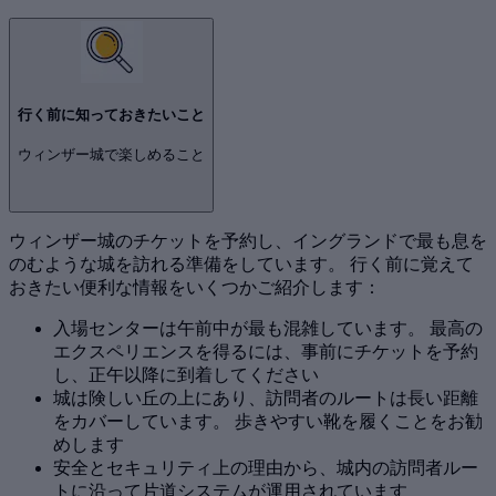
行く前に知っておきたいこと
ウィンザー城で楽しめること
ウィンザー城のチケットを予約し、イングランドで最も息を
のむような城を訪れる準備をしています。 行く前に覚えて
おきたい便利な情報をいくつかご紹介します：
入場センターは午前中が最も混雑しています。 最高の
エクスペリエンスを得るには、事前にチケットを予約
し、正午以降に到着してください
城は険しい丘の上にあり、訪問者のルートは長い距離
をカバーしています。 歩きやすい靴を履くことをお勧
めします
安全とセキュリティ上の理由から、城内の訪問者ルー
トに沿って片道システムが運用されています