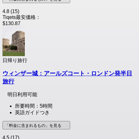
4.8
(15)
Tiqets最安価格：
$130.87
日帰り旅行
ウィンザー城：アールズコート・ロンドン発半日
旅行
明日利用可能
所要時間：5時間
英語ガイドつき
「料金に含まれるもの」を見る
4.5
(17)