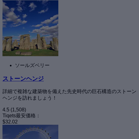
ソールズベリー
ストーンヘンジ
詳細で複雑な建築物を備えた先史時代の巨石構造のストーン
ヘンジを訪れましょう！
4.5
(1,508)
Tiqets最安価格：
$32.02