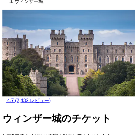
ウィンザー城
4.7
(2,432 レビュー)
ウィンザー城のチケット