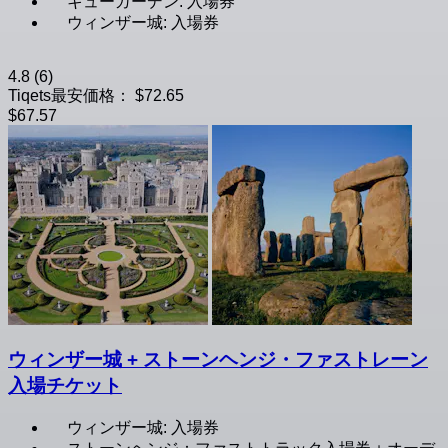
キューガーデン: 入場券
ウィンザー城: 入場券
4.8
(6)
Tiqets最安価格：
$72.65
$67.57
ウィンザー城 + ストーンヘンジ・ファストレーン
入場チケット
ウィンザー城: 入場券