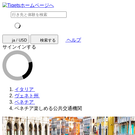
ヘルプ
ja / USD
検索する
サインインする
イタリア
ヴェネト州
ベネチア
ベネチア楽しめる公共交通機関