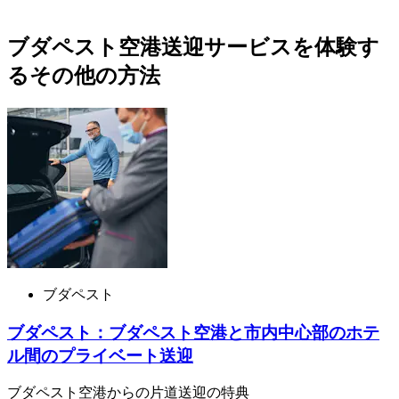
ブダペスト空港送迎サービスを体験す
るその他の方法
ブダペスト
ブダペスト：ブダペスト空港と市内中心部のホテ
ル間のプライベート送迎
ブダペスト空港からの片道送迎の特典