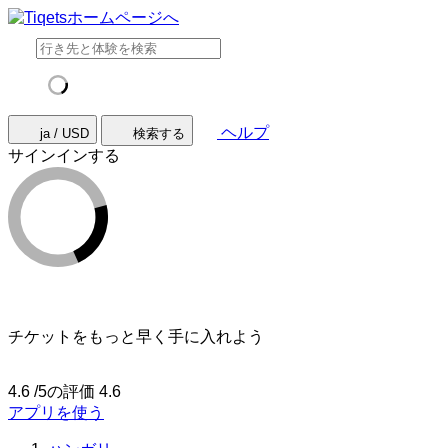
ヘルプ
ja / USD
検索する
サインインする
チケットをもっと早く手に入れよう
4.6 /5の評価
4.6
アプリを使う