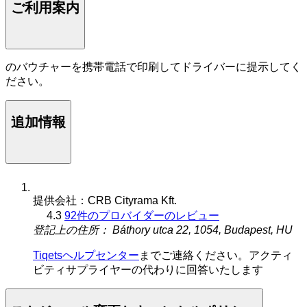
ご利用案内
のバウチャーを携帯電話で印刷してドライバーに提示してく
ださい。
追加情報
提供会社：CRB Cityrama Kft.
4.3
92件のプロバイダーのレビュー
登記上の住所： Báthory utca 22, 1054, Budapest, HU
Tiqetsヘルプセンター
までご連絡ください。アクティ
ビティサプライヤーの代わりに回答いたします