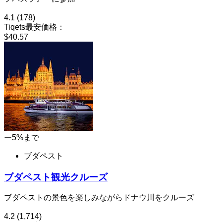
4.1
(178)
Tiqets最安価格：
$40.57
ー5%まで
ブダペスト
ブダペスト観光クルーズ
ブダペストの景色を楽しみながらドナウ川をクルーズ
4.2
(1,714)