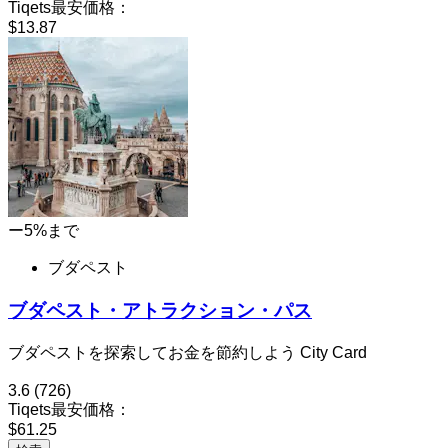
Tiqets最安価格：
$13.87
ー5%まで
ブダペスト
ブダペスト・アトラクション・パス
ブダペストを探索してお金を節約しよう City Card
3.6
(726)
Tiqets最安価格：
$61.25