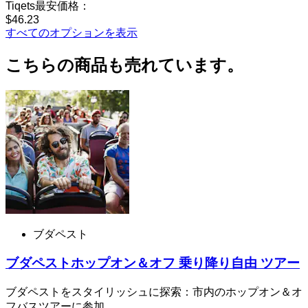
Tiqets最安価格：
$46.23
すべてのオプションを表示
こちらの商品も売れています。
ブダペスト
ブダペストホップオン＆オフ 乗り降り自由 ツアー
ブダペストをスタイリッシュに探索：市内のホップオン＆オ
フバスツアーに参加