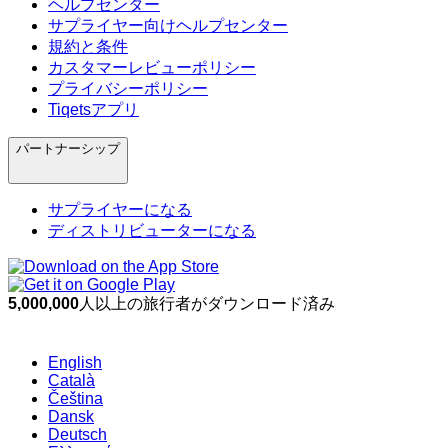
ヘルプセンター
サプライヤー向けヘルプセンター
規約と条件
カスタマーレビューポリシー
プライバシーポリシー
Tiqetsアプリ
パートナーシップ
サプライヤーになる
ディストリビューターになる
5,000,000
人以上の旅行者がダウンロード済み
English
Català
Čeština
Dansk
Deutsch