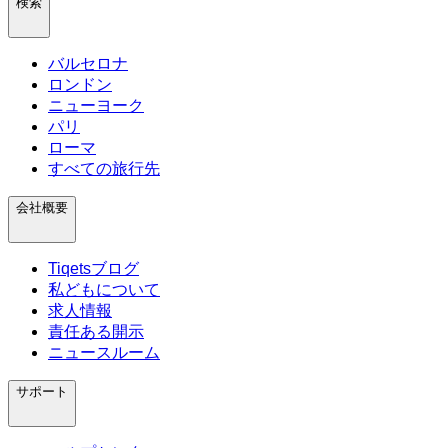
検索
バルセロナ
ロンドン
ニューヨーク
パリ
ローマ
すべての旅行先
会社概要
Tiqetsブログ
私どもについて
求人情報
責任ある開示
ニュースルーム
サポート