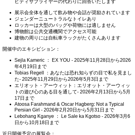
ビティサプライヤーの代わりに回答いたします
展示会全体を通して飲み物や会話が奨励されています
ジェンダーニュートラルなトイレあり
ロッカーは大型のバッグや荷物には適しません
博物館は公共交通機関でアクセス可能
建物の周りには自転車ラックがたくさんあります
開催中のエキシビション：
Sejla Kameric ： EX YOU - 2025年11月28日から2026
年4月19日まで
Tobias Regell ：あなたは恐れ知らずの目で私を見まし
た- 2025年11月29日から2026年5月3日まで
エリオット・アーウィット：エリオット・アーウィッ
トの遊び心のある目を通して- 2026年2月13日から5月
17日まで
Atoosa Farahmand & Oscar Hagberg: Not a Typical
Persian Girl - 2026年2月20日から5月31日まで
Lebohang Kganye ： Le Sale ka Kgotso - 2026年3月6
日から10月18日まで
近日開催予定の展覧会：