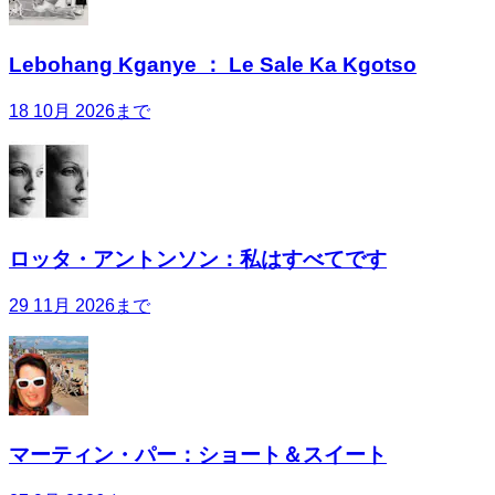
Lebohang Kganye ： Le Sale Ka Kgotso
18 10月 2026まで
ロッタ・アントンソン：私はすべてです
29 11月 2026まで
マーティン・パー：ショート＆スイート