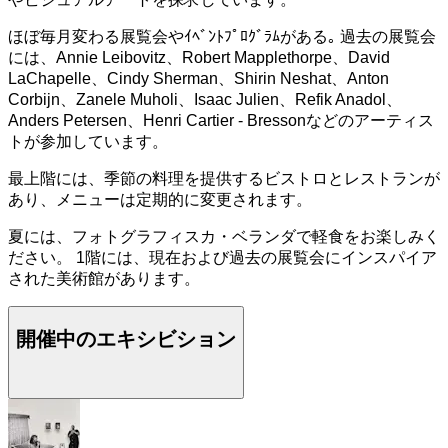
ほぼ毎月変わる展覧会やｲﾍﾞﾝﾄﾌﾟﾛｸﾞﾗﾑがある｡ 過去の展覧会
には、Annie Leibovitz、Robert Mapplethorpe、David
LaChapelle、Cindy Sherman、Shirin Neshat、Anton
Corbijn、Zanele Muholi、Isaac Julien、Refik Anadol、
Anders Petersen、Henri Cartier - Bressonなどのアーティス
トが参加しています。
最上階には、季節の料理を提供するビストロとレストランが
あり、メニューは定期的に変更されます。
夏には、フォトグラフィスカ・ベランダで軽食をお楽しみく
ださい。 1階には、現在および過去の展覧会にインスパイア
された美術館があります。
開催中のエキシビション