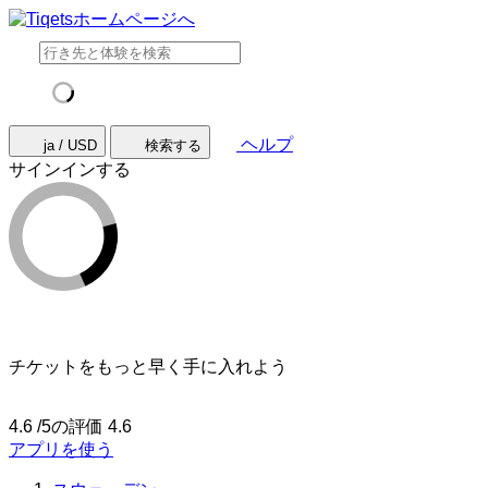
ヘルプ
ja / USD
検索する
サインインする
チケットをもっと早く手に入れよう
4.6 /5の評価
4.6
アプリを使う