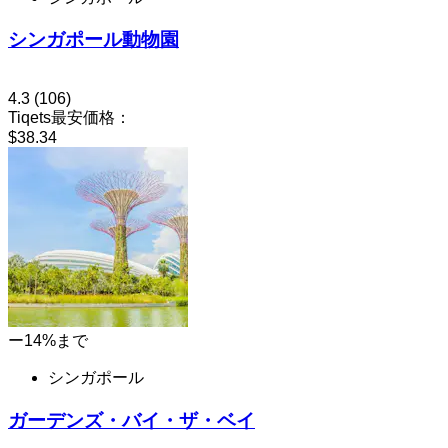
シンガポール動物園
4.3
(106)
Tiqets最安価格：
$38.34
ー14%まで
シンガポール
ガーデンズ・バイ・ザ・ベイ