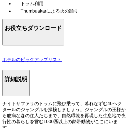
トラム利用
Thumbuakarによる火の踊り
お役立ちダウンロード
ホテルのピックアップリスト
詳細説明
ナイトサファリのトラムに飛び乗って、暮れなずむ40ヘク
タールのジャングルを探検しましょう。ジャングルの王様か
ら臆病な森の住人たちまで、自然環境を再現した生息地で夜
行性の暮らしを営む1000匹以上の熱帯動物がここにいま
す。