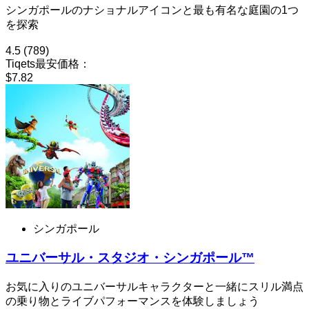
シンガポールのナショナルアイコンと最も有名な庭園の1つ
を探索
4.5
(789)
Tiqets最安価格：
$7.82
シンガポール
ユニバーサル・スタジオ・シンガポール™
お気に入りのユニバーサルキャラクターと一緒にスリル満点
の乗り物とライブパフォーマンスを体験しましょう