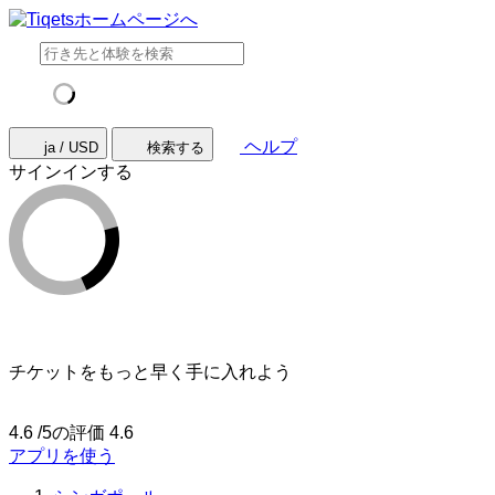
ヘルプ
ja / USD
検索する
サインインする
チケットをもっと早く手に入れよう
4.6 /5の評価
4.6
アプリを使う