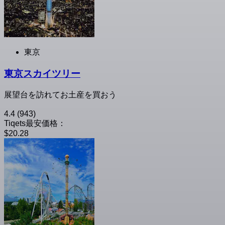
東京
東京スカイツリー
展望台を訪れてお土産を買おう
4.4
(943)
Tiqets最安価格：
$20.28