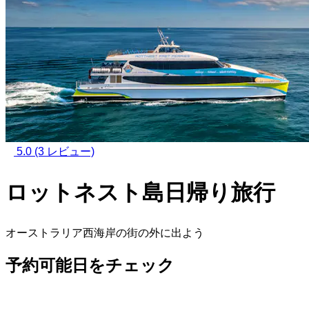
5.0
(3 レビュー)
ロットネスト島日帰り旅行
オーストラリア西海岸の街の外に出よう
予約可能日をチェック