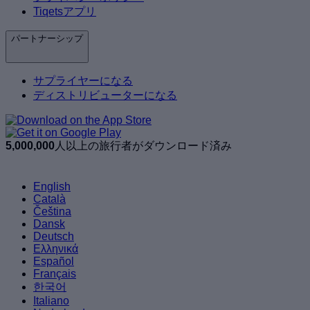
Tiqetsアプリ
パートナーシップ
サプライヤーになる
ディストリビューターになる
5,000,000
人以上の旅行者がダウンロード済み
English
Català
Čeština
Dansk
Deutsch
Ελληνικά
Español
Français
한국어
Italiano