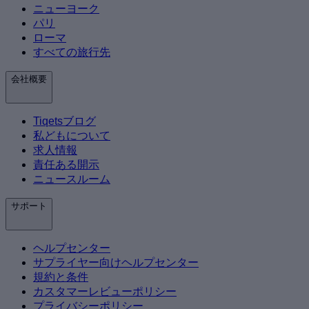
ニューヨーク
パリ
ローマ
すべての旅行先
会社概要
Tiqetsブログ
私どもについて
求人情報
責任ある開示
ニュースルーム
サポート
ヘルプセンター
サプライヤー向けヘルプセンター
規約と条件
カスタマーレビューポリシー
プライバシーポリシー