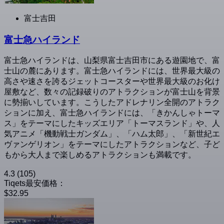
富士吉田
富士急ハイランド
富士急ハイランドは、山梨県富士吉田市にある遊園地で、富
士山の麓にあります。富士急ハイランドには、世界最大級の
高さや速さを誇るジェットコースターや世界最大級のお化け
屋敷など、数々の記録破りのアトラクションが富士山を背景
に勢揃いしています。こうしたアドレナリン全開のアトラク
ションに加え、富士急ハイランドには、「きかんしゃトーマ
ス」をテーマにしたキッズエリア「トーマスランド」や、人
気アニメ「機動戦士ガンダム」、「ハム太郎」、「新世紀エ
ヴァンゲリオン」をテーマにしたアトラクションなど、子ど
もから大人まで楽しめるアトラクションも満載です。
4.3
(105)
Tiqets最安価格：
$32.95