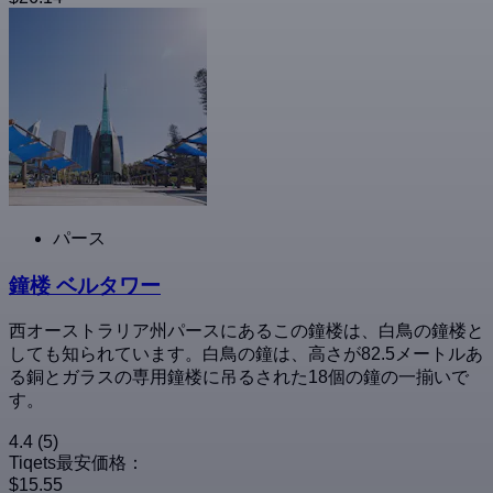
パース
鐘楼 ベルタワー
西オーストラリア州パースにあるこの鐘楼は、白鳥の鐘楼と
しても知られています。白鳥の鐘は、高さが82.5メートルあ
る銅とガラスの専用鐘楼に吊るされた18個の鐘の一揃いで
す。
4.4
(5)
Tiqets最安価格：
$15.55