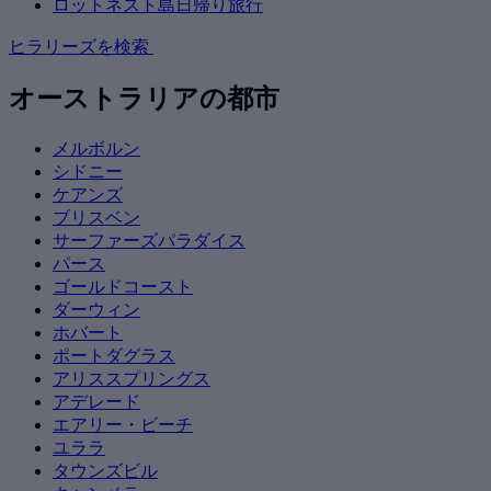
ロットネスト島日帰り旅行
ヒラリーズを検索
オーストラリアの都市
メルボルン
シドニー
ケアンズ
ブリスベン
サーファーズパラダイス
パース
ゴールドコースト
ダーウィン
ホバート
ポートダグラス
アリススプリングス
アデレード
エアリー・ビーチ
ユララ
タウンズビル