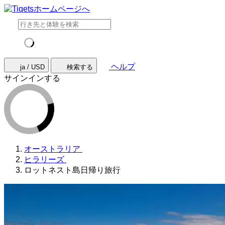
ヘルプ
ja / USD
検索する
サインインする
オーストラリア
ヒラリーズ
ロットネスト島日帰り旅行