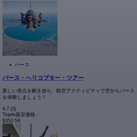
パース
パース・ヘリコプター・ツアー
新しい視点を解き放ち、航空アクティビティで空からパース
を体験しましょう！
4.7
(3)
Tiqets最安価格：
$352.59