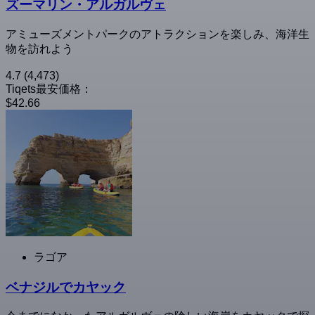
ズーマリン・アルガルヴェ
アミューズメントパークのアトラクションを楽しみ、海洋生
物を訪れよう
4.7
(4,473)
Tiqets最安価格：
$42.66
ラゴア
ベナジルでカヤック