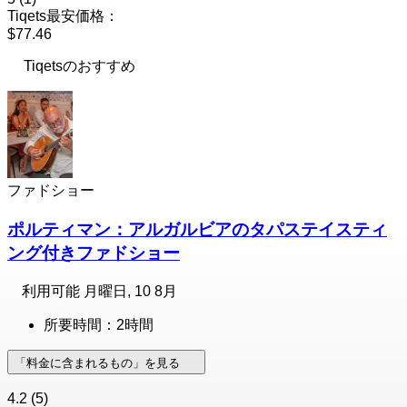
Tiqets最安価格：
$77.46
Tiqetsのおすすめ
ファドショー
ポルティマン：アルガルビアのタパステイスティ
ング付きファドショー
利用可能
月曜日, 10 8月
所要時間：2時間
「料金に含まれるもの」を見る
4.2
(5)