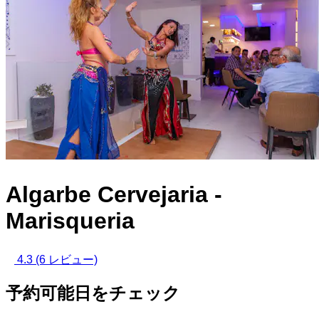
Algarbe Cervejaria -
Marisqueria
4.3
(6 レビュー)
予約可能日をチェック