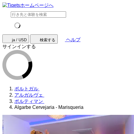
ヘルプ
ja / USD
検索する
サインインする
ポルトガル
アルガルヴェ
ポルティマン
Algarbe Cervejaria - Marisqueria