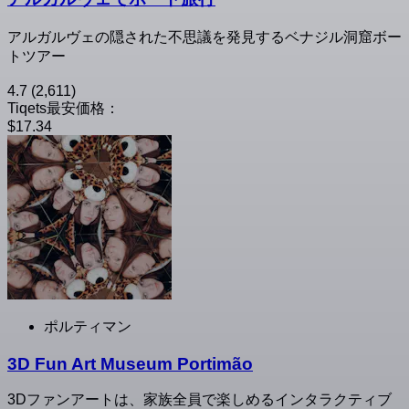
アルガルヴェの隠された不思議を発見するベナジル洞窟ボー
トツアー
4.7
(2,611)
Tiqets最安価格：
$17.34
ポルティマン
3D Fun Art Museum Portimão
3Dファンアートは、家族全員で楽しめるインタラクティブ