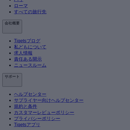
ローマ
すべての旅行先
会社概要
Tiqetsブログ
私どもについて
求人情報
責任ある開示
ニュースルーム
サポート
ヘルプセンター
サプライヤー向けヘルプセンター
規約と条件
カスタマーレビューポリシー
プライバシーポリシー
Tiqetsアプリ