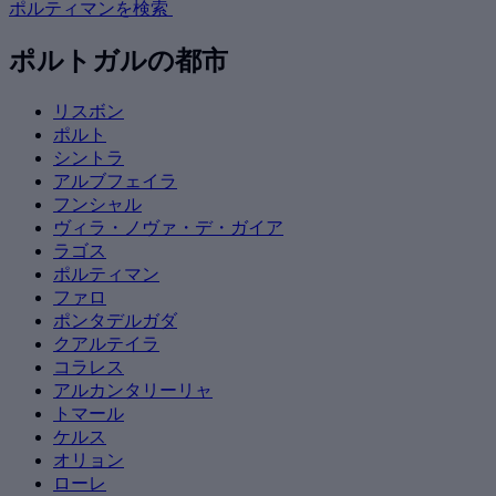
ポルティマンを検索
ポルトガルの都市
リスボン
ポルト
シントラ
アルブフェイラ
フンシャル
ヴィラ・ノヴァ・デ・ガイア
ラゴス
ポルティマン
ファロ
ポンタデルガダ
クアルテイラ
コラレス
アルカンタリーリャ
トマール
ケルス
オリョン
ローレ