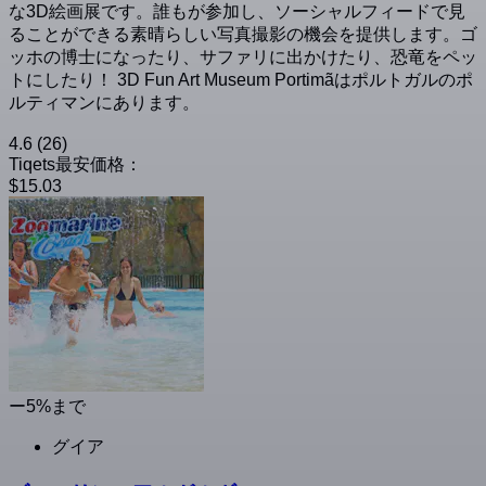
な3D絵画展です。誰もが参加し、ソーシャルフィードで見
ることができる素晴らしい写真撮影の機会を提供します。ゴ
ッホの博士になったり、サファリに出かけたり、恐竜をペッ
トにしたり！ 3D Fun Art Museum Portimãはポルトガルのポ
ルティマンにあります。
4.6
(26)
Tiqets最安価格：
$15.03
ー5%まで
グイア