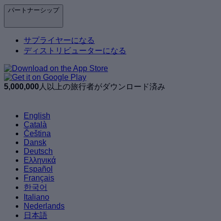
パートナーシップ
サプライヤーになる
ディストリビューターになる
5,000,000
人以上の旅行者がダウンロード済み
English
Català
Čeština
Dansk
Deutsch
Ελληνικά
Español
Français
한국어
Italiano
Nederlands
日本語