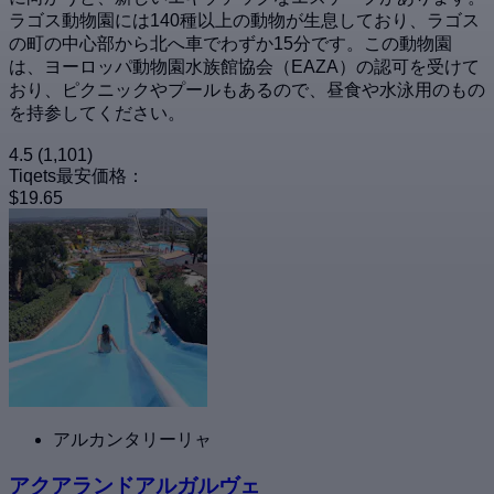
ラゴス動物園には140種以上の動物が生息しており、ラゴス
の町の中心部から北へ車でわずか15分です。この動物園
は、ヨーロッパ動物園水族館協会（EAZA）の認可を受けて
おり、ピクニックやプールもあるので、昼食や水泳用のもの
を持参してください。
4.5
(1,101)
Tiqets最安価格：
$19.65
アルカンタリーリャ
アクアランドアルガルヴェ