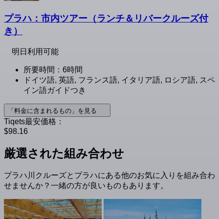
プラハ：市内ツアー（ランチ＆リバークルーズ付
き）
明日利用可能
所要時間：6時間
ドイツ語, 英語, フランス語, イタリア語, ロシア語, スペ
イン語ガイドつき
「料金に含まれるもの」を見る
Tiqets最安価格：
$98.16
厳選された組み合わせ
プラハ川クルーズとプラハにある他のお気に入りを組み合わ
せませんか？一緒の方が良いものもあります。