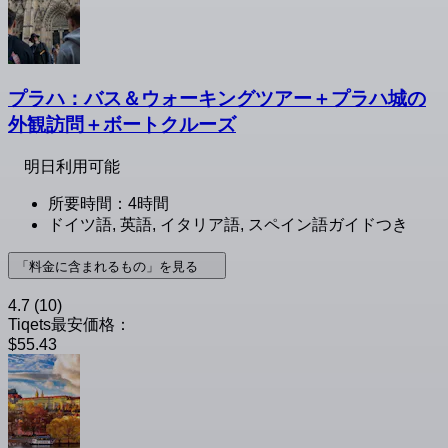
プラハ：バス＆ウォーキングツアー＋プラハ城の
外観訪問＋ボートクルーズ
明日利用可能
所要時間：4時間
ドイツ語, 英語, イタリア語, スペイン語ガイドつき
「料金に含まれるもの」を見る
4.7
(10)
Tiqets最安価格：
$55.43