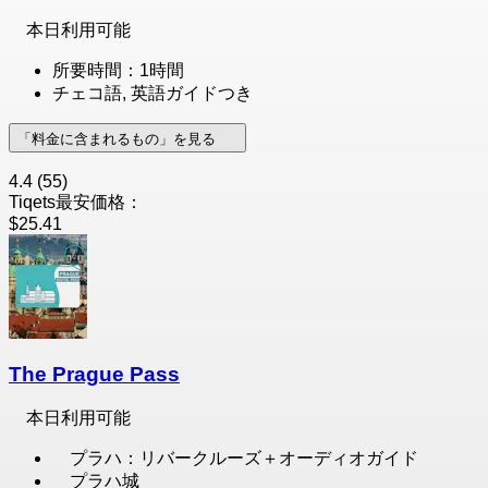
本日利用可能
所要時間：1時間
チェコ語, 英語ガイドつき
「料金に含まれるもの」を見る
4.4
(55)
Tiqets最安価格：
$25.41
The Prague Pass
本日利用可能
プラハ：リバークルーズ＋オーディオガイド
プラハ城