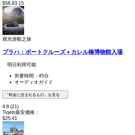
$56.93
15
观光游船之旅
プラハ：ボートクルーズ＋カレル橋博物館入場
明日利用可能
所要時間：45分
オーディオガイド
「料金に含まれるもの」を見る
4.8
(21)
Tiqets最安価格：
$25.41