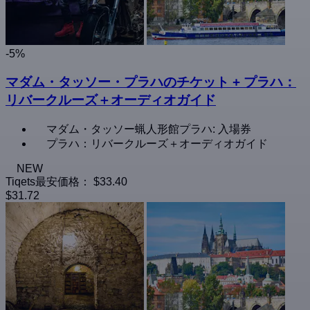
-5%
マダム・タッソー・プラハのチケット + プラハ：
リバークルーズ＋オーディオガイド
マダム・タッソー蝋人形館プラハ: 入場券
プラハ：リバークルーズ＋オーディオガイド
NEW
Tiqets最安価格：
$33.40
$31.72