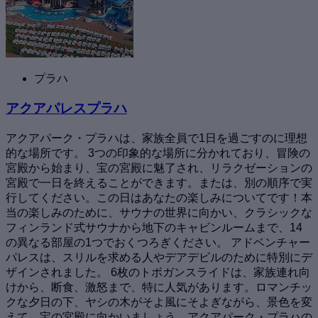
プラハ
アクアパレスプラハ
アクアパーク・プラハは、家族全員で1日を過ごすのに理想
的な場所です。 3つの印象的な場所に分かれており、冒険の
宮殿から始まり、宝の宮殿に魅了され、リラクゼーションの
宮殿で一日を終えることができます。または、別の順序で実
行してください。この日はあなたの楽しみについてです！本
当の楽しみのために、サウナの世界に向かい、クラシックな
フィンランド式サウナから地下のキャビンルームまで、14
の異なる部屋の1つでおくつろぎください。 アドベンチャー
パレスは、スリルを求める人やデアデビルのために特別にデ
ザインされました。 6枚のトボガンスライドは、家族連れ向
けから、断食、激怒まで、特に人気があります。ロマンチッ
クな夕日の下、ヤシの木がそよ風にそよぎながら、景色を変
えて、宝の宮殿に向かいましょう。アクアパーク・プラハの