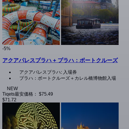
-5%
アクアパレスプラハ + プラハ：ボートクルーズ
アクアパレスプラハ: 入場券
プラハ：ボートクルーズ＋カレル橋博物館入場
NEW
Tiqets最安価格：
$75.49
$71.72