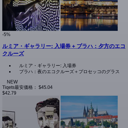
-5%
ルミア・ギャラリー: 入場券 + プラハ：夕方のエコ
クルーズ
ルミア・ギャラリー: 入場券
プラハ：夜のエコクルーズ＋プロセッコのグラス
NEW
Tiqets最安価格：
$45.04
$42.79