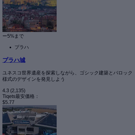
ー5%まで
プラハ
プラハ城
ユネスコ世界遺産を探索しながら、ゴシック建築とバロック
様式のデザインを発見しよう
4.3
(2,135)
Tiqets最安価格：
$5.77