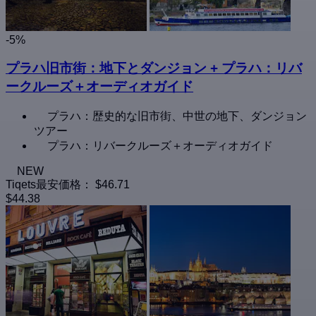
-5%
プラハ旧市街：地下とダンジョン + プラハ：リバ
ークルーズ＋オーディオガイド
プラハ：歴史的な旧市街、中世の地下、ダンジョン
ツアー
プラハ：リバークルーズ＋オーディオガイド
NEW
Tiqets最安価格：
$46.71
$44.38