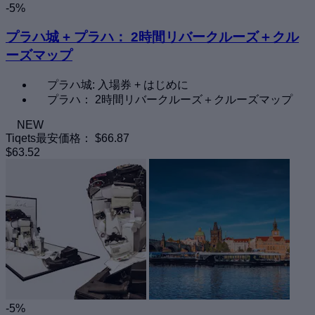
-5%
プラハ城 + プラハ： 2時間リバークルーズ＋クル
ーズマップ
プラハ城: 入場券 + はじめに
プラハ： 2時間リバークルーズ＋クルーズマップ
NEW
Tiqets最安価格：
$66.87
$63.52
-5%