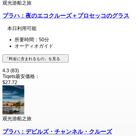
观光游船之旅
プラハ：夜のエコクルーズ＋プロセッコのグラス
本日利用可能
所要時間：50分
オーディオガイド
「料金に含まれるもの」を見る
4.3
(83)
Tiqets最安価格：
$27.72
观光游船之旅
プラハ：デビルズ・チャンネル・クルーズ