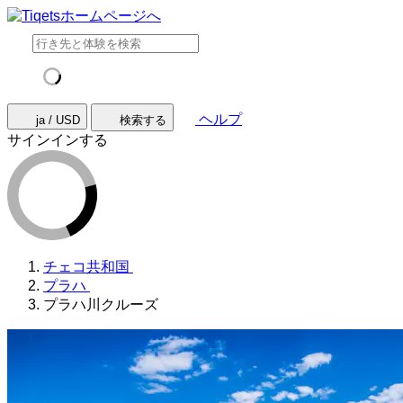
ヘルプ
ja / USD
検索する
サインインする
チェコ共和国
プラハ
プラハ川クルーズ