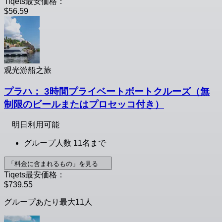
Tiqets最安価格：
$56.59
观光游船之旅
プラハ： 3時間プライベートボートクルーズ（無
制限のビールまたはプロセッコ付き）
明日利用可能
グループ人数 11名まで
「料金に含まれるもの」を見る
Tiqets最安価格：
$739.55
グループあたり最大11人