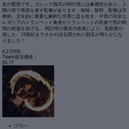
史の驚異です。ゴシック様式の時計塔には象徴性があり、人
間の形で美徳を表す彫像があります。毎時、毎時、彫像は宗
教的、文化的に重要な劇的な光景に息を吹き、中世の完全な
レガリアのトランペット奏者がトランペットの吹奏で別の時
間の経過を告げる。 時計塔の最近の改装により、彫刻家が
残した、15世紀までさかのぼる隠された財宝が明らかにな
りました！
4.2
(559)
Tiqets最安価格：
$5.77
プラハ