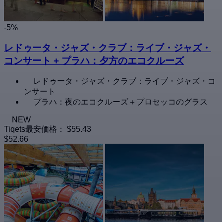
-5%
レドゥータ・ジャズ・クラブ：ライブ・ジャズ・
コンサート + プラハ：夕方のエコクルーズ
レドゥータ・ジャズ・クラブ：ライブ・ジャズ・コ
ンサート
プラハ：夜のエコクルーズ＋プロセッコのグラス
NEW
Tiqets最安価格：
$55.43
$52.66