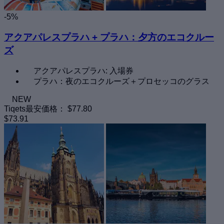
-5%
アクアパレスプラハ + プラハ：夕方のエコクルー
ズ
アクアパレスプラハ: 入場券
プラハ：夜のエコクルーズ＋プロセッコのグラス
NEW
Tiqets最安価格：
$77.80
$73.91