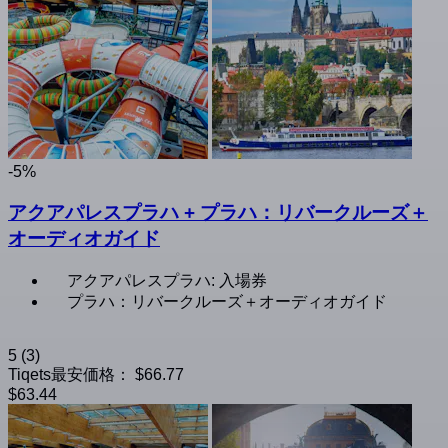
-5%
アクアパレスプラハ + プラハ：リバークルーズ＋
オーディオガイド
アクアパレスプラハ: 入場券
プラハ：リバークルーズ＋オーディオガイド
5
(3)
Tiqets最安価格：
$66.77
$63.44