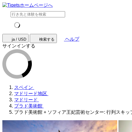
ヘルプ
ja / USD
検索する
サインインする
スペイン
マドリード地区
マドリード
プラド美術館
プラド美術館 + ソフィア王妃芸術センター: 行列スキ