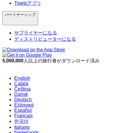
Tiqetsアプリ
パートナーシップ
サプライヤーになる
ディストリビューターになる
5,000,000
人以上の旅行者がダウンロード済み
English
Català
Čeština
Dansk
Deutsch
Ελληνικά
Español
Français
한국어
Italiano
Nederlands