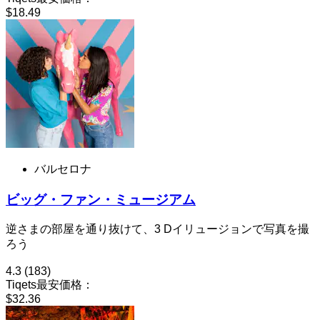
$18.49
バルセロナ
ビッグ・ファン・ミュージアム
逆さまの部屋を通り抜けて、3 Dイリュージョンで写真を撮
ろう
4.3
(183)
Tiqets最安価格：
$32.36