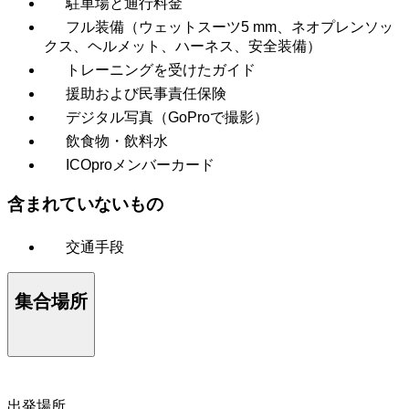
駐車場と通行料金
フル装備（ウェットスーツ5 mm、ネオプレンソッ
クス、ヘルメット、ハーネス、安全装備）
トレーニングを受けたガイド
援助および民事責任保険
デジタル写真（GoProで撮影）
飲食物・飲料水
ICOproメンバーカード
含まれていないもの
交通手段
集合場所
出発場所