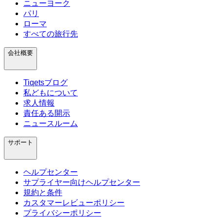
ニューヨーク
パリ
ローマ
すべての旅行先
会社概要
Tiqetsブログ
私どもについて
求人情報
責任ある開示
ニュースルーム
サポート
ヘルプセンター
サプライヤー向けヘルプセンター
規約と条件
カスタマーレビューポリシー
プライバシーポリシー