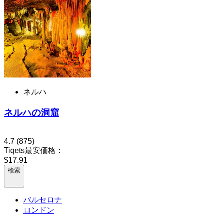
ネルハ
ネルハの洞窟
4.7
(875)
Tiqets最安価格：
$17.91
検索
バルセロナ
ロンドン