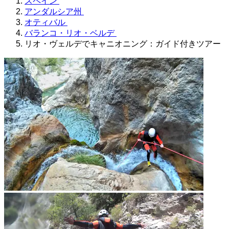
スペイン
アンダルシア州
オティバル
バランコ・リオ・ベルデ
リオ・ヴェルデでキャニオニング：ガイド付きツアー