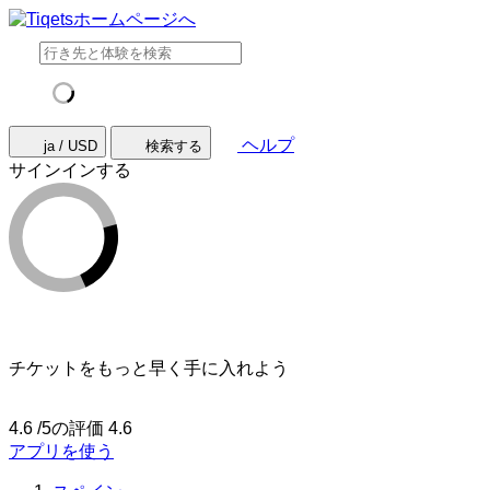
ヘルプ
ja / USD
検索する
サインインする
チケットをもっと早く手に入れよう
4.6 /5の評価
4.6
アプリを使う