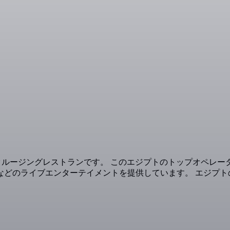
クルージングレストランです。 このエジプトのトップオペレ
などのライブエンターテイメントを提供しています。 エジプト