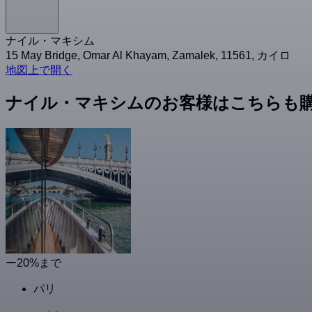
ナイル・マキシム
15 May Bridge, Omar Al Khayam, Zamalek, 11561, カイロ
地図上で開く
ナイル・マキシムのお客様はこちらも
ー20%まで
パリ