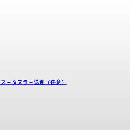
ダンス＋タヌラ＋送迎（任意）