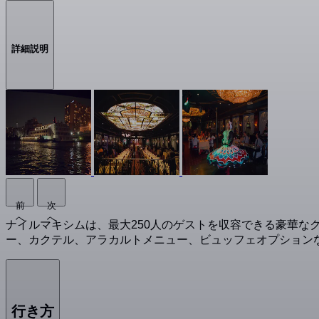
詳細説明
前
次
へ
へ
ナイルマキシムは、最大250人のゲストを収容できる豪華な
ー、カクテル、アラカルトメニュー、ビュッフェオプション
行き方