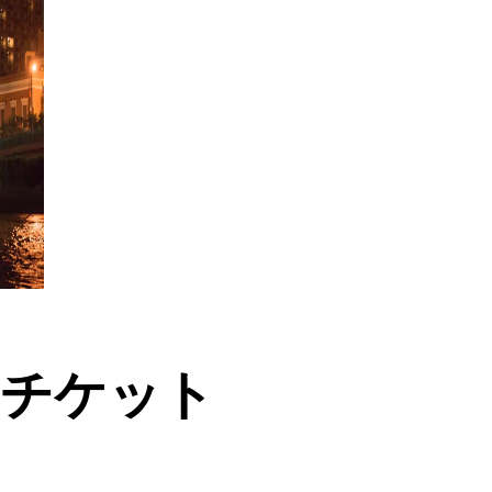
のチケット