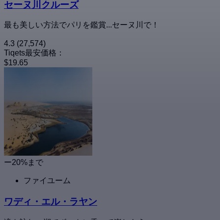
セーヌ川クルーズ
最も美しい方法でパリを鑑賞...セーヌ川で！
4.3
(27,574)
Tiqets最安価格：
$19.65
ー20%まで
ファイユーム
ワディ・エル・ラヤン