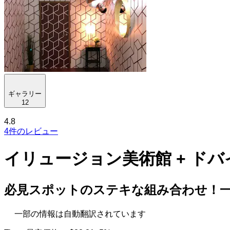
ギャラリー
12
4.8
4件のレビュー
イリュージョン美術館 + ド
必見スポットのステキな組み合わせ！
一部の情報は自動翻訳されています