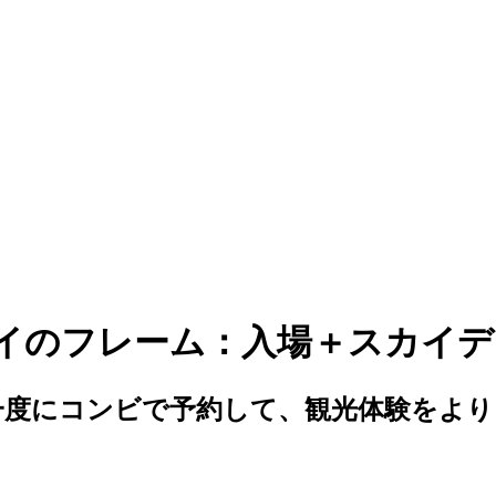
バイのフレーム：入場＋スカイ
一度にコンビで予約して、観光体験をよ