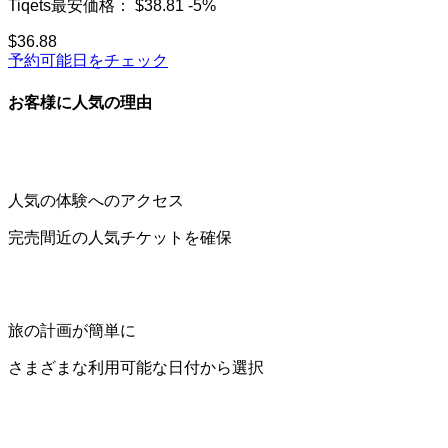
Tiqets最安価格：
$38.81
-5%
$36.88
予約可能日をチェック
お客様に人気の理由
人気の体験へのアクセス
完売間近の人気チケットを確保
旅の計画が簡単に
さまざまな利用可能な日付から選択