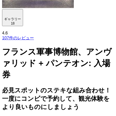
ギャラリー
18
4.6
107件のレビュー
フランス軍事博物館、アンヴ
ァリッド + パンテオン: 入場
券
必見スポットのステキな組み合わせ！
一度にコンビで予約して、観光体験を
より良いものにしましょう