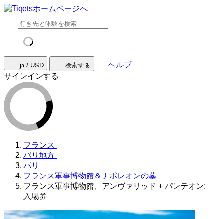
ヘルプ
ja / USD
検索する
サインインする
フランス
パリ地方
パリ
フランス軍事博物館＆ナポレオンの墓
フランス軍事博物館、アンヴァリッド + パンテオン:
入場券