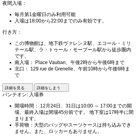
夜間入場：
毎月第1金曜日のみ利用可能
入場は18:00から22:00までのみ有効です。
行き方：
この博物館は、地下鉄ヴァレンヌ駅、エコール・ミリ
テール駅、ラ・トゥール・モーブール駅から徒歩圏内
です。
南入場： Place Vauban、午後2時から午後6時まで
北口： 129 rue de Grenelle、午前10時から午後6時ま
で
詳細を見る
詳細をしまう
パンテオン: 入場券
開場時間： 12月24日、31日は10:00 ～ 17:00までの開
場、最終入場は閉場45分前です。 地下室は17時半に閉
まります。
手荷物：大型のバッグやスーツケースは持ち込みでき
ません。また、ロッカーもありません。