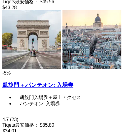
Tiqets最安価格：
$45.56
$43.28
-5%
凱旋門 + パンテオン: 入場券
凱旋門入場券＋屋上アクセス
パンテオン: 入場券
4.7
(23)
Tiqets最安価格：
$35.80
$34.01