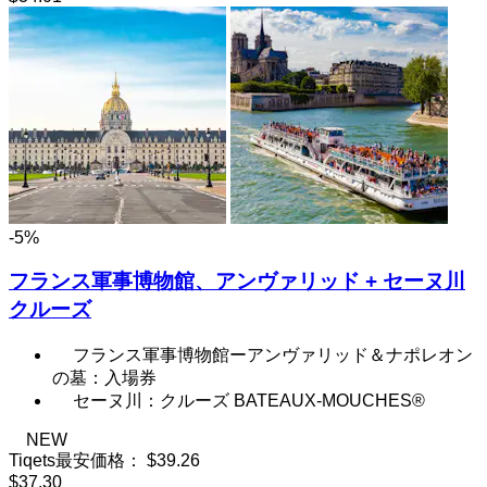
-5%
フランス軍事博物館、アンヴァリッド + セーヌ川
クルーズ
フランス軍事博物館ーアンヴァリッド＆ナポレオン
の墓：入場券
セーヌ川：クルーズ BATEAUX-MOUCHES®
NEW
Tiqets最安価格：
$39.26
$37.30