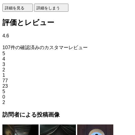
詳細を見る
詳細をしまう
評価とレビュー
4.6
107件の確認済みのカスタマーレビュー
5
4
3
2
1
77
23
5
0
2
訪問者による投稿画像