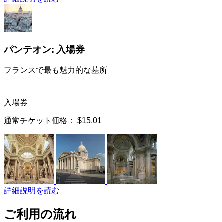
パンテオン: 入場券
フランスで最も魅力的な墓所
入場券
通常チケット価格：
$15.01
詳細説明を読む
ご利用の流れ