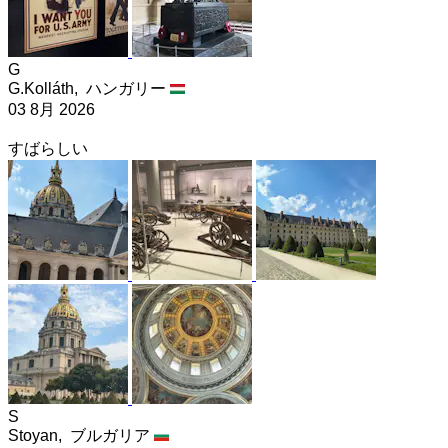
G
G.Kolláth,
ハンガリー
03 8月 2026
すばらしい
S
Stoyan,
ブルガリア