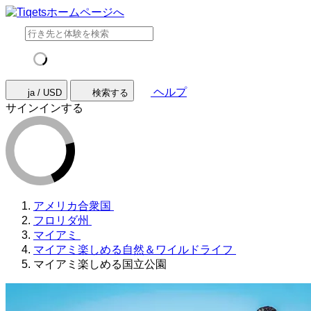
ヘルプ
ja / USD
検索する
サインインする
アメリカ合衆国
フロリダ州
マイアミ
マイアミ楽しめる自然＆ワイルドライフ
マイアミ楽しめる国立公園