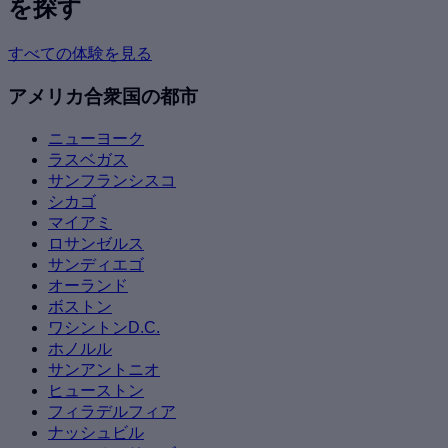
を探す
すべての体験を見る
アメリカ合衆国の都市
ニューヨーク
ラスベガス
サンフランシスコ
シカゴ
マイアミ
ロサンゼルス
サンディエゴ
オーランド
ボストン
ワシントンD.C.
ホノルル
サンアントニオ
ヒューストン
フィラデルフィア
ナッシュビル