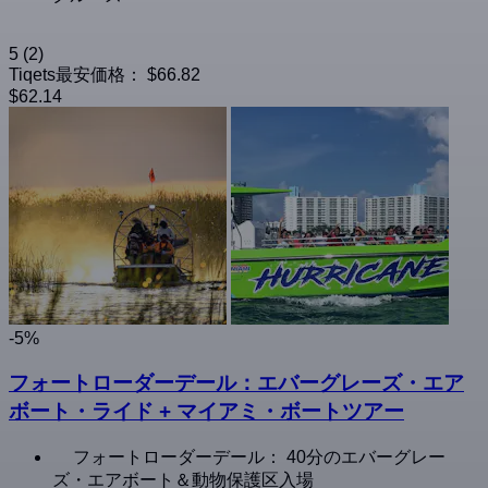
5
(2)
Tiqets最安価格：
$66.82
$62.14
-5%
フォートローダーデール：エバーグレーズ・エア
ボート・ライド + マイアミ・ボートツアー
フォートローダーデール： 40分のエバーグレー
ズ・エアボート＆動物保護区入場