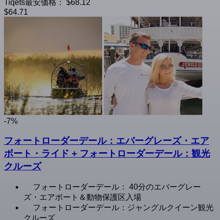
Tiqets最安価格：
$68.12
$64.71
-7%
フォートローダーデール：エバーグレーズ・エア
ボート・ライド + フォートローダーデール：観光
クルーズ
フォートローダーデール： 40分のエバーグレー
ズ・エアボート＆動物保護区入場
フォートローダーデール：ジャングルクイーン観光
クルーズ