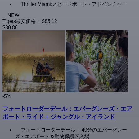
Thriller Miami:スピードボート・アドベンチャー
NEW
Tiqets最安価格：
$85.12
$80.86
-5%
フォートローダーデール：エバーグレーズ・エア
ボート・ライド + ジャングル・アイランド
フォートローダーデール： 40分のエバーグレー
ズ・エアボート＆動物保護区入場