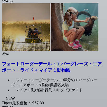
$54.22
-5%
フォートローダーデール：エバーグレーズ・エア
ボート・ライド + マイアミ動物園
フォートローダーデール： 40分のエバーグレー
ズ・エアボート＆動物保護区入場
マイアミ動物園: 行列スキップチケット
NEW
Tiqets最安価格：
$57.89