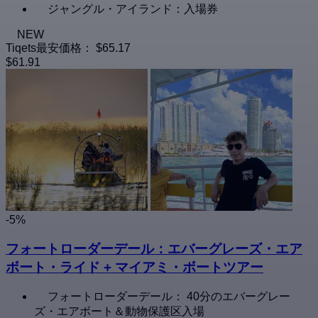
ジャングル・アイランド：入場券
NEW
Tiqets最安価格：
$65.17
$61.91
-5%
フォートローダーデール：エバーグレーズ・エア
ボート・ライド + マイアミ・ボートツアー
フォートローダーデール： 40分のエバーグレー
ズ・エアボート＆動物保護区入場