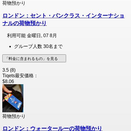
荷物預かり
ロンドン：セント・パンクラス・インターナショ
ナルの荷物預かり
利用可能
金曜日, 07 8月
グループ人数 30名まで
「料金に含まれるもの」を見る
3.5
(8)
Tiqets最安価格：
$8.06
荷物預かり
ロンドン：ウォータールーの荷物預かり