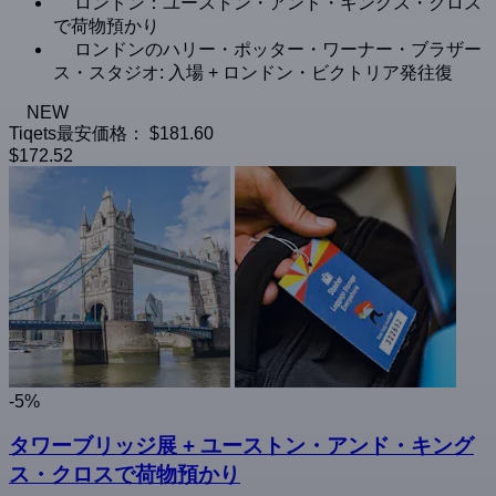
ロンドン：ユーストン・アンド・キングス・クロス
で荷物預かり
ロンドンのハリー・ポッター・ワーナー・ブラザー
ス・スタジオ: 入場 + ロンドン・ビクトリア発往復
NEW
Tiqets最安価格：
$181.60
$172.52
-5%
タワーブリッジ展 + ユーストン・アンド・キング
ス・クロスで荷物預かり