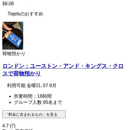
$8.06
Tiqetsのおすすめ
荷物預かり
ロンドン：ユーストン・アンド・キングス・クロ
スで荷物預かり
利用可能
金曜日, 07 8月
所要時間：16時間
グループ人数 95名まで
「料金に含まれるもの」を見る
4.7
(7)