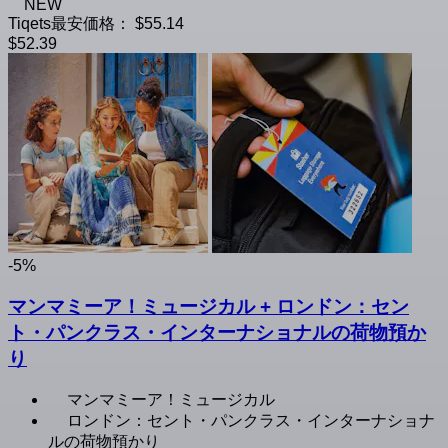
NEW
Tiqets最安価格：
$55.14
$52.39
-5%
マンマミーア！ミュージカル + ロンドン：セン
ト・パンクラス・インターナショナルの荷物預か
り
マンマミーア！ミュージカル
ロンドン：セント・パンクラス・インターナショナ
ルの荷物預かり