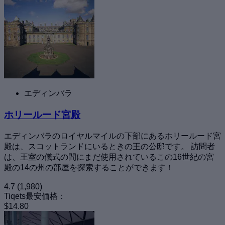
エディンバラ
ホリールード宮殿
エディンバラのロイヤルマイルの下部にあるホリールード宮
殿は、スコットランドにいるときの王の公邸です。 訪問者
は、王室の儀式の間にまだ使用されているこの16世紀の宮
殿の14の州の部屋を探索することができます！
4.7
(1,980)
Tiqets最安価格：
$14.80