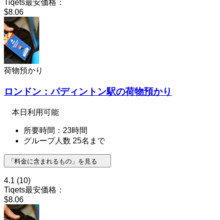
Tiqets最安価格：
$8.06
荷物預かり
ロンドン：パディントン駅の荷物預かり
本日利用可能
所要時間：23時間
グループ人数 25名まで
「料金に含まれるもの」を見る
4.1
(10)
Tiqets最安価格：
$8.06