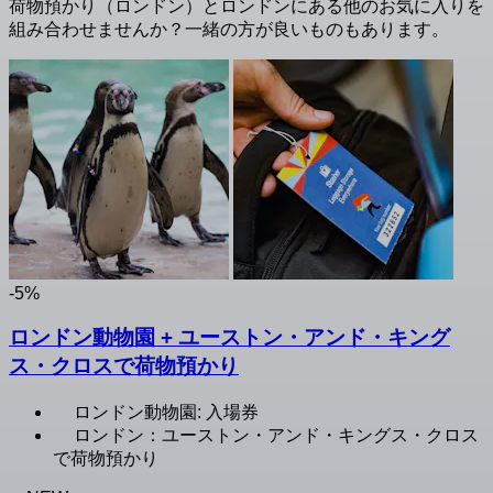
荷物預かり（ロンドン）とロンドンにある他のお気に入りを
組み合わせませんか？一緒の方が良いものもあります。
-5%
ロンドン動物園 + ユーストン・アンド・キング
ス・クロスで荷物預かり
ロンドン動物園: 入場券
ロンドン：ユーストン・アンド・キングス・クロス
で荷物預かり