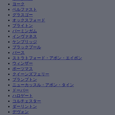
ヨーク
ベルファスト
グラスゴー
オックスフォード
ブライトン
バーミンガム
インヴァネス
ケンブリッジ
ブラックプール
バース
ストラトフォード・アポン・エイボン
ウィンザー
ポーツマス
クイーンズフェリー
ブランプトン
ニューカッスル・アポン・タイン
ドーバー
ハロゲート
コルチェスター
ダーリントン
デヴォン