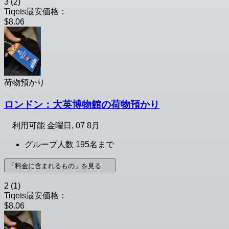
3
(2)
Tiqets最安価格：
$8.06
荷物預かり
ロンドン：大英博物館の荷物預かり
利用可能
金曜日, 07 8月
グループ人数 195名まで
「料金に含まれるもの」を見る
2
(1)
Tiqets最安価格：
$8.06