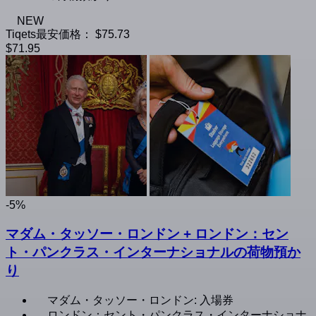
NEW
Tiqets最安価格：
$75.73
$71.95
-5%
マダム・タッソー・ロンドン + ロンドン：セン
ト・パンクラス・インターナショナルの荷物預か
り
マダム・タッソー・ロンドン: 入場券
ロンドン：セント・パンクラス・インターナショナ