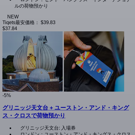
ルの荷物預かり
NEW
Tiqets最安価格：
$39.83
$37.84
-5%
グリニッジ天文台 + ユーストン・アンド・キング
ス・クロスで荷物預かり
グリニッジ天文台: 入場券
ロンドン：ユーストン・アンド・キングス・クロス