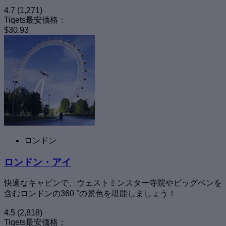
4.7
(1,271)
Tiqets最安価格：
$30.93
ロンドン
ロンドン・アイ
快適なキャビンで、ウェストミンスター寺院やビッグベンを
含むロンドンの360 °の景色を堪能しましょう！
4.5
(2,818)
Tiqets最安価格：