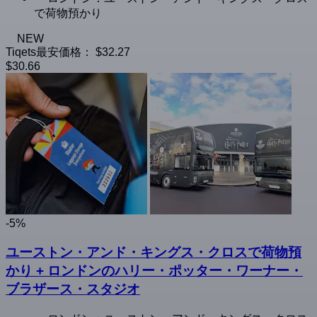
で荷物預かり
NEW
Tiqets最安価格：
$32.27
$30.66
-5%
ユーストン・アンド・キングス・クロスで荷物預
かり + ロンドンのハリー・ポッター・ワーナー・
ブラザース・スタジオ