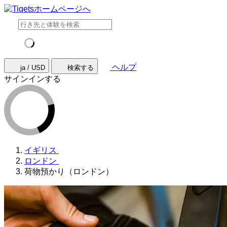
ヘルプ
ja / USD
検索する
サインインする
イギリス
ロンドン
荷物預かり（ロンドン）