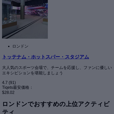
ロンドン
トッテナム・ホットスパー・スタジアム
大人気のスポーツ会場で、チームを応援し、ファンに優しい
エキシビションを堪能しましょう
4.7
(91)
Tiqets最安価格：
$28.02
ロンドンでおすすめの上位アクティビ
ティ