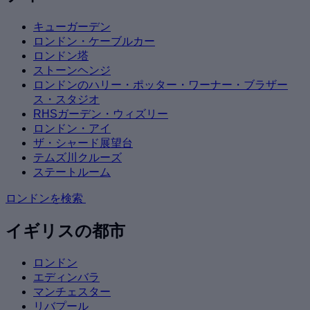
キューガーデン
ロンドン・ケーブルカー
ロンドン塔
ストーンヘンジ
ロンドンのハリー・ポッター・ワーナー・ブラザー
ス・スタジオ
RHSガーデン・ウィズリー
ロンドン・アイ
ザ・シャード展望台
テムズ川クルーズ
ステートルーム
ロンドンを検索
イギリスの都市
ロンドン
エディンバラ
マンチェスター
リバプール