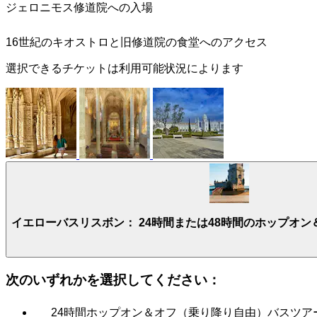
ジェロニモス修道院への入場
16世紀のキオストロと旧修道院の食堂へのアクセス
選択できるチケットは利用可能状況によります
イエローバスリスボン： 24時間または48時間のホップオ
次のいずれかを選択してください：
24時間ホップオン＆オフ（乗り降り自由）バスツア