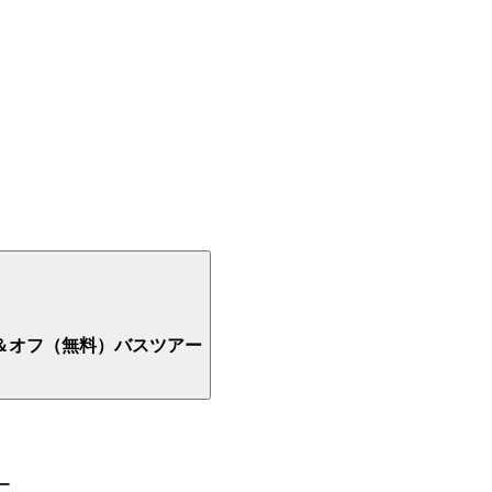
ン＆オフ（無料）バスツアー
ー