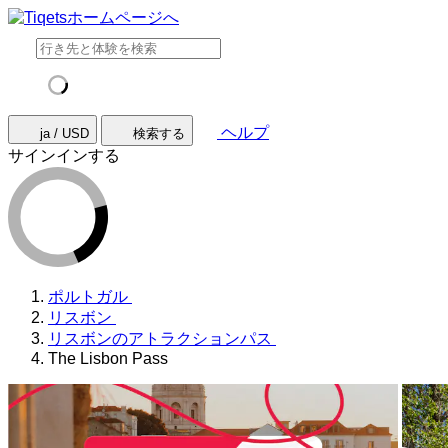
ヘルプ
ja / USD
検索する
サインインする
ポルトガル
リスボン
リスボンのアトラクションパス
The Lisbon Pass