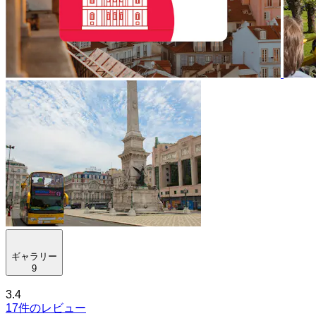
ギャラリー
9
3.4
17件のレビュー