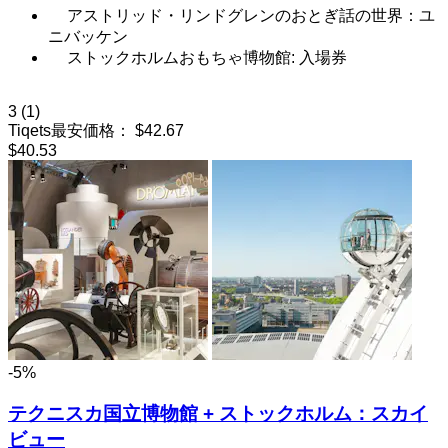
アストリッド・リンドグレンのおとぎ話の世界：ユ
ニバッケン
ストックホルムおもちゃ博物館: 入場券
3
(1)
Tiqets最安価格：
$42.67
$40.53
-5%
テクニスカ国立博物館 + ストックホルム：スカイ
ビュー