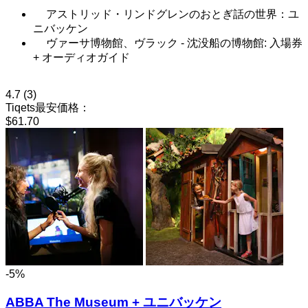
アストリッド・リンドグレンのおとぎ話の世界：ユ
ニバッケン
ヴァーサ博物館、ヴラック - 沈没船の博物館: 入場券
+ オーディオガイド
4.7
(3)
Tiqets最安価格：
$61.70
-5%
ABBA The Museum + ユニバッケン