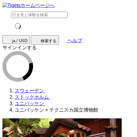
ヘルプ
ja / USD
検索する
サインインする
スウェーデン
ストックホルム
ユニバッケン
ユニバッケン + テクニスカ国立博物館