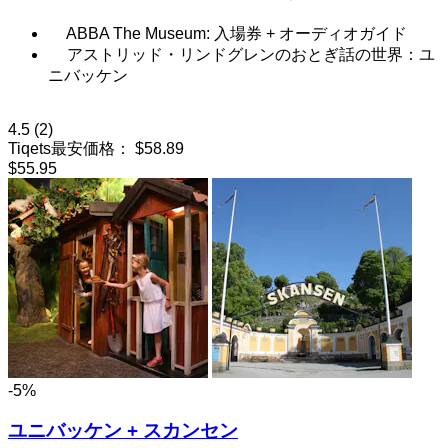
ABBA The Museum: 入場券 + オーディオガイド
アストリッド・リンドグレンのおとぎ話の世界：ユ
ニバッケン
4.5
(2)
Tiqets最安価格：
$58.89
$55.95
-5%
ユニバッケン + スカンセン