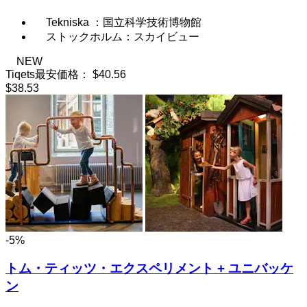
Tekniska ：国立科学技術博物館
ストックホルム：スカイビュー
NEW
Tiqets最安価格：
$40.56
$38.53
-5%
トム・ティッツ・エクスペリメント + ユニバッケ
ン