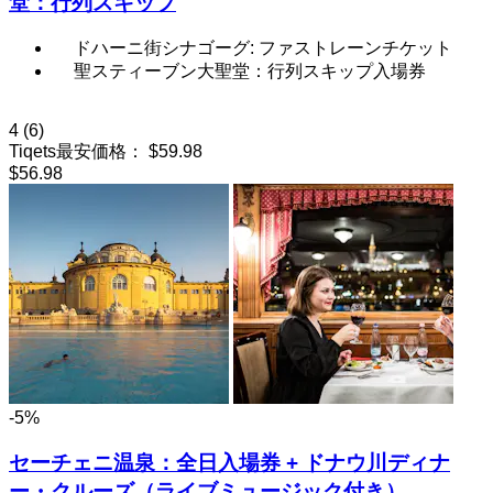
堂：行列スキップ
ドハーニ街シナゴーグ: ファストレーンチケット
聖スティーブン大聖堂：行列スキップ入場券
4
(6)
Tiqets最安価格：
$59.98
$56.98
-5%
セーチェニ温泉：全日入場券 + ドナウ川ディナ
ー・クルーズ（ライブミュージック付き）