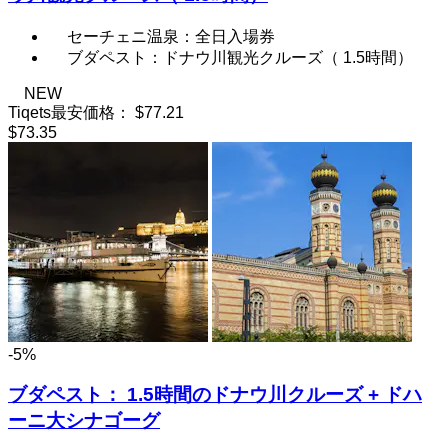
セーチェニ温泉：全日入場券
ブダペスト：ドナウ川観光クルーズ（ 1.5時間）
NEW
Tiqets最安価格：
$77.21
$73.35
-5%
ブダペスト： 1.5時間のドナウ川クルーズ + ドハ
ーニ大シナゴーグ