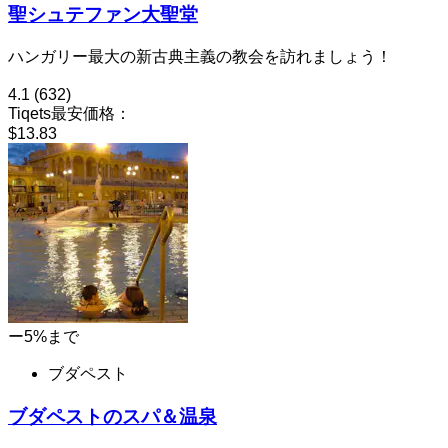
聖シュテファン大聖堂
ハンガリー最大の新古典主義の教会を訪れましょう！
4.1
(632)
Tiqets最安価格：
$13.83
ー5%まで
ブダペスト
ブダペストのスパ＆温泉