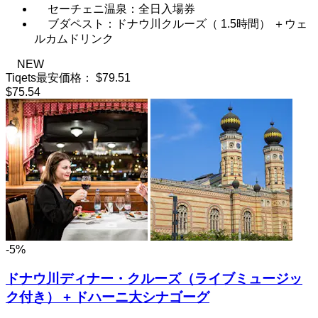
セーチェニ温泉：全日入場券
ブダペスト：ドナウ川クルーズ（ 1.5時間） ＋ウェ
ルカムドリンク
NEW
Tiqets最安価格：
$79.51
$75.54
-5%
ドナウ川ディナー・クルーズ（ライブミュージッ
ク付き） + ドハーニ大シナゴーグ