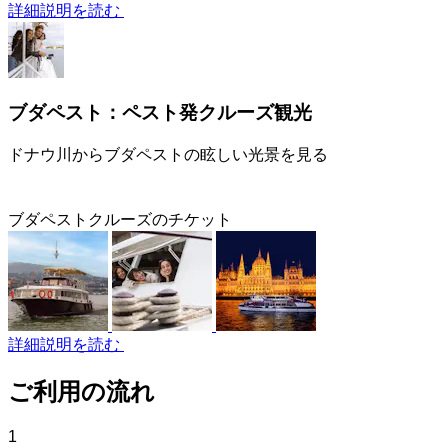
詳細説明を読む
ブダペスト：ペスト発クルーズ観光
ドナウ川からブダペストの眩しい光景を見る
ブダペストクルーズのチケット
詳細説明を読む
ご利用の流れ
1