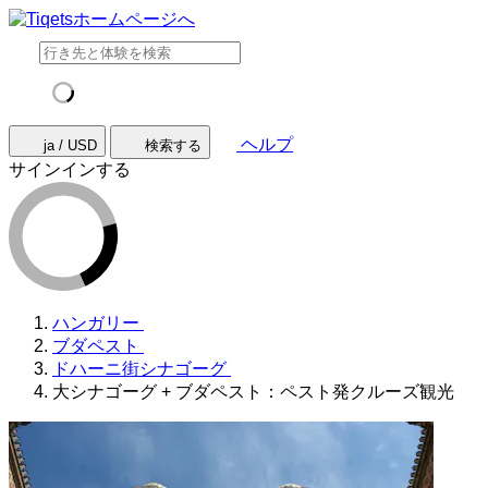
ヘルプ
ja / USD
検索する
サインインする
ハンガリー
ブダペスト
ドハーニ街シナゴーグ
大シナゴーグ + ブダペスト：ペスト発クルーズ観光