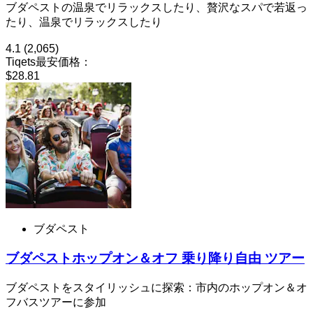
ブダペストの温泉でリラックスしたり、贅沢なスパで若返っ
たり、温泉でリラックスしたり
4.1
(2,065)
Tiqets最安価格：
$28.81
ブダペスト
ブダペストホップオン＆オフ 乗り降り自由 ツアー
ブダペストをスタイリッシュに探索：市内のホップオン＆オ
フバスツアーに参加