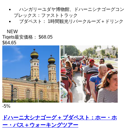
ハンガリーユダヤ博物館、ドハーニシナゴーグコン
プレックス：ファストトラック
ブダペスト： 1時間観光リバークルーズ＋ドリンク
NEW
Tiqets最安価格：
$68.05
$64.65
-5%
ドハーニ大シナゴーグ + ブダペスト：ホー・ホ
ー・バス＋ウォーキングツアー