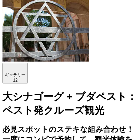
ギャラリー
12
大シナゴーグ + ブダペスト：
ペスト発クルーズ観光
必見スポットのステキな組み合わせ！
一度にコンビで予約して、観光体験を