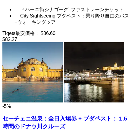
ドハーニ街シナゴーグ: ファストレーンチケット
City Sightseeing ブダペスト：乗り降り自由のバス
+ウォーキングツアー
Tiqets最安価格：
$86.60
$82.27
-5%
セーチェニ温泉：全日入場券 + ブダペスト： 1.5
時間のドナウ川クルーズ