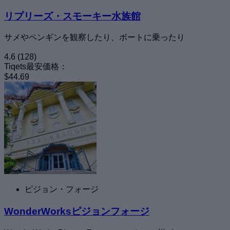
リプリーズ・スモーキー水族館
サメやペンギンを観察したり、ボートに乗ったり
4.6
(128)
Tiqets最安価格：
$44.69
ピジョン・フォージ
WonderWorksピジョンフォージ