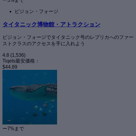
ー5%まで
ピジョン・フォージ
タイタニック博物館・アトラクション
ピジョン・フォージでタイタニック号のレプリカへのファー
ストクラスのアクセスを手に入れよう
4.8
(1,536)
Tiqets最安価格：
$44.89
ー7%まで