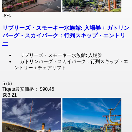
-8%
リプリーズ・スモーキー水族館: 入場券 + ガトリン
バーグ・スカイパーク：行列スキップ・エントリ
ー
リプリーズ・スモーキー水族館: 入場券
ガトリンバーグ・スカイパーク：行列スキップ・エ
ントリー＋チェアリフト
5
(6)
Tiqets最安価格：
$90.45
$83.21