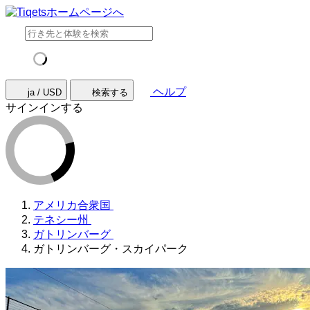
ヘルプ
ja / USD
検索する
サインインする
アメリカ合衆国
テネシー州
ガトリンバーグ
ガトリンバーグ・スカイパーク