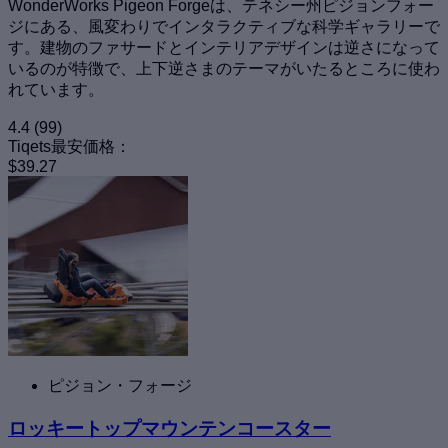
WonderWorks Pigeon Forgeは、テネシー州ピジョンフォー
ジにある、風変わりでインタラクティブな科学ギャラリーで
す。建物のファサードとインテリアデザインは逆さになって
いるのが特徴で、上下逆さまのテーマがいたるところに使わ
れています。
4.4
(99)
Tiqets最安価格：
$39.27
ピジョン・フォージ
ロッキートップマウンテンコースター