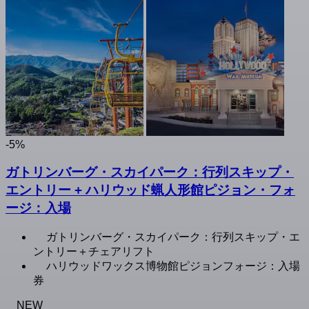
-5%
ガトリンバーグ・スカイパーク：行列スキップ・
エントリー + ハリウッド蝋人形館ピジョン・フォ
ージ：入場
ガトリンバーグ・スカイパーク：行列スキップ・エ
ントリー＋チェアリフト
ハリウッドワックス博物館ピジョンフォージ：入場
券
NEW