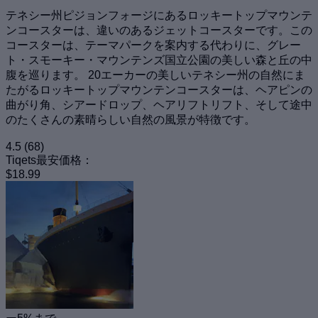
テネシー州ピジョンフォージにあるロッキートップマウンテ
ンコースターは、違いのあるジェットコースターです。この
コースターは、テーマパークを案内する代わりに、グレー
ト・スモーキー・マウンテンズ国立公園の美しい森と丘の中
腹を巡ります。 20エーカーの美しいテネシー州の自然にま
たがるロッキートップマウンテンコースターは、ヘアピンの
曲がり角、シアードロップ、ヘアリフトリフト、そして途中
のたくさんの素晴らしい自然の風景が特徴です。
4.5
(68)
Tiqets最安価格：
$18.99