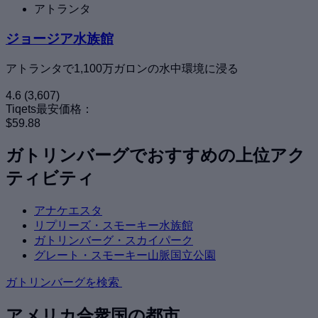
アトランタ
ジョージア水族館
アトランタで1,100万ガロンの水中環境に浸る
4.6
(3,607)
Tiqets最安価格：
$59.88
ガトリンバーグでおすすめの上位アク
ティビティ
アナケエスタ
リプリーズ・スモーキー水族館
ガトリンバーグ・スカイパーク
グレート・スモーキー山脈国立公園
ガトリンバーグを検索
アメリカ合衆国の都市