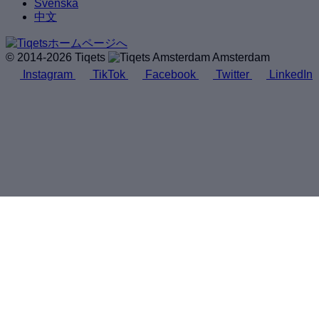
Svenska
中文
© 2014-2026 Tiqets
Amsterdam
Instagram
TikTok
Facebook
Twitter
LinkedIn