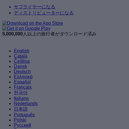
サプライヤーになる
ディストリビューターになる
5,000,000
人以上の旅行者がダウンロード済み
English
Català
Čeština
Dansk
Deutsch
Ελληνικά
Español
Français
한국어
Italiano
Nederlands
日本語
Português
Polski
Русский