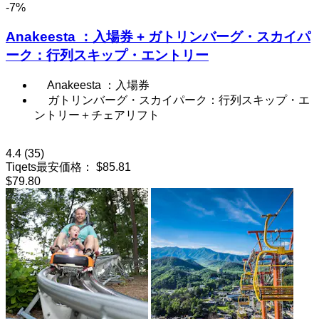
-7%
Anakeesta ：入場券 + ガトリンバーグ・スカイパ
ーク：行列スキップ・エントリー
Anakeesta ：入場券
ガトリンバーグ・スカイパーク：行列スキップ・エ
ントリー＋チェアリフト
4.4
(35)
Tiqets最安価格：
$85.81
$79.80