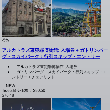
-5%
アルカトラズ東犯罪博物館: 入場券 + ガトリンバー
グ・スカイパーク：行列スキップ・エントリー
アルカトラズ東犯罪博物館: 入場券
ガトリンバーグ・スカイパーク：行列スキップ・エ
ントリー＋チェアリフト
NEW
Tiqets最安価格：
$80.50
$76.48