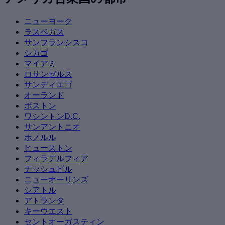
ニューヨーク
ラスベガス
サンフランシスコ
シカゴ
マイアミ
ロサンゼルス
サンディエゴ
オーランド
ボストン
ワシントンD.C.
サンアントニオ
ホノルル
ヒューストン
フィラデルフィア
ナッシュビル
ニューオーリンズ
シアトル
アトランタ
キーウエスト
セントオーガスティン