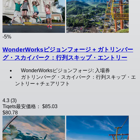
-5%
WonderWorksピジョンフォージ + ガトリンバー
グ・スカイパーク：行列スキップ・エントリー
WonderWorksピジョンフォージ: 入場券
ガトリンバーグ・スカイパーク：行列スキップ・エ
ントリー＋チェアリフト
4.3
(3)
Tiqets最安価格：
$85.03
$80.78