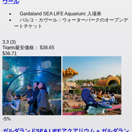
ヴール
Gardaland SEA LIFE Aquarium: 入場券
パルコ・カヴール：ウォーターパークのオープンデ
ートチケット
3.3
(3)
Tiqets最安価格：
$38.65
$36.71
-5%
ガルダランドSEA LIFEアクアリウム + ガルダラン