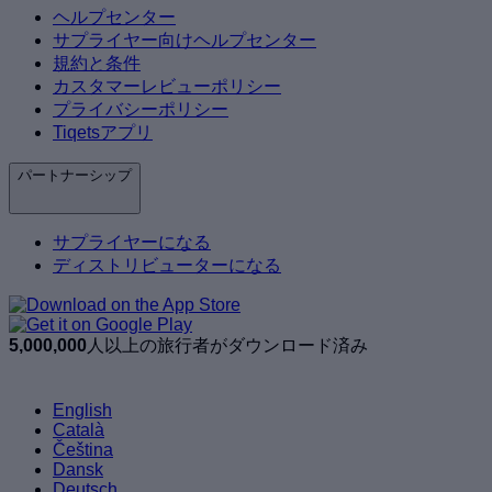
ヘルプセンター
サプライヤー向けヘルプセンター
規約と条件
カスタマーレビューポリシー
プライバシーポリシー
Tiqetsアプリ
パートナーシップ
サプライヤーになる
ディストリビューターになる
5,000,000
人以上の旅行者がダウンロード済み
English
Català
Čeština
Dansk
Deutsch