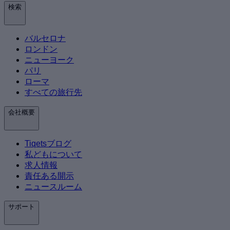
検索
バルセロナ
ロンドン
ニューヨーク
パリ
ローマ
すべての旅行先
会社概要
Tiqetsブログ
私どもについて
求人情報
責任ある開示
ニュースルーム
サポート