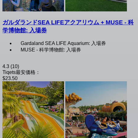
ガルダランドSEA LIFEアクアリウム + MUSE - 科
学博物館: 入場券
Gardaland SEA LIFE Aquarium: 入場券
MUSE - 科学博物館: 入場券
4.3
(10)
Tiqets最安価格：
$23.50