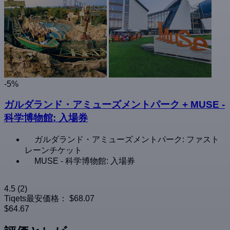
-5%
ガルダランド・アミューズメントパーク + MUSE -
科学博物館: 入場券
ガルダランド・アミューズメントパーク: ファスト
レーンチケット
MUSE - 科学博物館: 入場券
4.5
(2)
Tiqets最安価格：
$68.07
$64.67