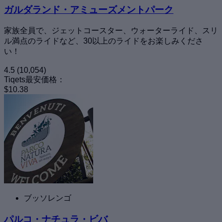
ガルダランド・アミューズメントパーク
家族全員で、ジェットコースター、ウォーターライド、スリ
ル満点のライドなど、30以上のライドをお楽しみくださ
い！
4.5
(10,054)
Tiqets最安価格：
$10.38
ブッソレンゴ
パルコ・ナチュラ・ビバ