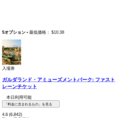
5オプション
• 最低価格：
$10.38
入場券
ガルダランド・アミューズメントパーク: ファスト
レーンチケット
本日利用可能
「料金に含まれるもの」を見る
4.6
(6,842)