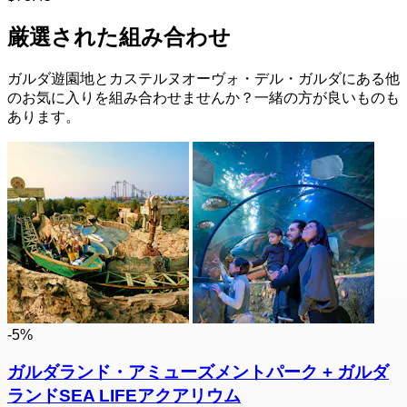
厳選された組み合わせ
ガルダ遊園地とカステルヌオーヴォ・デル・ガルダにある他
のお気に入りを組み合わせませんか？一緒の方が良いものも
あります。
-5%
ガルダランド・アミューズメントパーク + ガルダ
ランドSEA LIFEアクアリウム