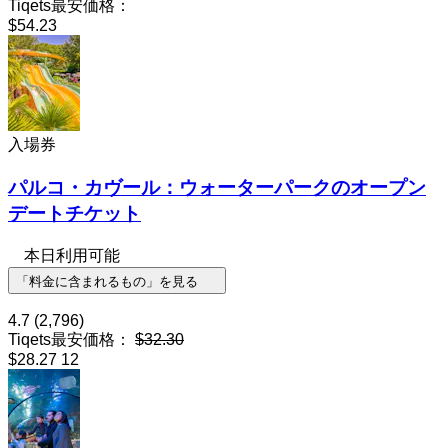
Tiqets最安価格：
$54.23
入場券
パルコ・カヴール：ウォーターパークのオープン
デートチケット
本日利用可能
「料金に含まれるもの」を見る
4.7
(2,796)
Tiqets最安価格：
$32.30
$28.27
12