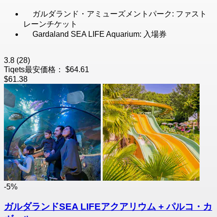
ガルダランド・アミューズメントパーク: ファスト
レーンチケット
Gardaland SEA LIFE Aquarium: 入場券
3.8
(28)
Tiqets最安価格：
$64.61
$61.38
-5%
ガルダランドSEA LIFEアクアリウム + パルコ・カ