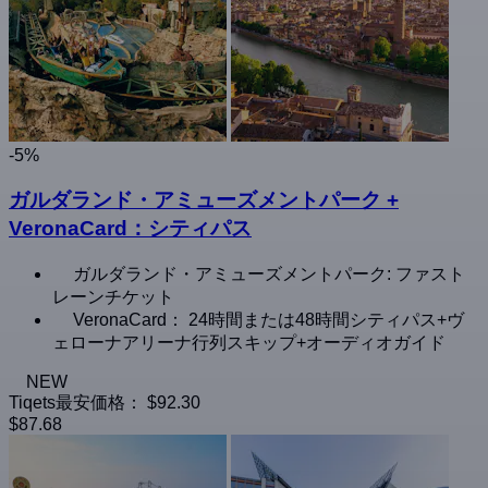
-5%
ガルダランド・アミューズメントパーク +
VeronaCard：シティパス
ガルダランド・アミューズメントパーク: ファスト
レーンチケット
VeronaCard： 24時間または48時間シティパス+ヴ
ェローナアリーナ行列スキップ+オーディオガイド
NEW
Tiqets最安価格：
$92.30
$87.68