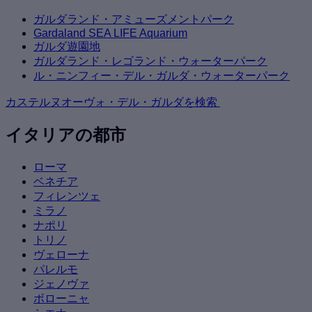
ガルダランド・アミューズメントパーク
Gardaland SEA LIFE Aquarium
ガルダ遊園地
ガルダランド・レゴランド・ウォーターパーク
ル・ニンフィー・デル・ガルダ・ウォーターパーク
カステルヌオーヴォ・デル・ガルダを検索
イタリアの都市
ローマ
ベネチア
フィレンツェ
ミラノ
ナポリ
トリノ
ヴェローナ
パレルモ
ジェノヴァ
ボローニャ