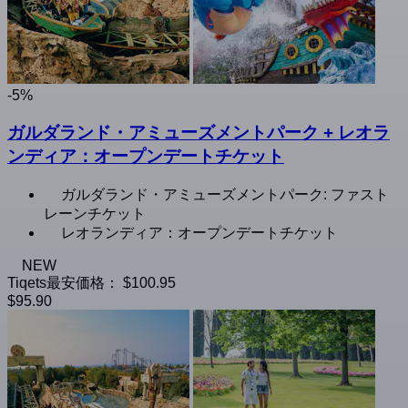
-5%
ガルダランド・アミューズメントパーク + レオラ
ンディア：オープンデートチケット
ガルダランド・アミューズメントパーク: ファスト
レーンチケット
レオランディア：オープンデートチケット
NEW
Tiqets最安価格：
$100.95
$95.90