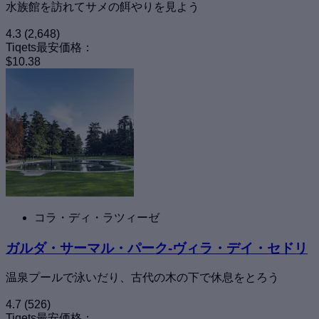
水族館を訪れてサメの餌やりを見よう
4.3
(2,648)
Tiqets最安価格：
$10.38
コラ・ディ・ラツィーゼ
ガルダ・サーマル・パーク-ヴィラ・デイ・セドリ
温泉プールで泳いだり、古代の木の下で休息をとろう
4.7
(526)
Tiqets最安価格：