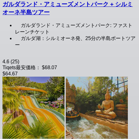
ガルダランド・アミューズメントパーク + シルミ
オーネ半島ツアー
ガルダランド・アミューズメントパーク: ファスト
レーンチケット
ガルダ湖：シルミオーネ発、25分の半島ボートツア
ー
4.6
(25)
Tiqets最安価格：
$68.07
$64.67