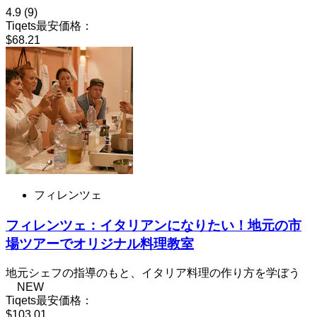
4.9
(9)
Tiqets最安価格：
$68.21
フィレンツェ
フィレンツェ：イタリアンになりたい！地元の市
場ツアーでオリジナル料理教室
地元シェフの指導のもと、イタリア料理の作り方を学ぼう
NEW
Tiqets最安価格：
$103.01