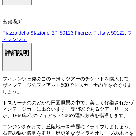
出発場所
Piazza della Stazione, 27, 50123 Firenze, FI, Italy, 50122, フ
ィレンツェ
詳細説明
フィレンツェ発のこの日帰りツアーのチケットを購入して、
ヴィンテージのフィアット500でトスカーナの丘をめぐりま
しょう。
トスカーナののどかな田園風景の中で、美しく修復されたヴ
ィンテージカーに出会います。専門家であるツアーリーダー
が、1960年代のフィアット500の運転方法を指導します。
エンジンをかけて、丘陵地帯を華麗にドライブしましょう。
石畳の狭い路地を走り、歴史的なヴィラやオリーブの木々を