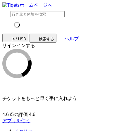
ヘルプ
ja / USD
検索する
サインインする
チケットをもっと早く手に入れよう
4.6 /5の評価
4.6
アプリを使う