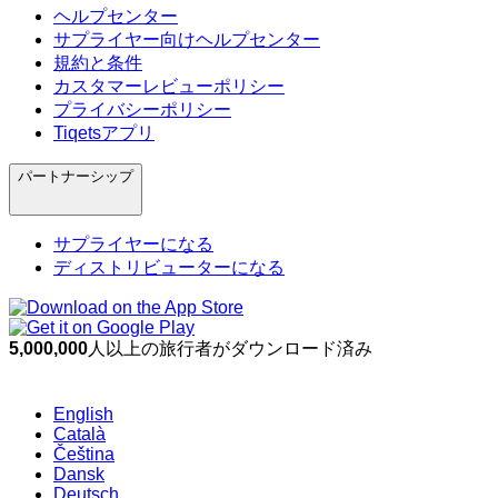
ヘルプセンター
サプライヤー向けヘルプセンター
規約と条件
カスタマーレビューポリシー
プライバシーポリシー
Tiqetsアプリ
パートナーシップ
サプライヤーになる
ディストリビューターになる
5,000,000
人以上の旅行者がダウンロード済み
English
Català
Čeština
Dansk
Deutsch