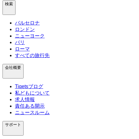
検索
バルセロナ
ロンドン
ニューヨーク
パリ
ローマ
すべての旅行先
会社概要
Tiqetsブログ
私どもについて
求人情報
責任ある開示
ニュースルーム
サポート