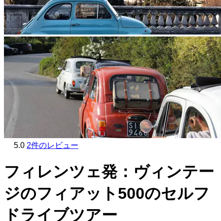
5.0
2件のレビュー
フィレンツェ発：ヴィンテー
ジのフィアット500のセルフ
ドライブツアー