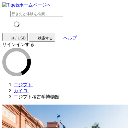
ヘルプ
ja / USD
検索する
サインインする
エジプト
カイロ
エジプト考古学博物館