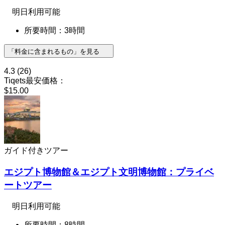
明日利用可能
所要時間：3時間
「料金に含まれるもの」を見る
4.3
(26)
Tiqets最安価格：
$15.00
ガイド付きツアー
エジプト博物館＆エジプト文明博物館：プライベ
ートツアー
明日利用可能
所要時間：8時間