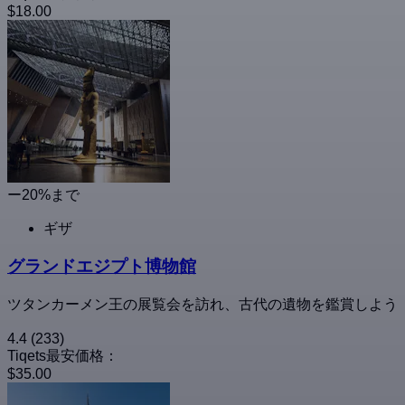
$18.00
ー20%まで
ギザ
グランドエジプト博物館
ツタンカーメン王の展覧会を訪れ、古代の遺物を鑑賞しよう
4.4
(233)
Tiqets最安価格：
$35.00