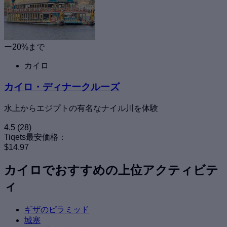
ー20%まで
カイロ
カイロ・ディナークルーズ
水上からエジプトの有名なナイル川を体験
4.5
(28)
Tiqets最安価格：
$14.97
カイロでおすすめの上位アクティビテ
ィ
ギザのピラミッド
城塞