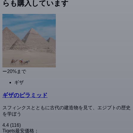
らも購入しています
ー20%まで
ギザ
ギザのピラミッド
スフィンクスとともに古代の建造物を見て、エジプトの歴史
を学ぼう
4.4
(116)
Tiqets最安価格：