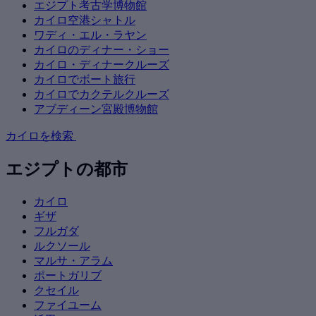
エジプト考古学博物館
カイロ空港シャトル
ワディ・エル・ラヤン
カイロのディナー・ショー
カイロ・ディナークルーズ
カイロでボート旅行
カイロでカクテルクルーズ
アブディーン宮殿博物館
カイロを検索
エジプトの都市
カイロ
ギザ
フルガダ
ルクソール
マルサ・アラム
ポートガリブ
クセイル
ファイユーム