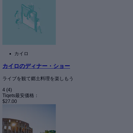
カイロ
カイロのディナー・ショー
ライブを観て郷土料理を楽しもう
4
(4)
Tiqets最安価格：
$27.00