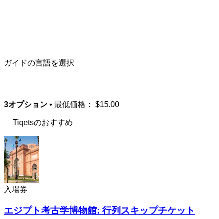
ガイドの言語を選択
3オプション
• 最低価格：
$15.00
Tiqetsのおすすめ
入場券
エジプト考古学博物館: 行列スキップチケット