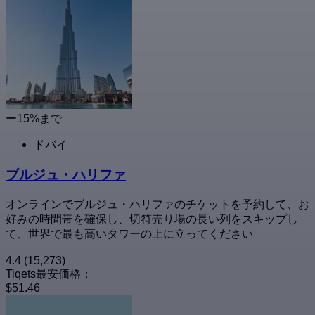
ー15%まで
ドバイ
ブルジュ・ハリファ
オンラインでブルジュ・ハリファのチケットを予約して、お
好みの時間帯を確保し、切符売り場の長い列をスキップし
て、世界で最も高いタワーの上に立ってください
4.4
(15,273)
Tiqets最安価格：
$51.46