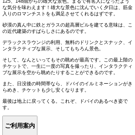
125、148階からの雄大な景色。まるで有名人になったよう
な気分を味わえます！雄大な景色に沈んでいく夕日は、筋金
入りのロマンチストをも満足させてくれるはずです。
砂漠の真ん中に鉄とガラスの超高層ビルを建てる意味は、こ
の近代建築のすばらしさにあるのです。
デラックスラウンジの利用、無料のドリンクとスナック、イ
ンタラクティブな展示、そしてもちろん景色。
そして、なんといってもその眺めが最高です。この最上階の
チケットで、一生に一度の写真を撮ったり、インタラクティ
ブな展示を空から眺めたりすることができるのです。
また、日没後の時間帯なら、ドバイのイルミネーションがき
らめき、チケットも少し安くなります。
最後は地上に戻ってくる。これぞ、ドバイのあるべき姿で
す。
ご利用案内