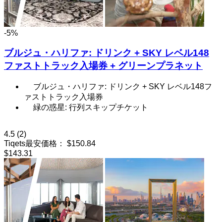
-5%
ブルジュ・ハリファ: ドリンク + SKY レベル148
ファストトラック入場券 + グリーンプラネット
ブルジュ・ハリファ: ドリンク + SKY レベル148フ
ァストトラック入場券
緑の惑星: 行列スキップチケット
4.5
(2)
Tiqets最安価格：
$150.84
$143.31