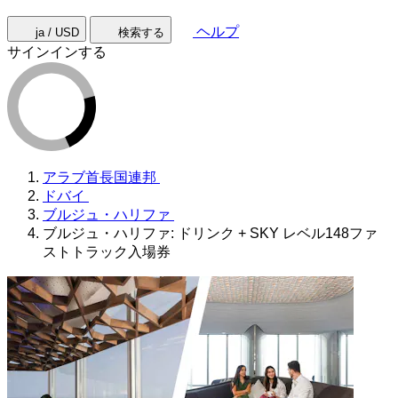
ヘルプ
ja / USD
検索する
サインインする
アラブ首長国連邦
ドバイ
ブルジュ・ハリファ
ブルジュ・ハリファ: ドリンク + SKY レベル148ファ
ストトラック入場券