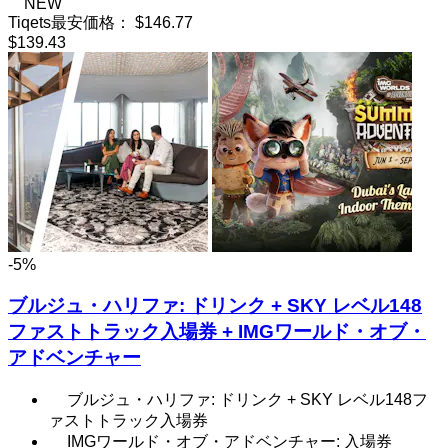
NEW
Tiqets最安価格：
$146.77
$139.43
-5%
ブルジュ・ハリファ: ドリンク + SKY レベル148
ファストトラック入場券 + IMGワールド・オブ・
アドベンチャー
ブルジュ・ハリファ: ドリンク + SKY レベル148フ
ァストトラック入場券
IMGワールド・オブ・アドベンチャー: 入場券