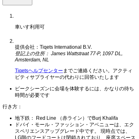
車いす利用可
提供会社：Tiqets International B.V.
登記上の住所： James Wattstraat 77-P, 1097 DL,
Amsterdam, NL
Tiqetsヘルプセンター
までご連絡ください。アクティ
ビティサプライヤーの代わりに回答いたします
ピークシーズンに会場を体験するには、かなりの待ち
時間が必要です
行き方：
地下鉄： Red Line （赤ライン）でBurj Khalifa
ドバイ・モール・ファッション・アベニューは、エク
スペリエンスアップグレード中です。 現時点では、
LG階のフードコートは閉鎖されており、座席スペース