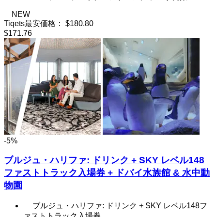
NEW
Tiqets最安価格：
$180.80
$171.76
-5%
ブルジュ・ハリファ: ドリンク + SKY レベル148
ファストトラック入場券 + ドバイ水族館 & 水中動
物園
ブルジュ・ハリファ: ドリンク + SKY レベル148フ
ァストトラック入場券