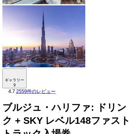
ギャラリー
9
4.7
2559件のレビュー
ブルジュ・ハリファ: ドリン
ク + SKY レベル148ファスト
トラック入場券