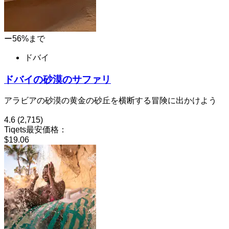
ー56%まで
ドバイ
ドバイの砂漠のサファリ
アラビアの砂漠の黄金の砂丘を横断する冒険に出かけよう
4.6
(2,715)
Tiqets最安価格：
$19.06