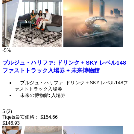
-5%
ブルジュ・ハリファ: ドリンク + SKY レベル148
ファストトラック入場券 + 未来博物館
ブルジュ・ハリファ: ドリンク + SKY レベル148フ
ァストトラック入場券
未来の博物館: 入場券
5
(2)
Tiqets最安価格：
$154.66
$146.93