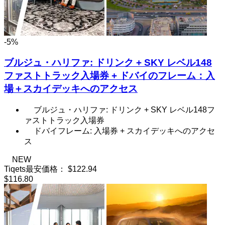
-5%
ブルジュ・ハリファ: ドリンク + SKY レベル148
ファストトラック入場券 + ドバイのフレーム：入
場＋スカイデッキへのアクセス
ブルジュ・ハリファ: ドリンク + SKY レベル148フ
ァストトラック入場券
ドバイフレーム: 入場券 + スカイデッキへのアクセ
ス
NEW
Tiqets最安価格：
$122.94
$116.80