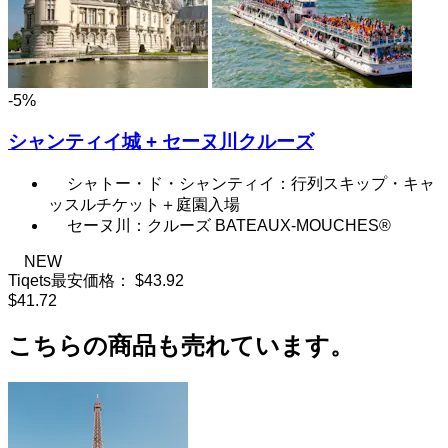
-5%
シャンティイ城 + セーヌ川クルーズ
シャトー・ド・シャンティイ：行列スキップ・キャ
ッスルチケット＋庭園入場
セーヌ川：クルーズ BATEAUX-MOUCHES®
NEW
Tiqets最安価格：
$43.92
$41.72
こちらの商品も売れています。