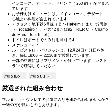
インコース、デザート、ドリンク（ 250 ml ）が含まれ
ています
お子様向けメニューには、メインコース、デザート、
心地よい料理が含まれています
アクセス：地下鉄6号線（ Bir - Hakeim ）または9号線
（ Trocadéro ）、バス42または92、RER C （ Champ
de Mars - Tour Eiffel ）
トイレはボートでのみ利用可能です
スケジュール：
ル・ビストロ・パリジャンは、12月24日と31日を除
き、毎日18:00 ～ 22:30まで営業しています。
一部の料理にはサプリメントが付いています。レスト
ランで確認してください
詳細を見る
詳細をしまう
厳選された組み合わせ
マルヌ・ラ・ヴァレでのお気に入りを組み合わせませんか？
一緒の方が良いものもあります。