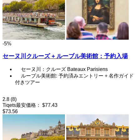
-5%
セーヌ川クルーズ + ルーブル美術館：予約入場
セーヌ川：クルーズ Bateaux Parisiens
ルーブル美術館: 予約済みエントリー + 名作ガイド
付きツアー
2.8
(8)
Tiqets最安価格：
$77.43
$73.56