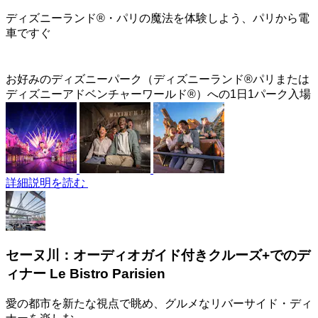
ディズニーランド®・パリの魔法を体験しよう、パリから電
車ですぐ
お好みのディズニーパーク（ディズニーランド®パリまたは
ディズニーアドベンチャーワールド®）への1日1パーク入場
詳細説明を読む
セーヌ川：オーディオガイド付きクルーズ+でのデ
ィナー Le Bistro Parisien
愛の都市を新たな視点で眺め、グルメなリバーサイド・ディ