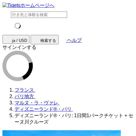
ヘルプ
ja / USD
検索する
サインインする
フランス
パリ地方
マルヌ・ラ・ヴァレ
ディズニーランド®・パリ
ディズニーランド®・パリ: 1日間1パークチケット + セ
ーヌ川クルーズ