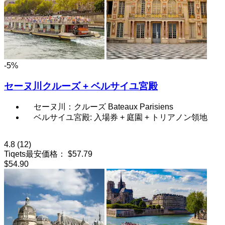
-5%
セーヌ川クルーズ + ベルサイユ宮殿
セーヌ川：クルーズ Bateaux Parisiens
ベルサイユ宮殿: 入場券 + 庭園 + トリアノン領地
4.8
(12)
Tiqets最安価格：
$57.79
$54.90