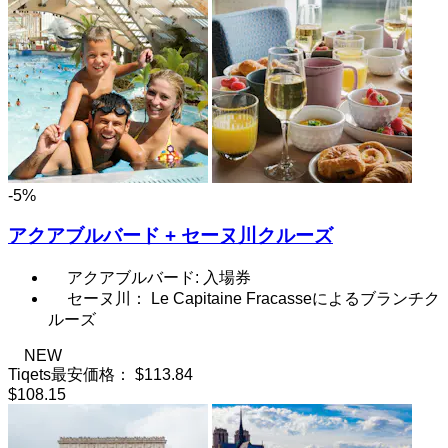
-5%
アクアブルバード + セーヌ川クルーズ
アクアブルバード: 入場券
セーヌ川： Le Capitaine Fracasseによるブランチク
ルーズ
NEW
Tiqets最安価格：
$113.84
$108.15