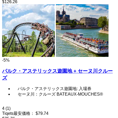
$126.26
-5%
パルク・アステリックス遊園地 + セーヌ川クルー
ズ
パルク・アステリックス遊園地: 入場券
セーヌ川：クルーズ BATEAUX-MOUCHES®
4
(1)
Tiqets最安価格：
$79.74