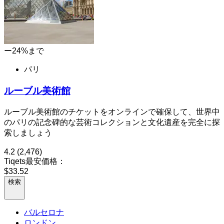
ー24%まで
パリ
ルーブル美術館
ルーブル美術館のチケットをオンラインで確保して、世界中
のパリの記念碑的な芸術コレクションと文化遺産を完全に探
索しましょう
4.2
(2,476)
Tiqets最安価格：
$33.52
検索
バルセロナ
ロンドン