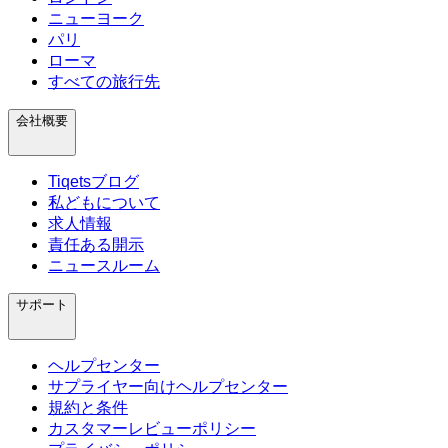
ニューヨーク
パリ
ローマ
すべての旅行先
会社概要
Tiqetsブログ
私どもについて
求人情報
責任ある開示
ニュースルーム
サポート
ヘルプセンター
サプライヤー向けヘルプセンター
規約と条件
カスタマーレビューポリシー