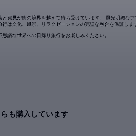
険と発見が街の境界を越えて待ち受けています。 風光明媚なア
旅行は文化、風景、リラクゼーションの完璧な融合を保証しま
不思議な世界への日帰り旅行をお楽しみください。
ちらも購入しています