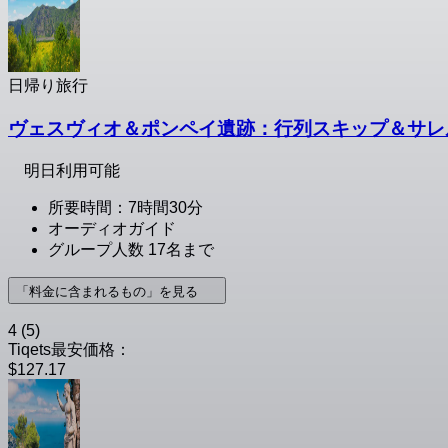
日帰り旅行
ヴェスヴィオ＆ポンペイ遺跡：行列スキップ＆サレ
明日利用可能
所要時間：7時間30分
オーディオガイド
グループ人数 17名まで
「料金に含まれるもの」を見る
4
(5)
Tiqets最安価格：
$127.17