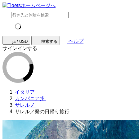
ヘルプ
ja / USD
検索する
サインインする
イタリア
カンパニア州
サレルノ
サレルノ発の日帰り旅行