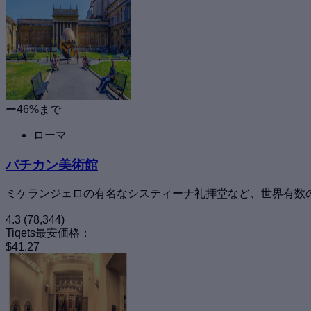
ー46%まで
ローマ
バチカン美術館
ミケランジェロの有名なシスティーナ礼拝堂など、世界有数
4.3
(78,344)
Tiqets最安価格：
$41.27