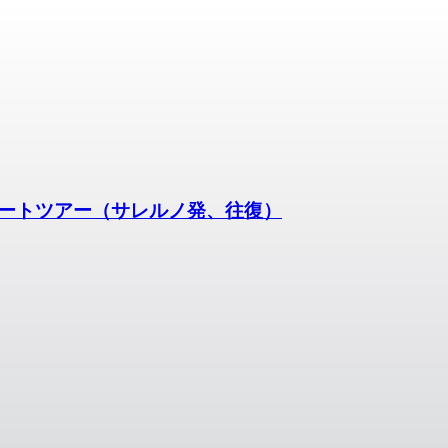
ートツアー（サレルノ発、往復）