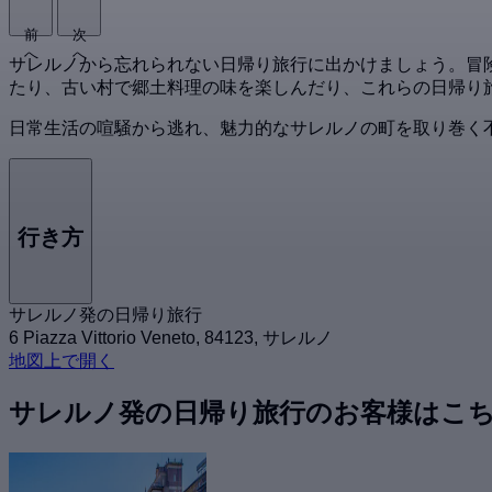
前
次
へ
へ
サレルノから忘れられない日帰り旅行に出かけましょう。冒
たり、古い村で郷土料理の味を楽しんだり、これらの日帰り
日常生活の喧騒から逃れ、魅力的なサレルノの町を取り巻く
行き方
サレルノ発の日帰り旅行
6 Piazza Vittorio Veneto, 84123, サレルノ
地図上で開く
サレルノ発の日帰り旅行のお客様はこ