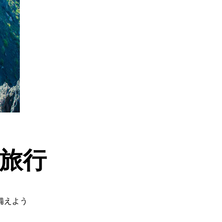
旅行
備えよう