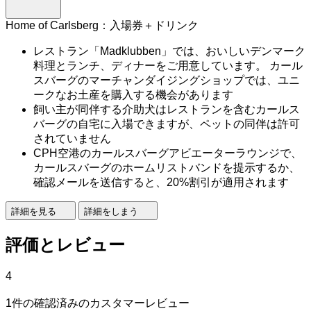
Home of Carlsberg：入場券＋ドリンク
レストラン「Madklubben」では、おいしいデンマーク
料理とランチ、ディナーをご用意しています。 カール
スバーグのマーチャンダイジングショップでは、ユニ
ークなお土産を購入する機会があります
飼い主が同伴する介助犬はレストランを含むカールス
バーグの自宅に入場できますが、ペットの同伴は許可
されていません
CPH空港のカールスバーグアビエーターラウンジで、
カールスバーグのホームリストバンドを提示するか、
確認メールを送信すると、20%割引が適用されます
詳細を見る
詳細をしまう
評価とレビュー
4
1件の確認済みのカスタマーレビュー