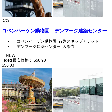
-5%
コペンハーゲン動物園 + デンマーク建築センター
コペンハーゲン動物園: 行列スキップチケット
デンマーク建築センター: 入場券
NEW
Tiqets最安価格：
$58.98
$56.03