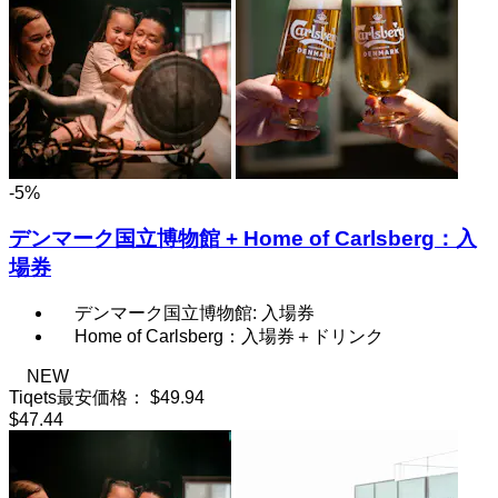
-5%
デンマーク国立博物館 + Home of Carlsberg：入
場券
デンマーク国立博物館: 入場券
Home of Carlsberg：入場券＋ドリンク
NEW
Tiqets最安価格：
$49.94
$47.44