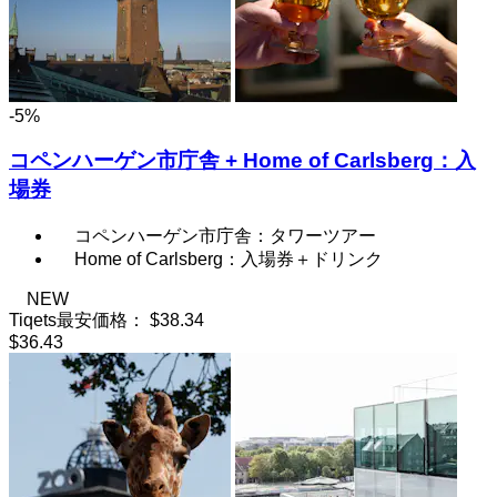
-5%
コペンハーゲン市庁舎 + Home of Carlsberg：入
場券
コペンハーゲン市庁舎：タワーツアー
Home of Carlsberg：入場券＋ドリンク
NEW
Tiqets最安価格：
$38.34
$36.43