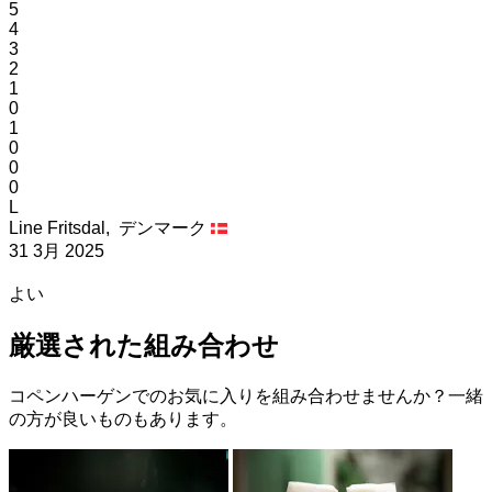
5
4
3
2
1
0
1
0
0
0
L
Line Fritsdal,
デンマーク
31 3月 2025
よい
厳選された組み合わせ
コペンハーゲンでのお気に入りを組み合わせませんか？一緒
の方が良いものもあります。