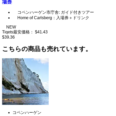
場券
コペンハーゲン市庁舎: ガイド付きツアー
Home of Carlsberg：入場券＋ドリンク
NEW
Tiqets最安価格：
$41.43
$39.36
こちらの商品も売れています。
コペンハーゲン