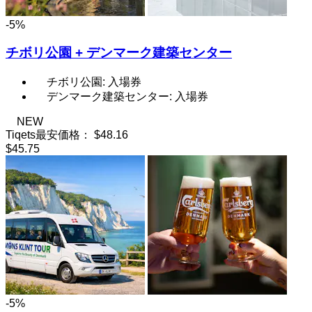
-5%
チボリ公園 + デンマーク建築センター
チボリ公園: 入場券
デンマーク建築センター: 入場券
NEW
Tiqets最安価格：
$48.16
$45.75
-5%