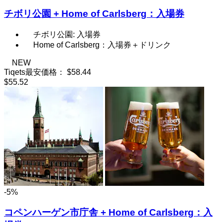
チボリ公園 + Home of Carlsberg：入場券
チボリ公園: 入場券
Home of Carlsberg：入場券＋ドリンク
NEW
Tiqets最安価格：
$58.44
$55.52
-5%
コペンハーゲン市庁舎 + Home of Carlsberg：入