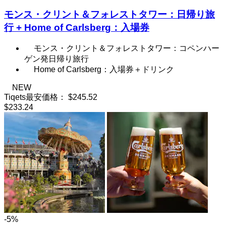
モンス・クリント＆フォレストタワー：日帰り旅
行 + Home of Carlsberg：入場券
モンス・クリント＆フォレストタワー：コペンハー
ゲン発日帰り旅行
Home of Carlsberg：入場券＋ドリンク
NEW
Tiqets最安価格：
$245.52
$233.24
-5%