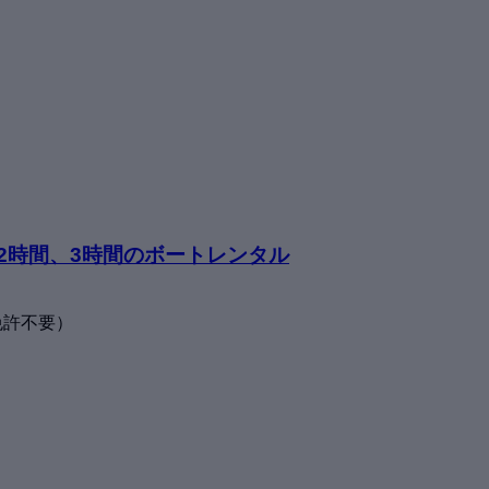
、2時間、3時間のボートレンタル
免許不要）