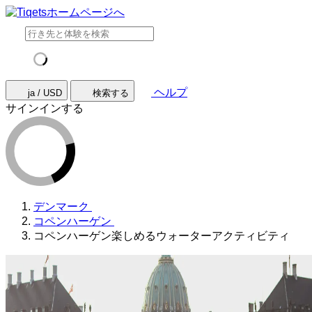
ヘルプ
ja / USD
検索する
サインインする
デンマーク
コペンハーゲン
コペンハーゲン楽しめるウォーターアクティビティ