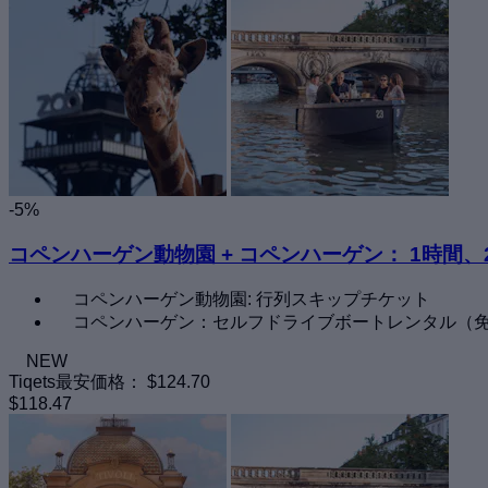
-5%
コペンハーゲン動物園 + コペンハーゲン： 1時間
コペンハーゲン動物園: 行列スキップチケット
コペンハーゲン：セルフドライブボートレンタル（
NEW
Tiqets最安価格：
$124.70
$118.47