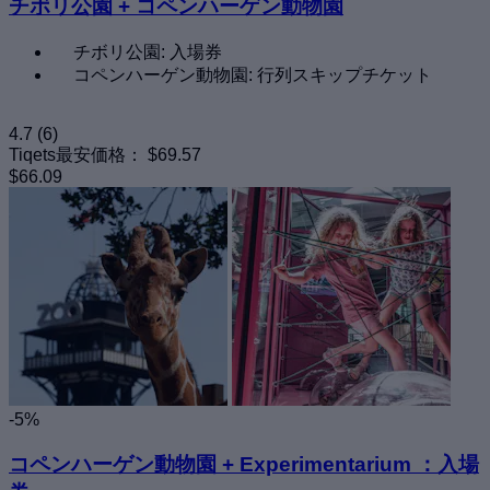
チボリ公園 + コペンハーゲン動物園
チボリ公園: 入場券
コペンハーゲン動物園: 行列スキップチケット
4.7
(6)
Tiqets最安価格：
$69.57
$66.09
-5%
コペンハーゲン動物園 + Experimentarium ：入場