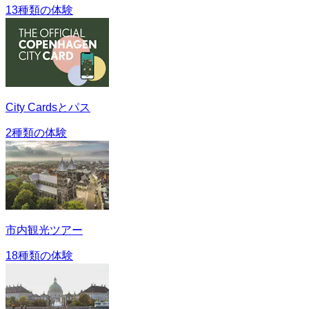
13種類の体験
City Cardsとパス
2種類の体験
市内観光ツアー
18種類の体験