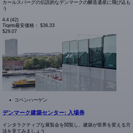
カールスバーグの伝説的なデンマークの醸造遺産に飛び込も
う
4.4
(42)
Tiqets最安価格：
$36.33
$29.07
コペンハーゲン
デンマーク建築センター: 入場券
インタラクティブな展覧会を閲覧し、建築が世界を変える方
法を見てみましょう