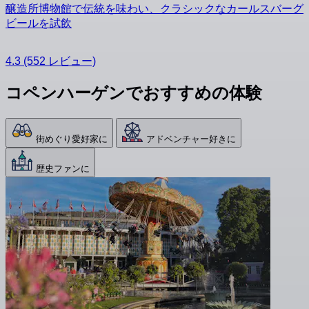
醸造所博物館で伝統を味わい、クラシックなカールスバーグ
ビールを試飲
4.3
(552 レビュー)
コペンハーゲンでおすすめの体験
街めぐり愛好家に
アドベンチャー好きに
歴史ファンに