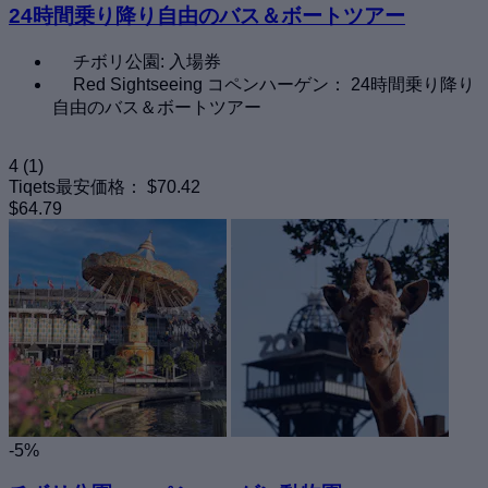
24時間乗り降り自由のバス＆ボートツアー
チボリ公園: 入場券
Red Sightseeing コペンハーゲン： 24時間乗り降り
自由のバス＆ボートツアー
4
(1)
Tiqets最安価格：
$70.42
$64.79
-5%