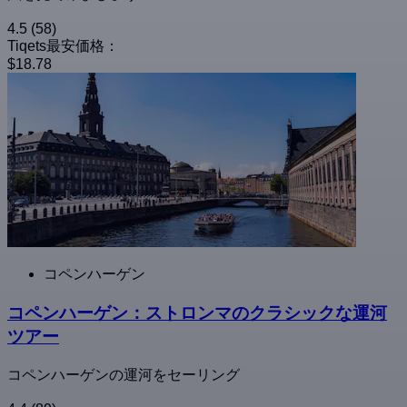
4.5
(58)
Tiqets最安価格：
$18.78
コペンハーゲン
コペンハーゲン：ストロンマのクラシックな運河
ツアー
コペンハーゲンの運河をセーリング