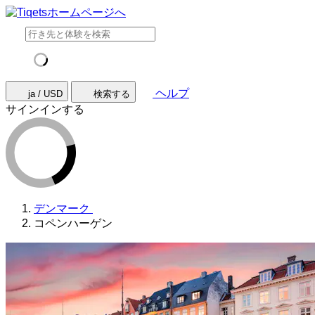
ヘルプ
ja / USD
検索する
サインインする
デンマーク
コペンハーゲン