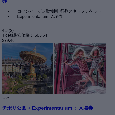
券
コペンハーゲン動物園: 行列スキップチケット
Experimentarium: 入場券
4.5
(2)
Tiqets最安価格：
$83.64
$79.46
-5%
チボリ公園 + Experimentarium ：入場券