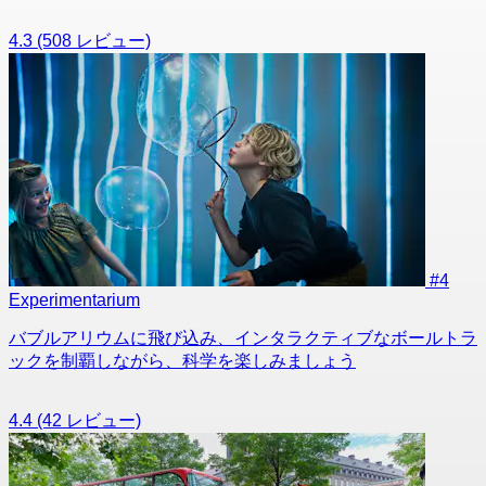
4.3
(508 レビュー)
#4
Experimentarium
バブルアリウムに飛び込み、インタラクティブなボールトラ
ックを制覇しながら、科学を楽しみましょう
4.4
(42 レビュー)