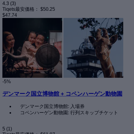
4.3
(3)
Tiqets最安価格：
$50.25
$47.74
-5%
デンマーク国立博物館 + コペンハーゲン動物園
デンマーク国立博物館: 入場券
コペンハーゲン動物園: 行列スキップチケット
5
(1)