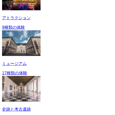
アトラクション
9種類の体験
ミュージアム
17種類の体験
史跡と考古遺跡