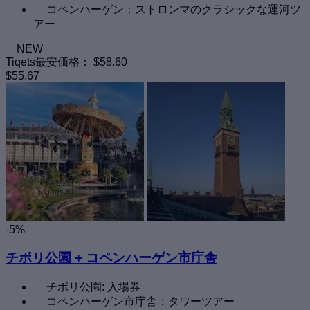
コペンハーゲン：ストロンマのクラシックな運河ツ
アー
NEW
Tiqets最安価格：
$58.60
$55.67
-5%
チボリ公園 + コペンハーゲン市庁舎
チボリ公園: 入場券
コペンハーゲン市庁舎：タワーツアー