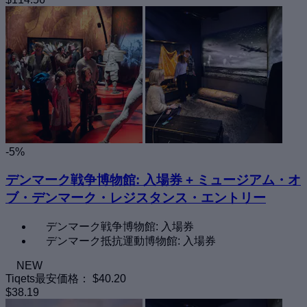
-5%
デンマーク戦争博物館: 入場券 + ミュージアム・オ
ブ・デンマーク・レジスタンス・エントリー
デンマーク戦争博物館: 入場券
デンマーク抵抗運動博物館: 入場券
NEW
Tiqets最安価格：
$40.20
$38.19