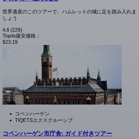
世界遺産のこのツアーで、ハムレットの城に足を踏み入れま
しょう
4.6
(229)
Tiqets最安価格：
$23.19
コペンハーゲン
TIQETSエクスクルーシブ
コペンハーゲン市庁舎: ガイド付きツアー