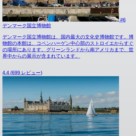
#6
デンマーク国立博物館
デンマーク国立博物館は、国内最大の文化史博物館です。博
物館の本館は、コペンハーゲン中心部のストロイエからすぐ
の場所にあります。グリーンランドから南アメリカまで、世
界中からの展示が含まれています。
4.4
(699 レビュー)