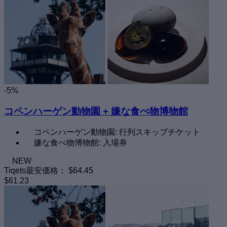
-5%
コペンハーゲン動物園 + 嫌な食べ物博物館
コペンハーゲン動物園: 行列スキップチケット
嫌な食べ物博物館: 入場券
NEW
Tiqets最安価格：
$64.45
$61.23