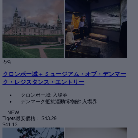
-5%
クロンボー城 + ミュージアム・オブ・デンマー
ク・レジスタンス・エントリー
クロンボー城: 入場券
デンマーク抵抗運動博物館: 入場券
NEW
Tiqets最安価格：
$43.29
$41.13