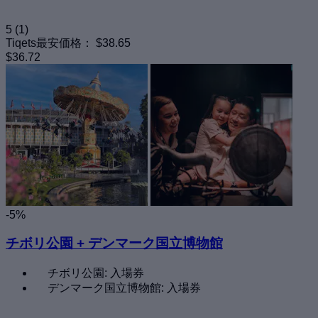
5
(1)
Tiqets最安価格：
$38.65
$36.72
-5%
チボリ公園 + デンマーク国立博物館
チボリ公園: 入場券
デンマーク国立博物館: 入場券