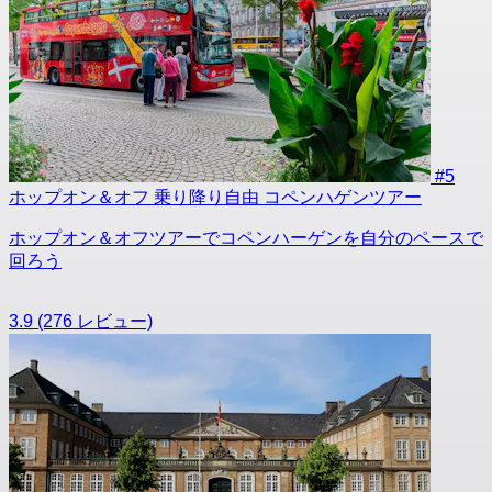
#5
ホップオン＆オフ 乗り降り自由 コペンハゲンツアー
ホップオン＆オフツアーでコペンハーゲンを自分のペースで
回ろう
3.9
(276 レビュー)