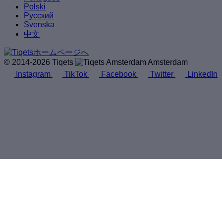
Polski
Русский
Svenska
中文
© 2014-2026 Tiqets
Amsterdam
Instagram
TikTok
Facebook
Twitter
LinkedIn