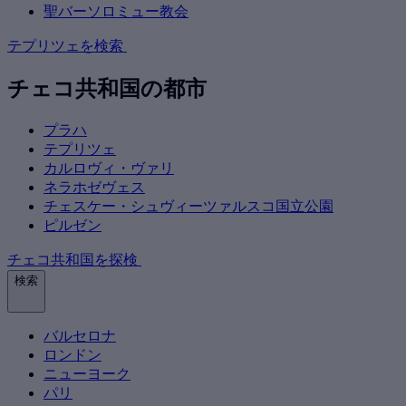
聖バーソロミュー教会
テプリツェを検索
チェコ共和国の都市
プラハ
テプリツェ
カルロヴィ・ヴァリ
ネラホゼヴェス
チェスケー・シュヴィーツァルスコ国立公園
ピルゼン
チェコ共和国を探検
検索
バルセロナ
ロンドン
ニューヨーク
パリ