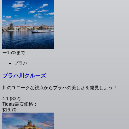
ー15%まで
プラハ
プラハ川クルーズ
川のユニークな視点からプラハの美しさを発見しよう！
4.1
(832)
Tiqets最安価格：
$16.70