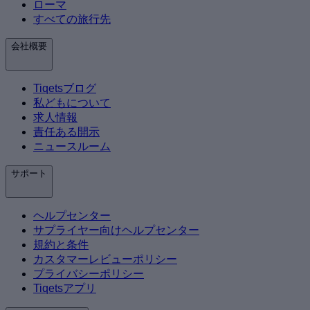
ローマ
すべての旅行先
会社概要
Tiqetsブログ
私どもについて
求人情報
責任ある開示
ニュースルーム
サポート
ヘルプセンター
サプライヤー向けヘルプセンター
規約と条件
カスタマーレビューポリシー
プライバシーポリシー
Tiqetsアプリ