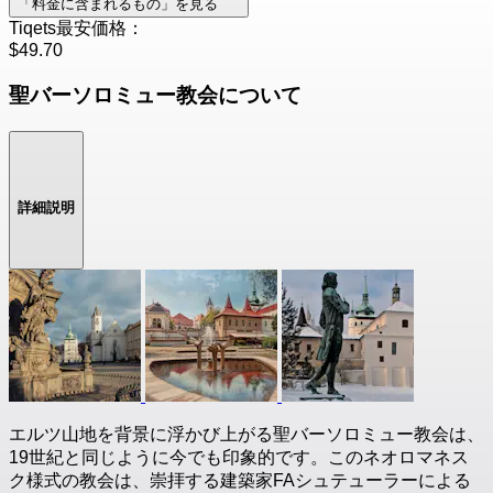
「料金に含まれるもの」を見る
Tiqets最安価格：
$49.70
聖バーソロミュー教会について
詳細説明
エルツ山地を背景に浮かび上がる聖バーソロミュー教会は、
19世紀と同じように今でも印象的です。このネオロマネス
ク様式の教会は、崇拝する建築家FAシュテューラーによる