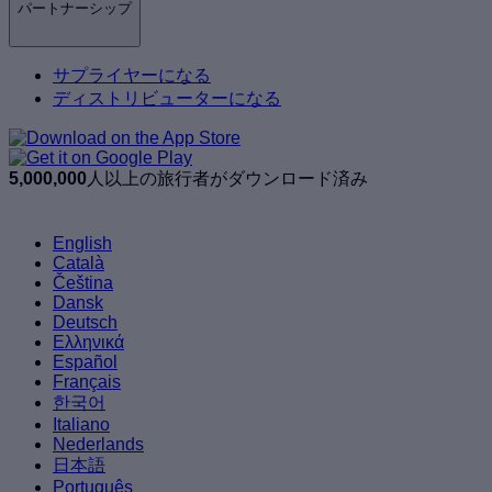
パートナーシップ
サプライヤーになる
ディストリビューターになる
5,000,000
人以上の旅行者がダウンロード済み
English
Català
Čeština
Dansk
Deutsch
Ελληνικά
Español
Français
한국어
Italiano
Nederlands
日本語
Português