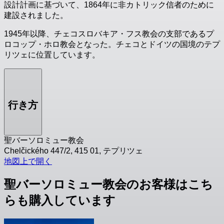
設計計画に基づいて、1864年に非カトリック信者のために
建設されました。
1945年以降、チェコスロバキア・フス教会の支部であるプ
ロコップ・ホロ教会となった。チェコとドイツの国境のテプ
リツェに位置しています。
行き方
聖バーソロミュー教会
Chelčického 447/2, 415 01, テプリツェ
地図上で開く
聖バーソロミュー教会のお客様はこち
らも購入しています