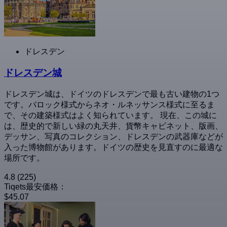
ドレスデン
ドレスデン城
ドレスデン城は、ドイツのドレスデンで最も古い建物の1つ
です。バロック様式からネオ・ルネッサンス様式に至るま
で、その建築様式はよく知られています。 現在、この城に
は、歴史的で新しい緑の丸天井、貨幣キャビネット、版画、
デッサン、写真のコレクション、ドレスデンの武器庫などが
入った博物館があります。ドイツの歴史を見直すのに最適な
場所です。
4.8
(225)
Tiqets最安価格：
$45.07