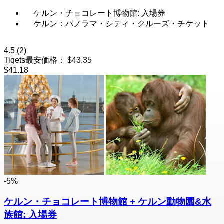
ケルン・チョコレート博物館: 入場券
ケルン：パノラマ・シティ・クルーズ・チケット
4.5
(2)
Tiqets最安価格：
$43.35
$41.18
-5%
ケルン・チョコレート博物館 + ケルン動物園&水
族館: 入場券