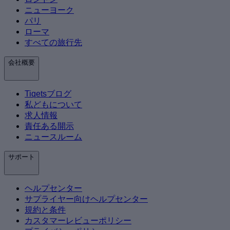
ニューヨーク
パリ
ローマ
すべての旅行先
会社概要
Tiqetsブログ
私どもについて
求人情報
責任ある開示
ニュースルーム
サポート
ヘルプセンター
サプライヤー向けヘルプセンター
規約と条件
カスタマーレビューポリシー