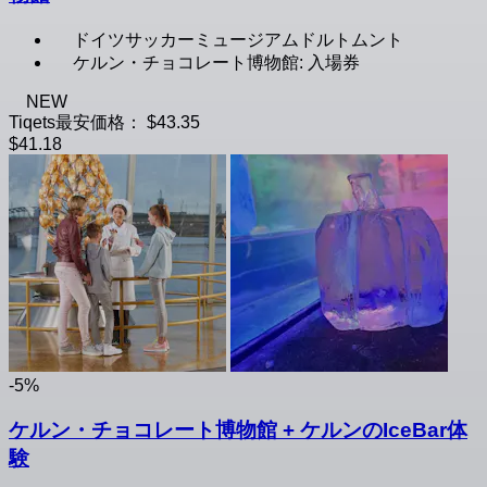
ドイツサッカーミュージアムドルトムント
ケルン・チョコレート博物館: 入場券
NEW
Tiqets最安価格：
$43.35
$41.18
-5%
ケルン・チョコレート博物館 + ケルンのIceBar体
験