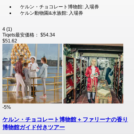
ケルン・チョコレート博物館: 入場券
ケルン動物園&水族館: 入場券
4
(1)
Tiqets最安価格：
$54.34
$51.62
-5%
ケルン・チョコレート博物館 + ファリーナの香り
博物館ガイド付きツアー