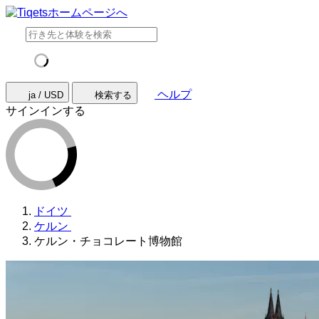
ヘルプ
ja / USD
検索する
サインインする
ドイツ
ケルン
ケルン・チョコレート博物館