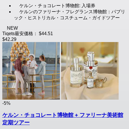
ケルン・チョコレート博物館: 入場券
ケルンのファリーナ・フレグランス博物館：パブリ
ック・ヒストリカル・コスチューム・ガイドツアー
NEW
Tiqets最安価格：
$44.51
$42.29
-5%
ケルン・チョコレート博物館 + ファリーナ美術館
定期ツアー