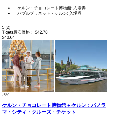
ケルン・チョコレート博物館: 入場券
バブルプラネット・ケルン: 入場券
5
(2)
Tiqets最安価格：
$42.78
$40.64
-5%
ケルン・チョコレート博物館 + ケルン：パノラ
マ・シティ・クルーズ・チケット