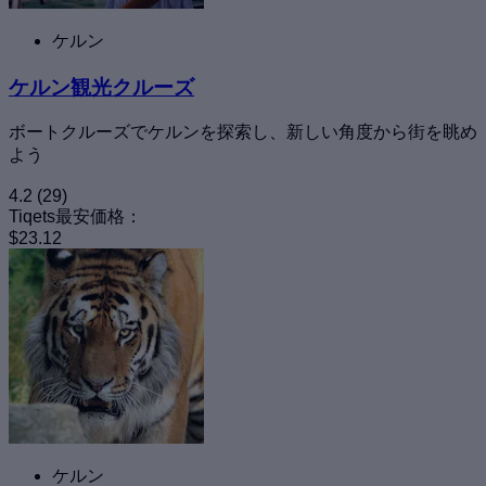
ケルン
ケルン観光クルーズ
ボートクルーズでケルンを探索し、新しい角度から街を眺め
よう
4.2
(29)
Tiqets最安価格：
$23.12
ケルン