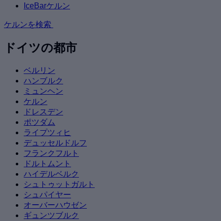
IceBarケルン
ケルンを検索
ドイツの都市
ベルリン
ハンブルク
ミュンヘン
ケルン
ドレスデン
ポツダム
ライプツィヒ
デュッセルドルフ
フランクフルト
ドルトムント
ハイデルベルク
シュトゥットガルト
シュパイヤー
オーバーハウゼン
ギュンツブルク