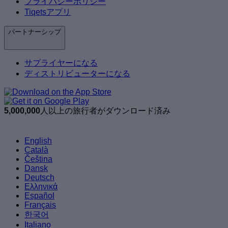
プライバシーポリシー
Tiqetsアプリ
パートナーシップ
サプライヤーになる
ディストリビューターになる
5,000,000
人以上の旅行者がダウンロード済み
English
Català
Čeština
Dansk
Deutsch
Ελληνικά
Español
Français
한국어
Italiano