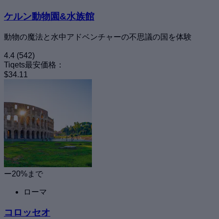
ケルン動物園&水族館
動物の魔法と水中アドベンチャーの不思議の国を体験
4.4
(542)
Tiqets最安価格：
$34.11
ー20%まで
ローマ
コロッセオ