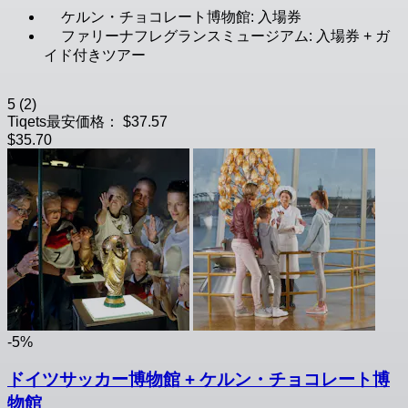
ケルン・チョコレート博物館: 入場券
ファリーナフレグランスミュージアム: 入場券 + ガ
イド付きツアー
5
(2)
Tiqets最安価格：
$37.57
$35.70
-5%
ドイツサッカー博物館 + ケルン・チョコレート博
物館