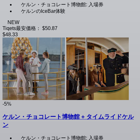
ケルン・チョコレート博物館: 入場券
ケルンのIceBar体験
NEW
Tiqets最安価格：
$50.87
$48.33
-5%
ケルン・チョコレート博物館 + タイムライドケル
ン
ケルン・チョコレート博物館: 入場券