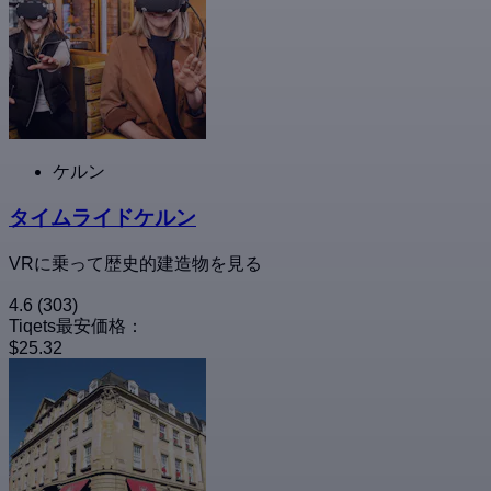
ケルン
タイムライドケルン
VRに乗って歴史的建造物を見る
4.6
(303)
Tiqets最安価格：
$25.32