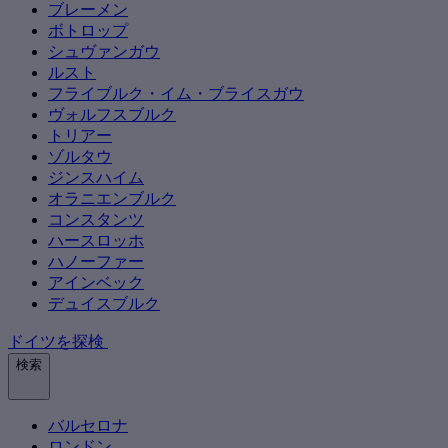
ブレーメン
ボトロップ
シュヴァンガウ
ルスト
フライブルク・イム・ブライスガウ
ヴォルフスブルク
トリアー
ゾルタウ
ジンスハイム
オラニエンブルク
コンスタンツ
ハースロッホ
ハノーファー
アインベック
デュイスブルク
ドイツを探検
検索
バルセロナ
ロンドン