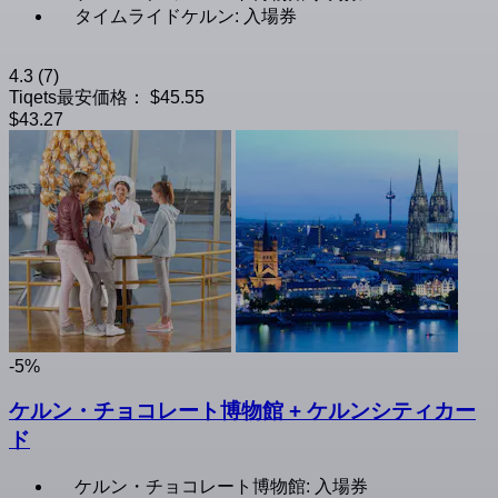
タイムライドケルン: 入場券
4.3
(7)
Tiqets最安価格：
$45.55
$43.27
-5%
ケルン・チョコレート博物館 + ケルンシティカー
ド
ケルン・チョコレート博物館: 入場券