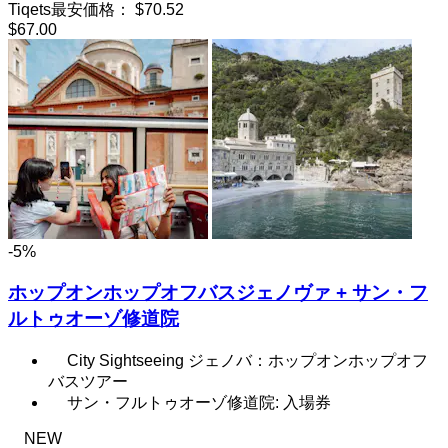
Tiqets最安価格：
$70.52
$67.00
-5%
ホップオンホップオフバスジェノヴァ + サン・フ
ルトゥオーゾ修道院
City Sightseeing ジェノバ：ホップオンホップオフ
バスツアー
サン・フルトゥオーゾ修道院: 入場券
NEW