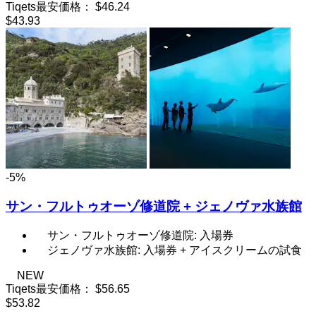
Tiqets最安価格：
$46.24
$43.93
-5%
サン・フルトゥオーゾ修道院 + ジェノヴァ水族館
サン・フルトゥオーゾ修道院: 入場券
ジェノヴァ水族館: 入場券 + アイスクリームの試食
NEW
Tiqets最安価格：
$56.65
$53.82