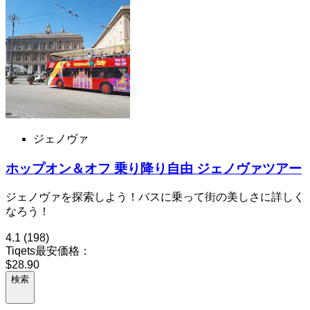
ジェノヴァ
ホップオン＆オフ 乗り降り自由 ジェノヴァツアー
ジェノヴァを探索しよう！バスに乗って街の美しさに詳しく
なろう！
4.1
(198)
Tiqets最安価格：
$28.90
検索