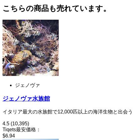
こちらの商品も売れています。
ジェノヴァ
ジェノヴァ水族館
イタリア最大の水族館で12,000匹以上の海洋生物と出会う
4.5
(10,395)
Tiqets最安価格：
$6.94