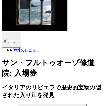
ギャラリー
6
4.4
98件のレビュー
サン・フルトゥオーゾ修道
院: 入場券
イタリアのリビエラで歴史的宝物の隠
された入り江を発見