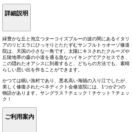
詳細説明
緑豊かな丘と泡立つターコイズブルーの波の間にあるイタリ
アのリビエラにひっそりとたたずむサンフルトゥオーゾ修道
院は、天国の小さな一角です。太陽にキスされたクルーズや
丘陵地帯の森の小道を通る急なハイキングでアクセスでき、
この隠れたオアシスに到着すると、どちらの方法でも、素晴
らしい思い出を作ることができます。
かつては眠い漁村であり、悪名高い海賊の入り江でしたが、
美しく修復されたベネディクト会修道院には、1つか2つの
物語があります。サングラス？チェック！チケット？チェッ
ク！
ご利用案内