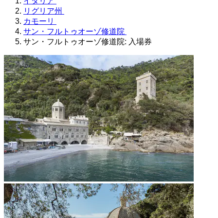
イタリア
リグリア州
カモーリ
サン・フルトゥオーゾ修道院
サン・フルトゥオーゾ修道院: 入場券