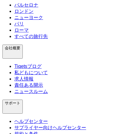
バルセロナ
ロンドン
ニューヨーク
パリ
ローマ
すべての旅行先
会社概要
Tiqetsブログ
私どもについて
求人情報
責任ある開示
ニュースルーム
サポート
ヘルプセンター
サプライヤー向けヘルプセンター
規約と条件