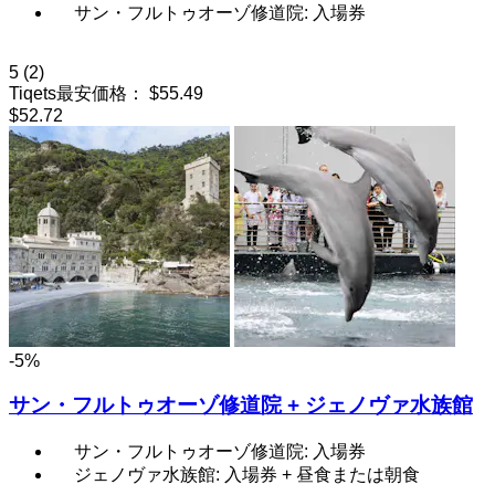
サン・フルトゥオーゾ修道院: 入場券
5
(2)
Tiqets最安価格：
$55.49
$52.72
-5%
サン・フルトゥオーゾ修道院 + ジェノヴァ水族館
サン・フルトゥオーゾ修道院: 入場券
ジェノヴァ水族館: 入場券 + 昼食または朝食