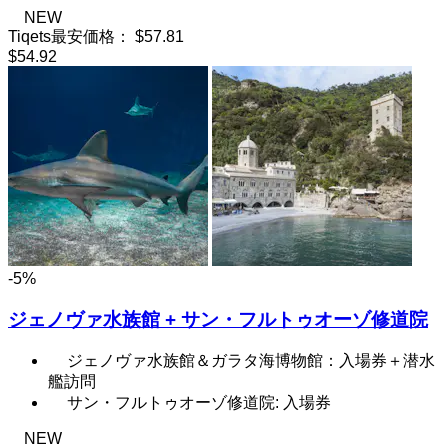
NEW
Tiqets最安価格：
$57.81
$54.92
-5%
ジェノヴァ水族館 + サン・フルトゥオーゾ修道院
ジェノヴァ水族館＆ガラタ海博物館：入場券＋潜水
艦訪問
サン・フルトゥオーゾ修道院: 入場券
NEW