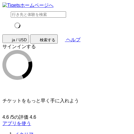
ヘルプ
ja / USD
検索する
サインインする
チケットをもっと早く手に入れよう
4.6 /5の評価
4.6
アプリを使う