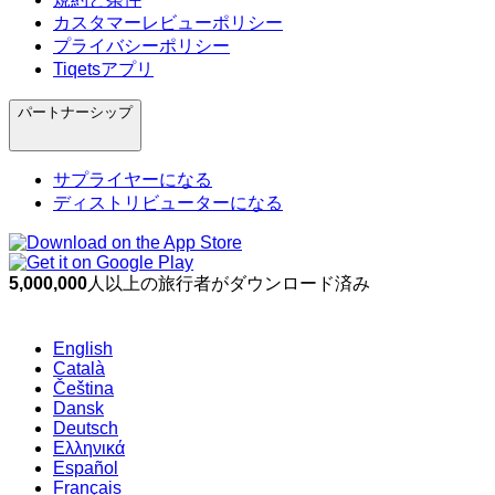
カスタマーレビューポリシー
プライバシーポリシー
Tiqetsアプリ
パートナーシップ
サプライヤーになる
ディストリビューターになる
5,000,000
人以上の旅行者がダウンロード済み
English
Català
Čeština
Dansk
Deutsch
Ελληνικά
Español
Français