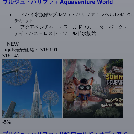
ブルジュ・ハリファ + Aquaventure World
ドバイ水族館&ブルジュ・ハリファ：レベル124/125
チケット
アクアベンチャー・ワールド: ウォーターパーク・
デイ・パス + ロスト・ワールド水族館
NEW
Tiqets最安価格：
$169.91
$161.42
-5%