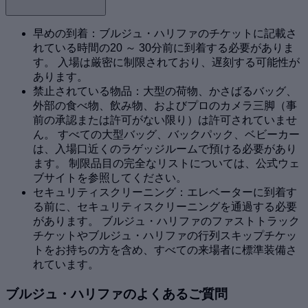
早めの到着：ブルジュ・ハリファのチケットに記載さ
れている時間の20 ～ 30分前に到着する必要がありま
す。 入場は厳密に制限されており、遅刻する可能性が
あります。
禁止されている物品：大型の荷物、かさばるバッグ、
外部の食べ物、飲み物、およびプロのカメラ三脚（事
前の承認または許可がない限り）は許可されていませ
ん。 すべての大型バッグ、バックパック、ベビーカー
は、入場口近くのラゲッジルームで預ける必要があり
ます。 制限品目の完全なリストについては、公式ウェ
ブサイトを参照してください。
セキュリティスクリーニング：エレベーターに到着す
る前に、セキュリティスクリーニングを通過する必要
があります。 ブルジュ・ハリファのファストトラック
チケットやブルジュ・ハリファの行列スキップチケッ
トをお持ちの方を含め、すべての来場者に標準装備さ
れています。
ブルジュ・ハリファのよくあるご質問