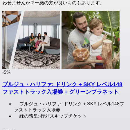
わせませんか？一緒の方が良いものもあります。
-5%
ブルジュ・ハリファ: ドリンク + SKY レベル148
ファストトラック入場券 + グリーンプラネット
ブルジュ・ハリファ: ドリンク + SKY レベル148フ
ァストトラック入場券
緑の惑星: 行列スキップチケット