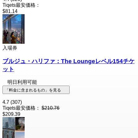
Tiqets最安価格：
$81.14
入場券
ブルジュ・ハリファ：The Loungeレベル154チケ
ット
明日利用可能
「料金に含まれるもの」を見る
4.7
(307)
Tiqets最安価格：
$210.76
$209.39