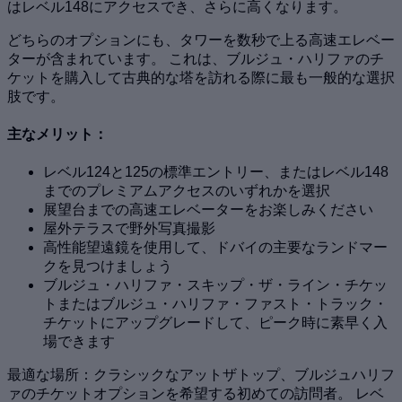
はレベル148にアクセスでき、さらに高くなります。
どちらのオプションにも、タワーを数秒で上る高速エレベー
ターが含まれています。 これは、ブルジュ・ハリファのチ
ケットを購入して古典的な塔を訪れる際に最も一般的な選択
肢です。
主なメリット：
レベル124と125の標準エントリー、またはレベル148
までのプレミアムアクセスのいずれかを選択
展望台までの高速エレベーターをお楽しみください
屋外テラスで野外写真撮影
高性能望遠鏡を使用して、ドバイの主要なランドマー
クを見つけましょう
ブルジュ・ハリファ・スキップ・ザ・ライン・チケッ
トまたはブルジュ・ハリファ・ファスト・トラック・
チケットにアップグレードして、ピーク時に素早く入
場できます
最適な場所：クラシックなアットザトップ、ブルジュハリフ
ァのチケットオプションを希望する初めての訪問者。 レベ