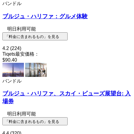
バンドル
ブルジュ・ハリファ：グルメ体験
明日利用可能
「料金に含まれるもの」を見る
4.2
(224)
Tiqets最安価格：
$90.40
バンドル
ブルジュ・ハリファ、スカイ・ビューズ展望台: 入
場券
明日利用可能
「料金に含まれるもの」を見る
4.4
(320)