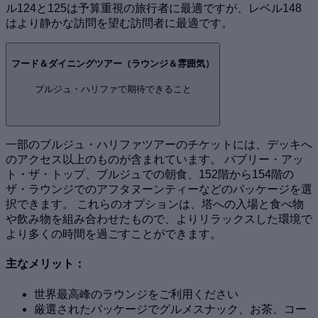
ル124と125は予算重視の旅行者に最適ですが、レベル148
はより静かな訪問を望む訪問者に最適です。
フード＆ダイニングツアー（ラウンジ＆雰囲気）
ブルジュ・ハリファで期待できること
一部のブルジュ・ハリファツアーのチケットには、デッキへ
のアクセス以上のものが含まれています。 バブリー・アッ
ト・ザ・トップ、ブルジュでの朝食、152階から154階の
ザ・ラウンジでのアフタヌーンティーなどのパッケージを選
択できます。 これらのオプションは、塔への入場と食べ物
や飲み物を組み合わせたもので、よりリラックスした環境で
より多くの時間を過ごすことができます。
主なメリット：
世界最高峰のラウンジをご利用ください
厳選されたパッケージでグルメスナック、お茶、コー