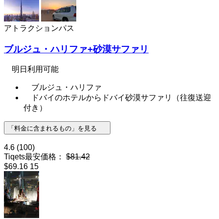
アトラクションパス
ブルジュ・ハリファ+砂漠サファリ
明日利用可能
ブルジュ・ハリファ
ドバイのホテルからドバイ砂漠サファリ（往復送迎
付き）
「料金に含まれるもの」を見る
4.6
(100)
Tiqets最安価格：
$81.42
$69.16
15