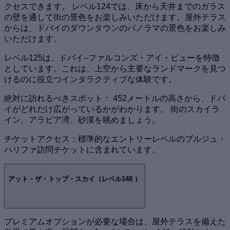
クセスできます。 レベル124では、床から天井までのガラス
の壁を通して街の景色をお楽しみいただけます。屋外テラス
からは、ドバイのダウンタウンのパノラマの景色をお楽しみ
いただけます。
レベル125は、ドバイ–ファルコンズ・アイ・ビューを特徴
としています。これは、上空から主要なランドマークを見つ
けるのに役立つインタラクティブな体験です。
絶対に訪れるべきスポット： 452メートルの高さから、ドバ
イがどれだけ広がっているかがわかります。 街のスカイラ
イン、アラビア湾、砂漠を眺めましょう。
チケットアクセス：標準的なエントリーレベルのブルジュ・
ハリファ訪問チケットに含まれています。
アット・ザ・トップ・スカイ（レベル148 ）
プレミアムオプションが必要な場合は、屋外テラスを備えた