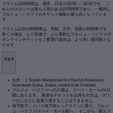
プライム訪問時間は、通常、日没の16:00 ～ 18:30です。 こ
れらのスロットは最も人気のある訪問時間であり、一般的に
ブルジュ・ハリファのチケット価格が最も高くなっていま
す。
プライム以外の時間帯は、早朝、正午、深夜の時間帯です。
多くの場合、より安価で、より柔軟なブルジュ・ハリファの
オンラインチケットをご希望の場合は、より良い選択肢とな
ります。
行き方
住所： 1 Sheikh Mohammed bin Rashid Boulevard,
Downtown Dubai, Dubai, United Arab Emirates
ブルジュ・ハリファへの入場は、ドバイ・モールのLG
階にあります。 展望台チケットをお持ちの方は、タワ
ーのふもとに直接入場することはできません。
地下鉄で：ドバイ地下鉄レッドラインに乗り、ブルジ
ュ・ハリファ/ドバイ・モール駅へ。 そこから、駅とド