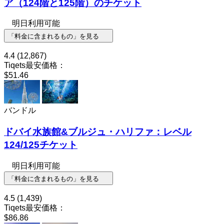
ア（124階と125階）のチケット
明日利用可能
「料金に含まれるもの」を見る
4.4
(12,867)
Tiqets最安価格：
$51.46
バンドル
ドバイ水族館&ブルジュ・ハリファ：レベル
124/125チケット
明日利用可能
「料金に含まれるもの」を見る
4.5
(1,439)
Tiqets最安価格：
$86.86