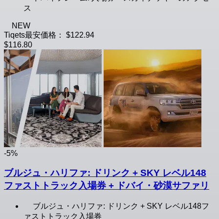
ス
NEW
Tiqets最安価格：
$122.94
$116.80
-5%
ブルジュ・ハリファ: ドリンク + SKY レベル148
ファストトラック入場券 + ドバイ・砂漠サファリ
ブルジュ・ハリファ: ドリンク + SKY レベル148フ
ァストトラック入場券