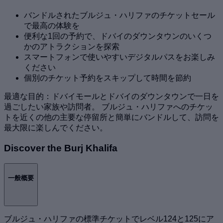
バンドルされたブルジュ・ハリファのチケットセール
で最高の体験を
便利な1回の予約で、ドバイのダウンタウンのいくつ
かのアトラクションを探索
スマートフォンで使いやすいデジタルパスをお楽しみ
ください
個別のチケット予約をスキップして時間を節約
最適な目的：ドバイモールとドバイのダウンタウンで一日を
過ごしたい家族や訪問者。 ブルジュ・ハリファへのチケッ
トを近くの他の主要な停留所と簡単にバンドルして、訪問を
最大限に楽しんでください。
Discover the Burj Khalifa
一般概要
ブルジュ・ハリファの標準チケットでレベル124と125にア