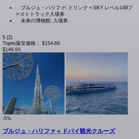
ブルジュ・ハリファ: ドリンク + SKY レベル148フ
ァストトラック入場券
未来の博物館: 入場券
5
(2)
Tiqets最安価格：
$154.66
$146.93
-5%
ブルジュ・ハリファ + ドバイ観光クルーズ