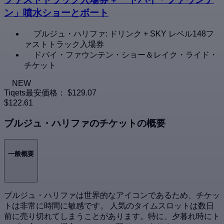
ン」噴水ショーとボート
ブルジュ・ハリファ: ドリンク + SKY レベル148フ
ァストトラック入場券
ドバイ・ファウンテン・ショー＆レイク・ライド・
チケット
NEW
Tiqets最安価格：
$129.07
$122.61
ブルジュ・ハリファのチケットの概要
一般概要
ブルジュ・ハリファは世界的なアイコンであるため、チケッ
トは非常に時間に敏感です。 人気のタイムスロットは数日
前に売り切れてしまうことがあります。特に、夕暮れ時にト