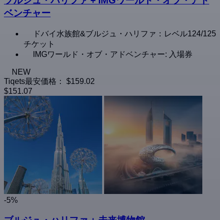
ブルジュ・ハリファ + IMGワールド・オブ・アド
ベンチャー
ドバイ水族館&ブルジュ・ハリファ：レベル124/125
チケット
IMGワールド・オブ・アドベンチャー: 入場券
NEW
Tiqets最安価格：
$159.02
$151.07
-5%