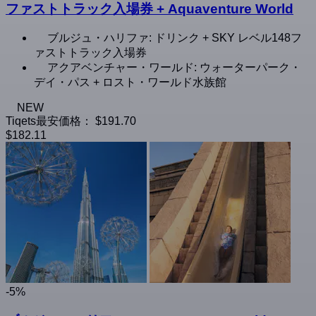
ファストトラック入場券 + Aquaventure World
ブルジュ・ハリファ: ドリンク + SKY レベル148フ
ァストトラック入場券
アクアベンチャー・ワールド: ウォーターパーク・
デイ・パス + ロスト・ワールド水族館
NEW
Tiqets最安価格：
$191.70
$182.11
-5%