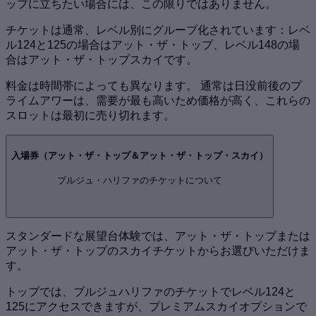
ップに立ちたい場合には、この限りではありません。
チケットは通常、レベル別にグループ化されています：レベ
ル124と125の場合はアット・ザ・トップ、レベル148の場
合はアット・ザ・トップスカイです。
料金は時間帯によっても異なります。 通常は日没前後のプ
ライムアワーは、需要が最も高いため価格が高く、これらの
スロットは最初に売り切れます。
入場券（アット・ザ・トップ＆アット・ザ・トップ・スカイ）
ブルジュ・ハリファのチケットについて
スタンダードな展望台体験では、アット・ザ・トップまたは
アット・ザ・トップのスカイチケットからお選びいただけま
す。
トップでは、ブルジュハリファのチケットでレベル124と
125にアクセスできますが、プレミアムスカイオプションで