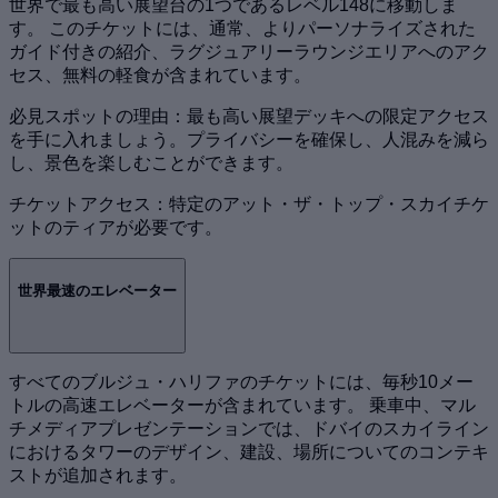
世界で最も高い展望台の1つであるレベル148に移動しま
す。 このチケットには、通常、よりパーソナライズされた
ガイド付きの紹介、ラグジュアリーラウンジエリアへのアク
セス、無料の軽食が含まれています。
必見スポットの理由：最も高い展望デッキへの限定アクセス
を手に入れましょう。プライバシーを確保し、人混みを減ら
し、景色を楽しむことができます。
チケットアクセス：特定のアット・ザ・トップ・スカイチケ
ットのティアが必要です。
世界最速のエレベーター
すべてのブルジュ・ハリファのチケットには、毎秒10メー
トルの高速エレベーターが含まれています。 乗車中、マル
チメディアプレゼンテーションでは、ドバイのスカイライン
におけるタワーのデザイン、建設、場所についてのコンテキ
ストが追加されます。