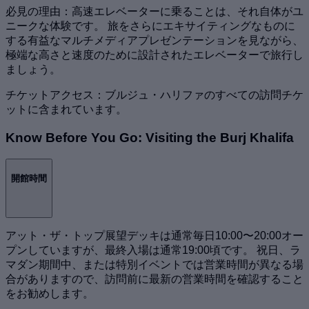
必見の理由：高速エレベーターに乗ることは、それ自体がユ
ニークな体験です。 旅をさらにエキサイティングなものに
する有益なマルチメディアプレゼンテーションを見ながら、
極端な高さと速度のために設計されたエレベーターで旅行し
ましょう。
チケットアクセス：ブルジュ・ハリファのすべての訪問チケ
ットに含まれています。
Know Before You Go: Visiting the Burj Khalifa
開館時間
アット・ザ・トップ展望デッキは通常毎日10:00〜20:00オー
プンしていますが、最終入場は通常19:00頃です。 祝日、ラ
マダン期間中、または特別イベントでは営業時間が異なる場
合がありますので、訪問前に最新の営業時間を確認すること
をお勧めします。