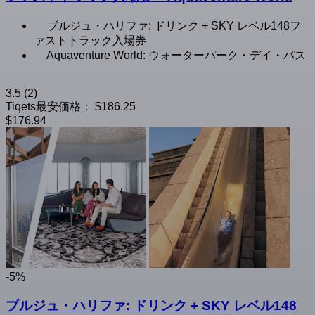
ブルジュ・ハリファ: ドリンク + SKY レベル148フ
ァストトラック入場券
Aquaventure World: ウォーターパーク・デイ・パス
3.5
(2)
Tiqets最安価格：
$186.25
$176.94
-5%
ブルジュ・ハリファ: ドリンク + SKY レベル148