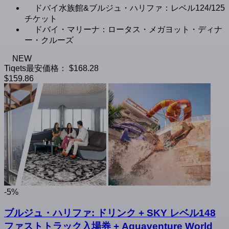
ドバイ水族館&ブルジュ・ハリファ：レベル124/125
チケット
ドバイ・マリーナ：ロータス・メガヨット・ディナ
ー・クルーズ
NEW
Tiqets最安価格：
$168.28
$159.86
-5%
ブルジュ・ハリファ: ドリンク + SKY レベル148
ファストトラック入場券 + Aquaventure World