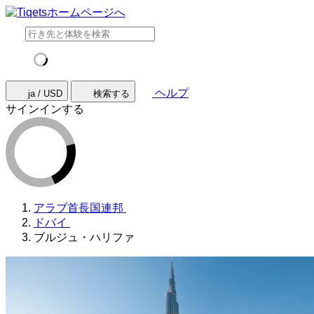
ヘルプ
ja / USD
検索する
サインインする
アラブ首長国連邦
ドバイ
ブルジュ・ハリファ