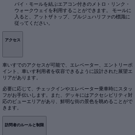
バイ・モールを結ぶエアコン付きのメトロ・リンク・
ウォークウェイを利用することができます。 モールに
入ると、アットザトップ、ブルジュハリファの標識に
従ってください。
アクセス
車いすでのアクセスが可能で、エレベーター、エントリーポ
イント、車いす利用者を収容できるように設計された展望エ
リアがあります。
必要に応じて、チェックインやエレベーター乗車時にスタッ
フがお手伝いします。また、デッキにはアクセシビリティ対
応のビューエリアがあり、鮮明な街の景色を眺めることがで
きます。
訪問者のルールと制限