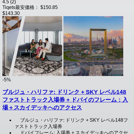
4.5
(2)
Tiqets最安価格：
$150.85
$143.30
-5%
ブルジュ・ハリファ: ドリンク + SKY レベル148
ファストトラック入場券 + ドバイのフレーム：入
場＋スカイデッキへのアクセス
ブルジュ・ハリファ: ドリンク + SKY レベル148フ
ァストトラック入場券
ドバイフレーム: 入場券 + スカイデッキへのアクセ