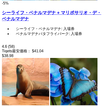
-5%
シーライフ・ベナルマデナ + マリポサリオ・デ・
ベナルマデナ
シーライフ・ベナルマデナ: 入場券
ベナルマデナバタフライパーク: 入場券
4.6
(58)
Tiqets最安価格：
$41.04
$38.98