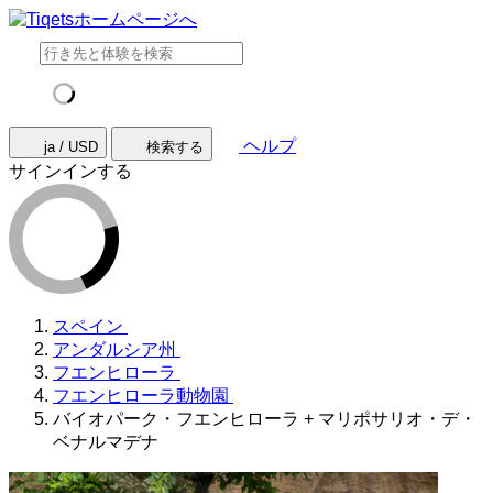
ヘルプ
ja / USD
検索する
サインインする
スペイン
アンダルシア州
フエンヒローラ
フエンヒローラ動物園
バイオパーク・フエンヒローラ + マリポサリオ・デ・
ベナルマデナ