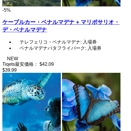
-5%
ケーブルカー・ベナルマデナ + マリポサリオ・
デ・ベナルマデナ
テレフェリコ・ベナルマデナ: 入場券
ベナルマデナバタフライパーク: 入場券
NEW
Tiqets最安価格：
$42.09
$39.99