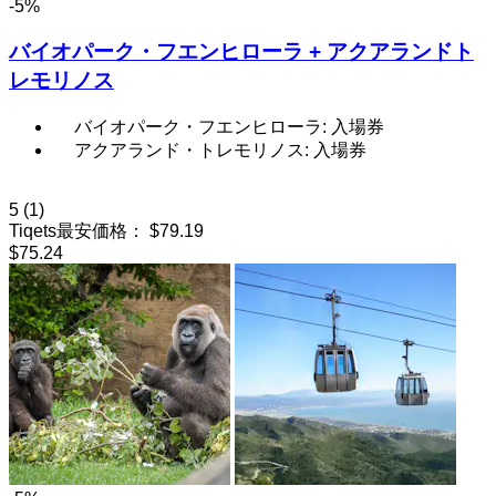
-5%
バイオパーク・フエンヒローラ + アクアランドト
レモリノス
バイオパーク・フエンヒローラ: 入場券
アクアランド・トレモリノス: 入場券
5
(1)
Tiqets最安価格：
$79.19
$75.24