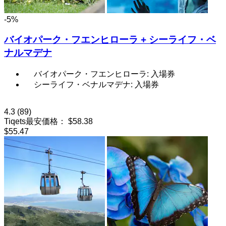
-5%
バイオパーク・フエンヒローラ + シーライフ・ベ
ナルマデナ
バイオパーク・フエンヒローラ: 入場券
シーライフ・ベナルマデナ: 入場券
4.3
(89)
Tiqets最安価格：
$58.38
$55.47