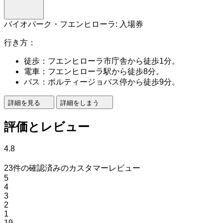
バイオパーク・フエンヒローラ: 入場券
行き方：
徒歩：フエンヒローラ市庁舎から徒歩1分。
電車：フエンヒローラ駅から徒歩8分。
バス：ポルティージョバス停から徒歩9分。
詳細を見る
詳細をしまう
評価とレビュー
4.8
23件の確認済みのカスタマーレビュー
5
4
3
2
1
19