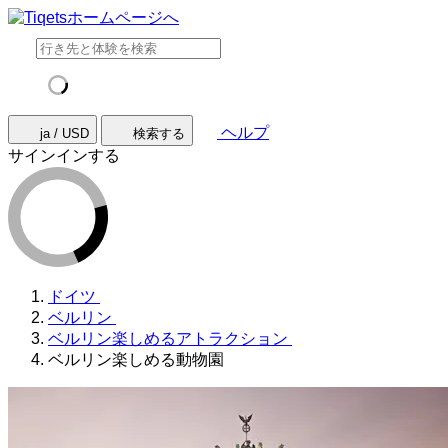
ヘルプ
ja / USD
検索する
サインインする
ドイツ
ベルリン
ベルリン楽しめるアトラクション
ベルリン楽しめる動物園