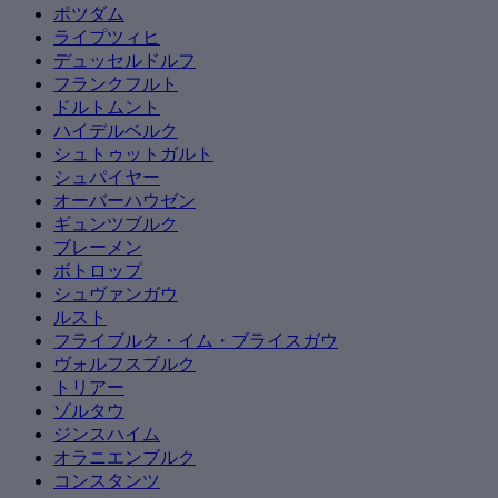
ポツダム
ライプツィヒ
デュッセルドルフ
フランクフルト
ドルトムント
ハイデルベルク
シュトゥットガルト
シュパイヤー
オーバーハウゼン
ギュンツブルク
ブレーメン
ボトロップ
シュヴァンガウ
ルスト
フライブルク・イム・ブライスガウ
ヴォルフスブルク
トリアー
ゾルタウ
ジンスハイム
オラニエンブルク
コンスタンツ