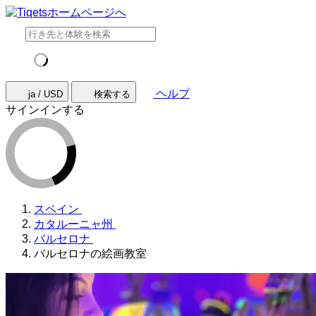
ヘルプ
ja / USD
検索する
サインインする
スペイン
カタルーニャ州
バルセロナ
バルセロナの絵画教室