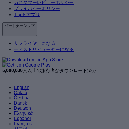
カスタマーレビューポリシー
プライバシーポリシー
Tiqetsアプリ
パートナーシップ
サプライヤーになる
ディストリビューターになる
5,000,000
人以上の旅行者がダウンロード済み
English
Català
Čeština
Dansk
Deutsch
Ελληνικά
Español
Français