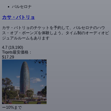
バルセロナ
カサ・バトリョ
カサ・バトリョのチケットを予約して、バルセロナのハウ
ス・オブ・ボーンズを体験しよう。タイム制のオーディオビ
ジュアルルームもあります
4.7
(19,190)
Tiqets最安価格：
$17.29
ー10%まで