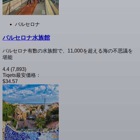
バルセロナ
バルセロナ水族館
バルセロナ有数の水族館で、11,000を超える海の不思議を
堪能
4.4
(7,893)
Tiqets最安価格：
$34.57