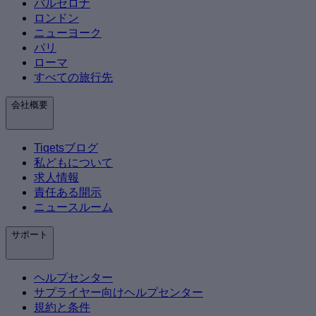
バルセロナ
ロンドン
ニューヨーク
パリ
ローマ
すべての旅行先
会社概要
Tiqetsブログ
私どもについて
求人情報
責任ある開示
ニュースルーム
サポート
ヘルプセンター
サプライヤー向けヘルプセンター
規約と条件