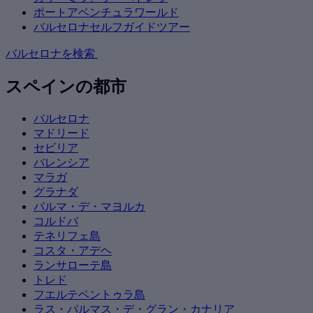
ポートアベンチュラワールド
バルセロナセルフガイドツアー
バルセロナを検索
スペインの都市
バルセロナ
マドリード
セビリア
バレンシア
マラガ
グラナダ
パルマ・デ・マヨルカ
コルドバ
テネリフェ島
コスタ・アデヘ
ランサローテ島
トレド
フエルテベントゥラ島
ラス・パルマス・デ・グラン・カナリア