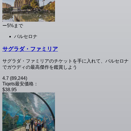
ー5%まで
バルセロナ
サグラダ・ファミリア
サグラダ・ファミリアのチケットを手に入れて、バルセロナ
でガウディの最高傑作を鑑賞しよう
4.7
(89,244)
Tiqets最安価格：
$38.95