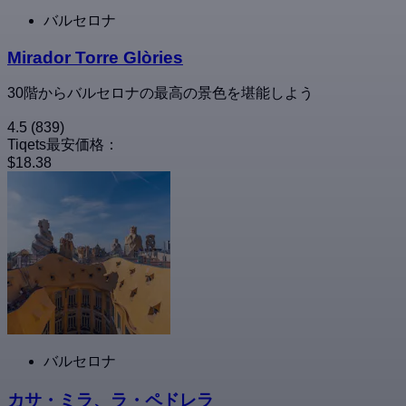
バルセロナ
Mirador Torre Glòries
30階からバルセロナの最高の景色を堪能しよう
4.5
(839)
Tiqets最安価格：
$18.38
バルセロナ
カサ・ミラ、ラ・ペドレラ