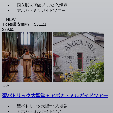
国立蝋人形館プラス: 入場券
アボカ・ミルガイドツアー
NEW
Tiqets最安価格：
$31.21
$29.65
-5%
聖パトリック大聖堂 + アボカ・ミルガイドツアー
聖パトリック大聖堂: 入場券
アボカ・ミルガイドツアー