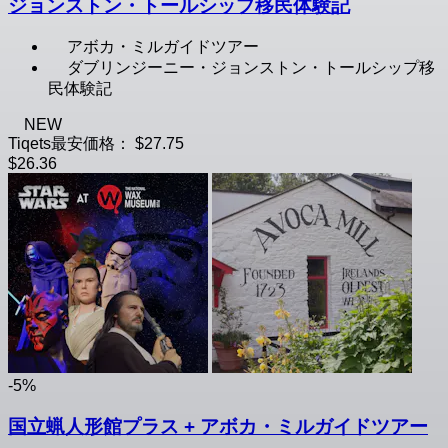
ジョンストン・トールシップ移民体験記
アボカ・ミルガイドツアー
ダブリンジーニー・ジョンストン・トールシップ移
民体験記
NEW
Tiqets最安価格：
$27.75
$26.36
-5%
国立蝋人形館プラス + アボカ・ミルガイドツアー