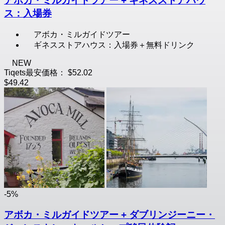
アボカ・ミルガイドツアー + ギネスストアハウ
ス：入場券
アボカ・ミルガイドツアー
ギネスストアハウス：入場券＋無料ドリンク
NEW
Tiqets最安価格：
$52.02
$49.42
-5%
アボカ・ミルガイドツアー + ダブリンジーニー・