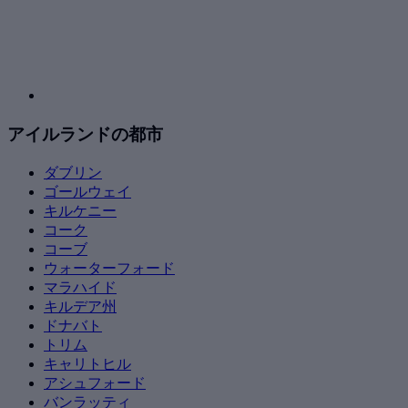
アイルランドの都市
ダブリン
ゴールウェイ
キルケニー
コーク
コーブ
ウォーターフォード
マラハイド
キルデア州
ドナバト
トリム
キャリトヒル
アシュフォード
バンラッティ