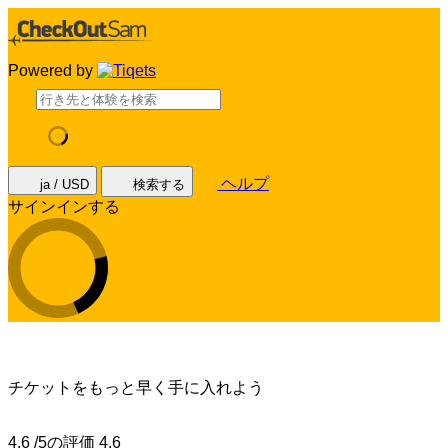
Powered by
ヘルプ
ja / USD
検索する
サインインする
チケットをもっと早く手に入れよう
4.6 /5の評価
4.6