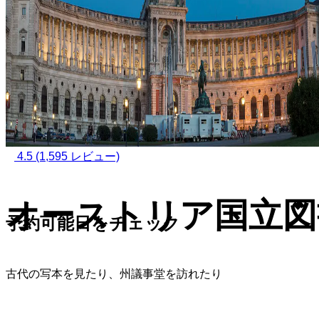
4.5
(1,595 レビュー)
オーストリア国立図
予約可能日をチェック
古代の写本を見たり、州議事堂を訪れたり