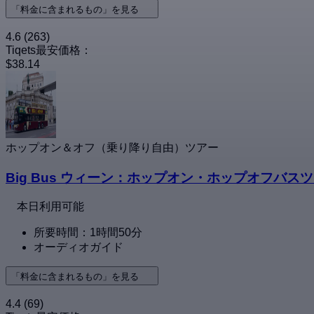
「料金に含まれるもの」を見る
4.6
(263)
Tiqets最安価格：
$38.14
ホップオン＆オフ（乗り降り自由）ツアー
Big Bus ウィーン：ホップオン・ホップオフバス
本日利用可能
所要時間：1時間50分
オーディオガイド
「料金に含まれるもの」を見る
4.4
(69)