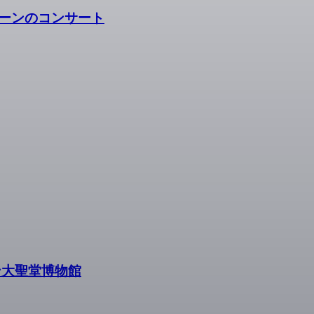
ーンのコンサート
ン大聖堂博物館