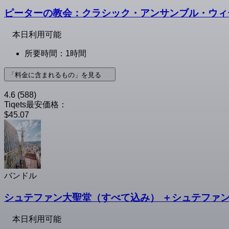
ピーターの教会：クラシック・アンサンブル・ウィ
本日利用可能
所要時間：1時間
「料金に含まれるもの」を見る
4.6
(588)
Tiqets最安価格：
$45.07
バンドル
シュテファン大聖堂（すべて込み） ＋シュテファ
本日利用可能