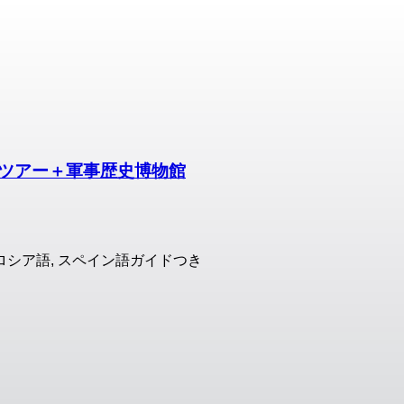
ツアー＋軍事歴史博物館
, ロシア語, スペイン語ガイドつき