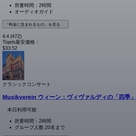
所要時間：2時間
オーディオガイド
「料金に含まれるもの」を見る
4.4
(472)
Tiqets最安価格：
$33.52
クラシックコンサート
Musikverein ウィーン：ヴィヴァルディの「四
本日利用可能
所要時間：2時間
グループ人数 20名まで