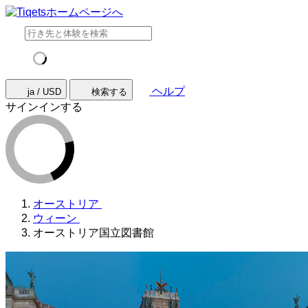
ヘルプ
ja / USD
検索する
サインインする
オーストリア
ウィーン
オーストリア国立図書館