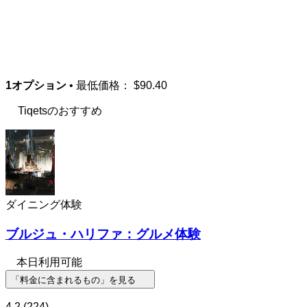
1オプション
• 最低価格：
$90.40
Tiqetsのおすすめ
ダイニング体験
ブルジュ・ハリファ：グルメ体験
本日利用可能
「料金に含まれるもの」を見る
4.2
(224)