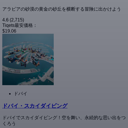
アラビアの砂漠の黄金の砂丘を横断する冒険に出かけよう
4.6
(2,715)
Tiqets最安価格：
$19.06
ドバイ
ドバイ・スカイダイビング
ドバイでスカイダイビング！空を舞い、永続的な思い出をつ
くろう