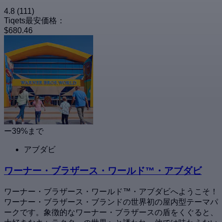
4.8
(111)
Tiqets最安価格：
$680.46
ー39%まで
アブダビ
ワーナー・ブラザース・ワールド™・アブダビ
ワーナー・ブラザース・ワールド™・アブダビへようこそ！
ワーナー・ブラザース・ブランドの世界初の屋内型テーマパ
ークです。象徴的なワーナー・ブラザースの盾をくぐると、