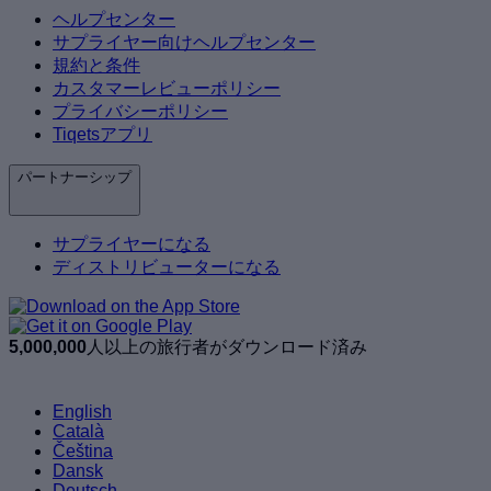
ヘルプセンター
サプライヤー向けヘルプセンター
規約と条件
カスタマーレビューポリシー
プライバシーポリシー
Tiqetsアプリ
パートナーシップ
サプライヤーになる
ディストリビューターになる
5,000,000
人以上の旅行者がダウンロード済み
English
Català
Čeština
Dansk
Deutsch