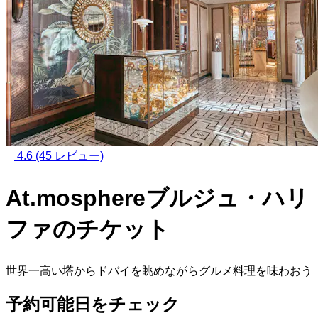
4.6
(45 レビュー)
At.mosphereブルジュ・ハリ
ファのチケット
世界一高い塔からドバイを眺めながらグルメ料理を味わおう
予約可能日をチェック