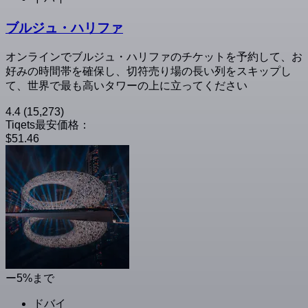
ブルジュ・ハリファ
オンラインでブルジュ・ハリファのチケットを予約して、お
好みの時間帯を確保し、切符売り場の長い列をスキップし
て、世界で最も高いタワーの上に立ってください
4.4
(15,273)
Tiqets最安価格：
$51.46
ー5%まで
ドバイ