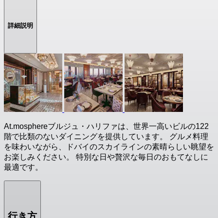
詳細説明
At.mosphereブルジュ・ハリファは、世界一高いビルの122
階で比類のないダイニングを提供しています。 グルメ料理
を味わいながら、ドバイのスカイラインの素晴らしい眺望を
お楽しみください。 特別な日や贅沢な毎日のおもてなしに
最適です。
行き方