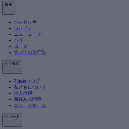
検索
バルセロナ
ロンドン
ニューヨーク
パリ
ローマ
すべての旅行先
会社概要
Tiqetsブログ
私どもについて
求人情報
責任ある開示
ニュースルーム
サポート