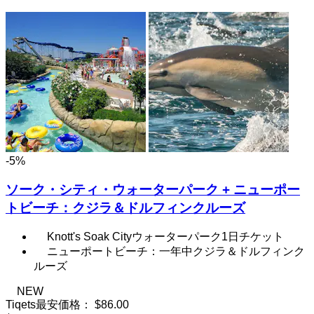
-5%
ソーク・シティ・ウォーターパーク + ニューポー
トビーチ：クジラ＆ドルフィンクルーズ
Knott's Soak Cityウォーターパーク1日チケット
ニューポートビーチ：一年中クジラ＆ドルフィンク
ルーズ
NEW
Tiqets最安価格：
$86.00