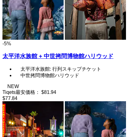
-5%
太平洋水族館 + 中世拷問博物館ハリウッド
太平洋水族館: 行列スキップチケット
中世拷問博物館ハリウッド
NEW
Tiqets最安価格：
$81.94
$77.84