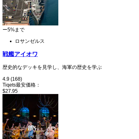
ー5%まで
ロサンゼルス
戦艦アイオワ
歴史的なデッキを見学し、海軍の歴史を学ぶ
4.9
(168)
Tiqets最安価格：
$27.95