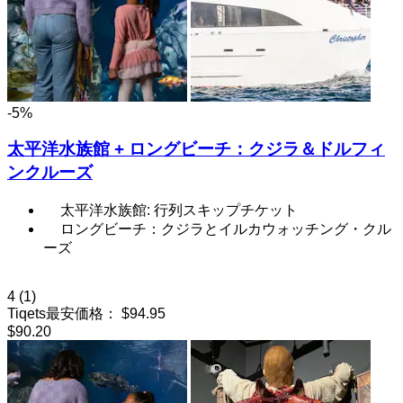
-5%
太平洋水族館 + ロングビーチ：クジラ＆ドルフィ
ンクルーズ
太平洋水族館: 行列スキップチケット
ロングビーチ：クジラとイルカウォッチング・クル
ーズ
4
(1)
Tiqets最安価格：
$94.95
$90.20