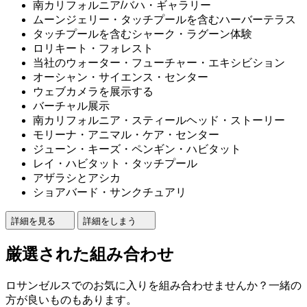
南カリフォルニア/バハ・ギャラリー
ムーンジェリー・タッチプールを含むハーバーテラス
タッチプールを含むシャーク・ラグーン体験
ロリキート・フォレスト
当社のウォーター・フューチャー・エキシビション
オーシャン・サイエンス・センター
ウェブカメラを展示する
バーチャル展示
南カリフォルニア・スティールヘッド・ストーリー
モリーナ・アニマル・ケア・センター
ジューン・キーズ・ペンギン・ハビタット
レイ・ハビタット・タッチプール
アザラシとアシカ
ショアバード・サンクチュアリ
詳細を見る
詳細をしまう
厳選された組み合わせ
ロサンゼルスでのお気に入りを組み合わせませんか？一緒の
方が良いものもあります。