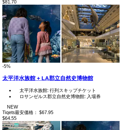
$81.70
-5%
太平洋水族館 + LA郡立自然史博物館
太平洋水族館: 行列スキップチケット
ロサンゼルス郡立自然史博物館: 入場券
NEW
Tiqets最安価格：
$67.95
$64.55