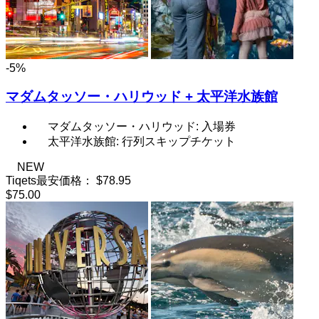
-5%
マダムタッソー・ハリウッド + 太平洋水族館
マダムタッソー・ハリウッド: 入場券
太平洋水族館: 行列スキップチケット
NEW
Tiqets最安価格：
$78.95
$75.00