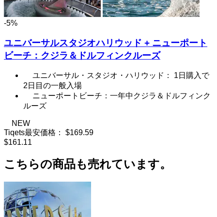
-5%
ユニバーサルスタジオハリウッド + ニューポート
ビーチ：クジラ＆ドルフィンクルーズ
ユニバーサル・スタジオ・ハリウッド： 1日購入で
2日目の一般入場
ニューポートビーチ：一年中クジラ＆ドルフィンク
ルーズ
NEW
Tiqets最安価格：
$169.59
$161.11
こちらの商品も売れています。