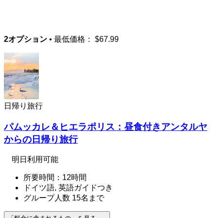
2オプション
• 最低価格：
$67.99
日帰り旅行
パムッカレ＆ヒエラポリス：昼食付きアンタルヤ
からの日帰り旅行
明日利用可能
所要時間：12時間
ドイツ語, 英語ガイドつき
グループ人数 15名まで