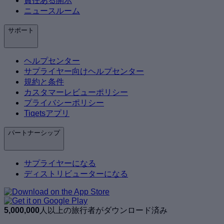
責任ある開示
ニュースルーム
サポート
ヘルプセンター
サプライヤー向けヘルプセンター
規約と条件
カスタマーレビューポリシー
プライバシーポリシー
Tiqetsアプリ
パートナーシップ
サプライヤーになる
ディストリビューターになる
5,000,000
人以上の旅行者がダウンロード済み