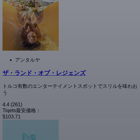
アンタルヤ
ザ・ランド・オブ・レジェンズ
トルコ有数のエンターテイメントスポットでスリルを味わお
う
4.4
(261)
Tiqets最安価格：
$103.71