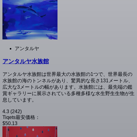
アンタルヤ
アンタルヤ水族館
アンタルヤ水族館は世界最大の水族館の1つで、世界最長の
水族館の海のトンネルがあり、驚異的な長さ131メートル、
広大な3メートルの幅があります。水族館には、最先端の鑑
賞ギャラリーに展示されている多種多様な水生野生生物が生
息しています。
4.3
(242)
Tiqets最安価格：
$50.13