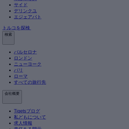
サイド
デリンクユ
エジェアバト
トルコを探検
検索
バルセロナ
ロンドン
ニューヨーク
パリ
ローマ
すべての旅行先
会社概要
Tiqetsブログ
私どもについて
求人情報