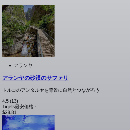
アランヤ
アランヤの砂漠のサファリ
トルコのアンタルヤを背景に自然とつながろう
4.5
(13)
Tiqets最安価格：
$28.81