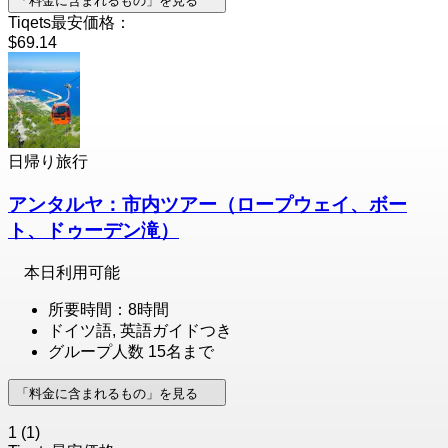
「料金に含まれるもの」を見る
Tiqets最安価格：
$69.14
日帰り旅行
アンタルヤ：市内ツアー（ロープウェイ、ボー
ト、ドゥーデン滝）
本日利用可能
所要時間：8時間
ドイツ語, 英語ガイドつき
グループ人数 15名まで
「料金に含まれるもの」を見る
1
(1)