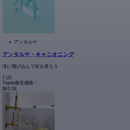
アンタルヤ
アンタルヤ・キャニオニング
滝に飛び込んで岩を登ろう
1
(2)
Tiqets最安価格：
$63.38