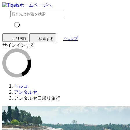
ヘルプ
ja / USD
検索する
サインインする
トルコ
アンタルヤ
アンタルヤ日帰り旅行