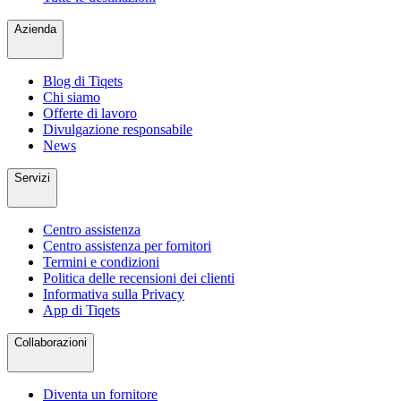
Azienda
Blog di Tiqets
Chi siamo
Offerte di lavoro
Divulgazione responsabile
News
Servizi
Centro assistenza
Centro assistenza per fornitori
Termini e condizioni
Politica delle recensioni dei clienti
Informativa sulla Privacy
App di Tiqets
Collaborazioni
Diventa un fornitore