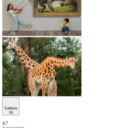
Galleria
16
4,7