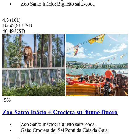
Zoo Santo Inácio: Biglietto salta-coda
4,5
(101)
Da
42,61 USD
40,49 USD
-5%
Zoo Santo Inácio + Crociera sul fiume Duoro
Zoo Santo Inácio: Biglietto salta-coda
Gaia: Crociera dei Sei Ponti da Cais da Gaia