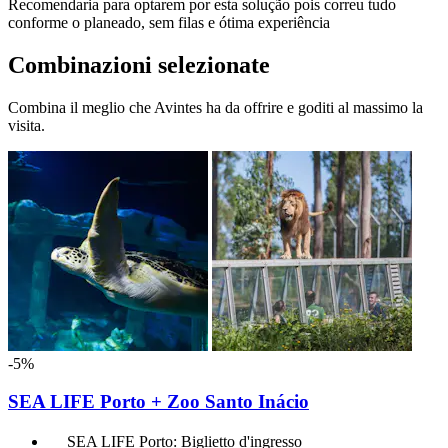
Recomendaria para optarem por esta solução pois correu tudo
conforme o planeado, sem filas e ótima experiência
Combinazioni selezionate
Combina il meglio che Avintes ha da offrire e goditi al massimo la
visita.
-5%
SEA LIFE Porto + Zoo Santo Inácio
SEA LIFE Porto: Biglietto d'ingresso