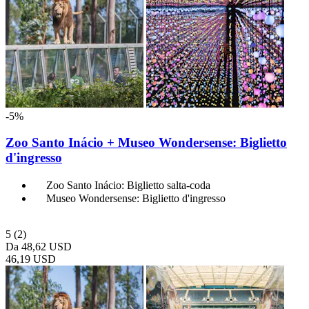
-5%
Zoo Santo Inácio + Museo Wondersense: Biglietto
d'ingresso
Zoo Santo Inácio: Biglietto salta-coda
Museo Wondersense: Biglietto d'ingresso
5
(2)
Da
48,62 USD
46,19 USD