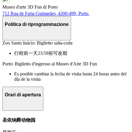
Museo d'arte 3D Fun di Porto
712 Rua de Faria Guimarães, 4200-499, Porto
Politica di riprogrammazione
Zoo Santo Inácio: Biglietto salta-coda
行程前一天23:59前可改期
Porto: Biglietto d'ingresso al Museo d'Arte 3D Fun
Es posible cambiar la fecha de visita hasta 24 horas antes del
día de la visita
Orari di apertura
圣依纳爵动物园