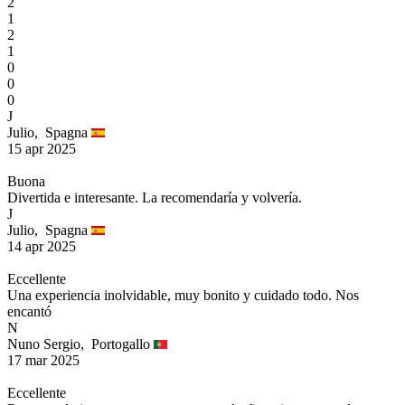
2
1
2
1
0
0
0
J
Julio,
Spagna
15 apr 2025
Buona
Divertida e interesante. La recomendaría y volvería.
J
Julio,
Spagna
14 apr 2025
Eccellente
Una experiencia inolvidable, muy bonito y cuidado todo. Nos
encantó
N
Nuno Sergio,
Portogallo
17 mar 2025
Eccellente