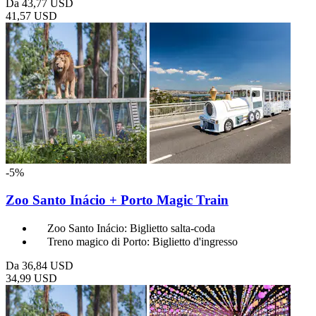
Da
43,77 USD
41,57 USD
-5%
Zoo Santo Inácio + Porto Magic Train
Zoo Santo Inácio: Biglietto salta-coda
Treno magico di Porto: Biglietto d'ingresso
Da
36,84 USD
34,99 USD