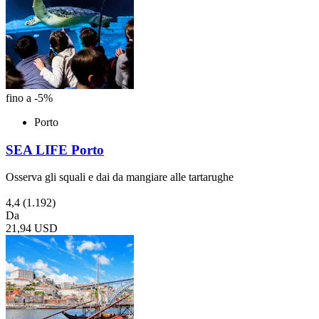
fino a -5%
Porto
SEA LIFE Porto
Osserva gli squali e dai da mangiare alle tartarughe
4,4
(1.192)
Da
21,94 USD