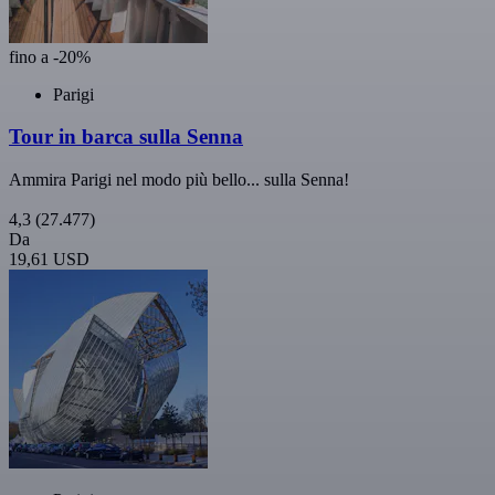
fino a -20%
Parigi
Tour in barca sulla Senna
Ammira Parigi nel modo più bello... sulla Senna!
4,3
(27.477)
Da
19,61 USD