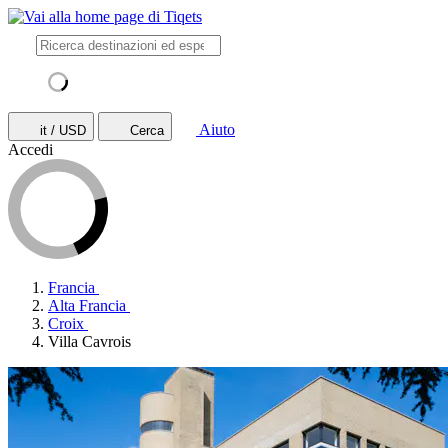
Aiuto
it / USD
Cerca
Accedi
Francia
Alta Francia
Croix
Villa Cavrois