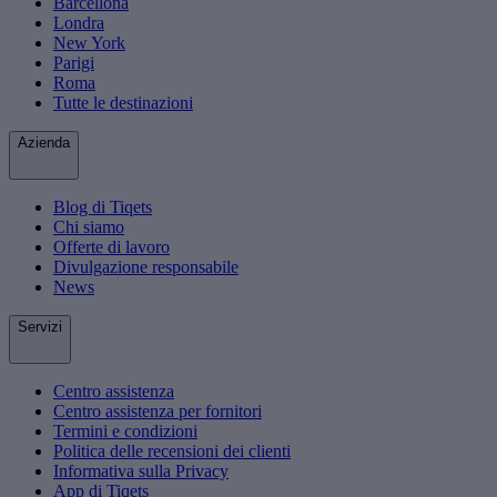
Barcellona
Londra
New York
Parigi
Roma
Tutte le destinazioni
Azienda
Blog di Tiqets
Chi siamo
Offerte di lavoro
Divulgazione responsabile
News
Servizi
Centro assistenza
Centro assistenza per fornitori
Termini e condizioni
Politica delle recensioni dei clienti
Informativa sulla Privacy
App di Tiqets