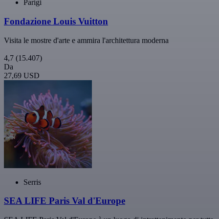
Parigi
Fondazione Louis Vuitton
Visita le mostre d'arte e ammira l'architettura moderna
4,7
(15.407)
Da
27,69 USD
Serris
SEA LIFE Paris Val d'Europe