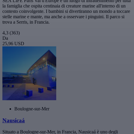
SEA LIFE Paris Val d'Europe è un luogo di intrattenimento per tutta
la famiglia che ospita centinaia di creature marine all'interno di un
contesto coinvolgente. I bambini si divertiranno un mondo a toccare
stelle marine e mante, ma anche a osservare i pinguini. Il parco si
trova a Serris, in Francia.
4,3
(363)
Da
25,96 USD
Boulogne-sur-Mer
Nausicaá
Situato a Boulogne-sur-Mer, in Francia, Nausicaá è uno degli