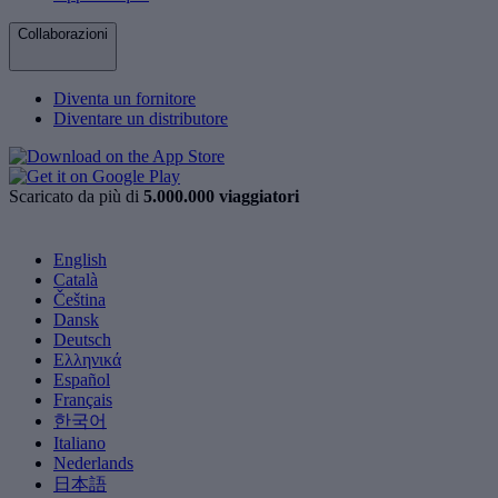
Collaborazioni
Diventa un fornitore
Diventare un distributore
Scaricato da più di
5.000.000 viaggiatori
English
Català
Čeština
Dansk
Deutsch
Ελληνικά
Español
Français
한국어
Italiano
Nederlands
日本語