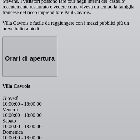
Stevens. I visitatori possono fare tour negli interni del 'castello'
recentemente restaurato e vedere come viveva un tempo la famiglia
francese del ricco imprenditore Paul Cavrois.
Villa Cavrois è facile da raggiungere con i mezzi pubblici più un
breve tratto a piedi.
Orari di apertura
Villa Cavrois
Giovedì
10:00:00
-
18:00:00
Venerdì
10:00:00
-
18:00:00
Sabato
10:00:00
-
18:00:00
Domenica
10:00:00
-
18:00:00