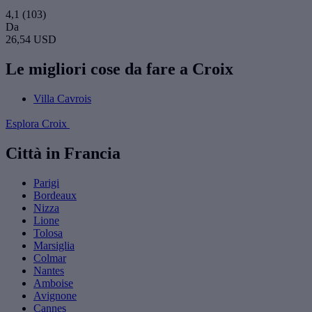
4,1
(103)
Da
26,54 USD
Le migliori cose da fare a Croix
Villa Cavrois
Esplora Croix
Città in Francia
Parigi
Bordeaux
Nizza
Lione
Tolosa
Marsiglia
Colmar
Nantes
Amboise
Avignone
Cannes