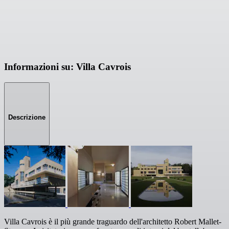
Informazioni su: Villa Cavrois
Descrizione
Villa Cavrois è il più grande traguardo dell'architetto Robert Mallet-