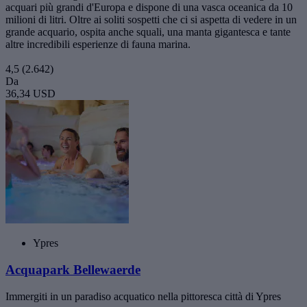
acquari più grandi d'Europa e dispone di una vasca oceanica da 10
milioni di litri. Oltre ai soliti sospetti che ci si aspetta di vedere in un
grande acquario, ospita anche squali, una manta gigantesca e tante
altre incredibili esperienze di fauna marina.
4,5
(2.642)
Da
36,34 USD
Ypres
Acquapark Bellewaerde
Immergiti in un paradiso acquatico nella pittoresca città di Ypres