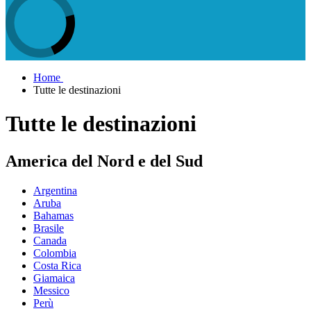
Home
Tutte le destinazioni
Tutte le destinazioni
America del Nord e del Sud
Argentina
Aruba
Bahamas
Brasile
Canada
Colombia
Costa Rica
Giamaica
Messico
Perù