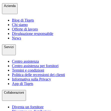
Azienda
Blog di Tiqets
Chi siamo
Offerte di lavoro
Divulgazione responsabile
News
Servizi
Centro assistenza
Centro assistenza per fornitori
Termini e condizioni
Politica delle recensioni dei clienti
Informativa sulla Privacy
App di Tiqets
Collaborazioni
Diventa un fornitore