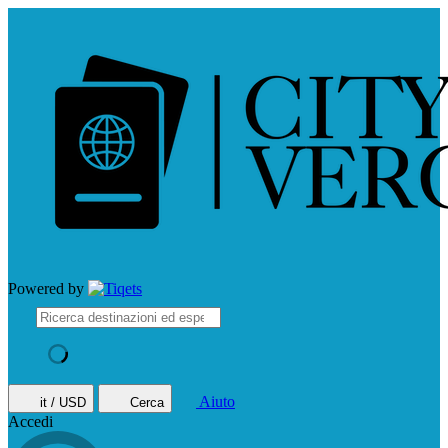
Powered by
Aiuto
it / USD
Cerca
Accedi