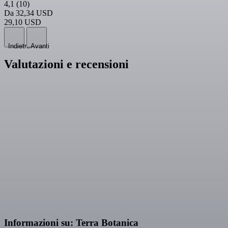
4,1
(10)
Da
32,34 USD
29,10 USD
Indietro
Avanti
Valutazioni e recensioni
Informazioni su: Terra Botanica