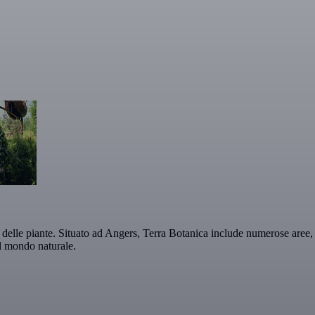
delle piante. Situato ad Angers, Terra Botanica include numerose aree, og
il mondo naturale.