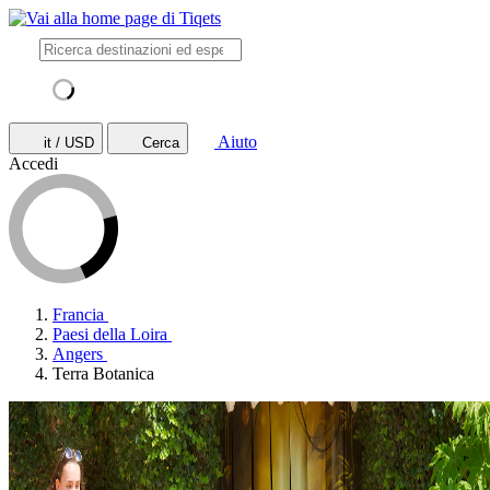
Aiuto
it / USD
Cerca
Accedi
Francia
Paesi della Loira
Angers
Terra Botanica