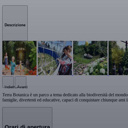
Descrizione
Indietro
Avanti
Terra Botanica è un parco a tema dedicato alla biodiversità del mondo 
famiglie, divertenti ed educative, capaci di conquistare chiunque ami 
Orari di apertura