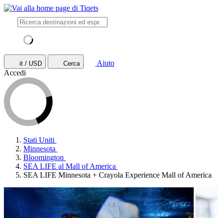
Aiuto
it / USD
Cerca
Accedi
Stati Uniti
Minnesota
Bloomington
SEA LIFE al Mall of America
SEA LIFE Minnesota + Crayola Experience Mall of America