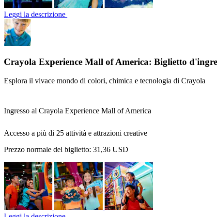
Leggi la descrizione
Crayola Experience Mall of America: Biglietto d'ingr
Esplora il vivace mondo di colori, chimica e tecnologia di Crayola
Ingresso al Crayola Experience Mall of America
Accesso a più di 25 attività e attrazioni creative
Prezzo normale del biglietto:
31,36 USD
Leggi la descrizione