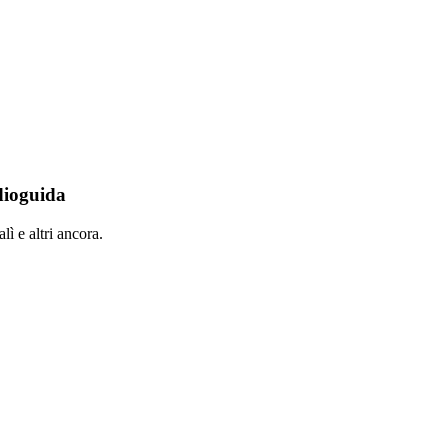
dioguida
ì e altri ancora.