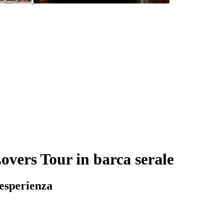
vers Tour in barca serale
 esperienza