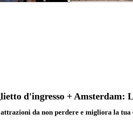
etto d'ingresso + Amsterdam: Lo
ttrazioni da non perdere e migliora la tua