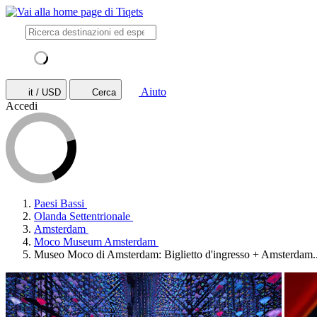
Aiuto
it / USD
Cerca
Accedi
Paesi Bassi
Olanda Settentrionale
Amsterdam
Moco Museum Amsterdam
Museo Moco di Amsterdam: Biglietto d'ingresso + Amsterdam..