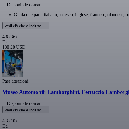
Disponibile domani
Guida che parla italiano, tedesco, inglese, francese, olandese, 
Vedi ciò che è incluso
4,6
(36)
Da
138,28 USD
Pass attrazioni
Museo Automobili Lamborghini, Ferruccio Lamborghi
Disponibile domani
Vedi ciò che è incluso
4,3
(10)
Da