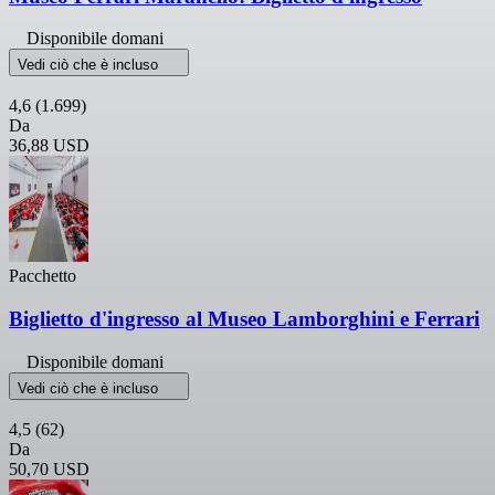
Disponibile domani
Vedi ciò che è incluso
4,6
(1.699)
Da
36,88 USD
Pacchetto
Biglietto d'ingresso al Museo Lamborghini e Ferrari
Disponibile domani
Vedi ciò che è incluso
4,5
(62)
Da
50,70 USD