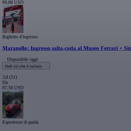
89,88 USD
Biglietto d'ingresso
Maranello: Ingresso salta-coda al Museo Ferrari + Si
Disponibile oggi
Vedi ciò che è incluso
3,8
(51)
Da
87,58 USD
Esperienze di guida