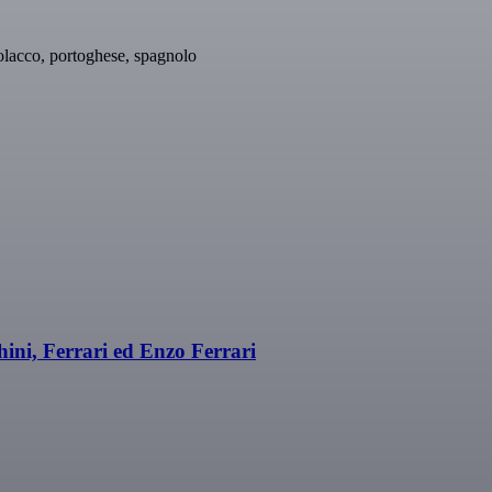
polacco, portoghese, spagnolo
ni, Ferrari ed Enzo Ferrari