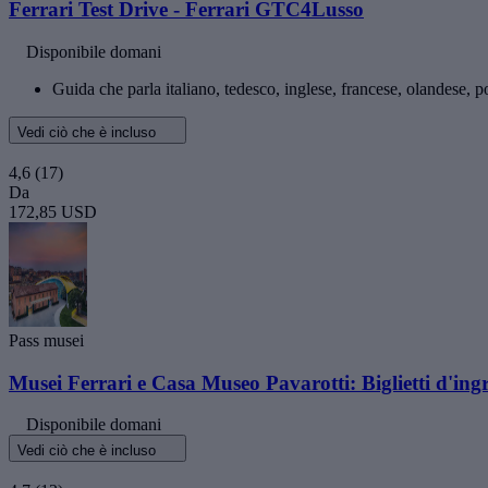
Ferrari Test Drive - Ferrari GTC4Lusso
Disponibile domani
Guida che parla italiano, tedesco, inglese, francese, olandese, 
Vedi ciò che è incluso
4,6
(17)
Da
172,85 USD
Pass musei
Musei Ferrari e Casa Museo Pavarotti: Biglietti d'ing
Disponibile domani
Vedi ciò che è incluso