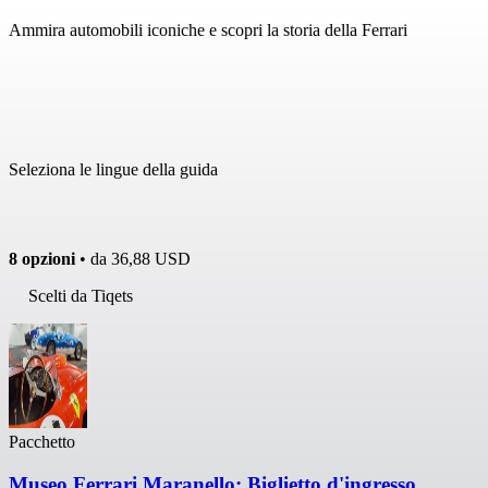
Ammira automobili iconiche e scopri la storia della Ferrari
Seleziona le lingue della guida
8 opzioni
• da
36,88 USD
Scelti da Tiqets
Pacchetto
Museo Ferrari Maranello: Biglietto d'ingresso