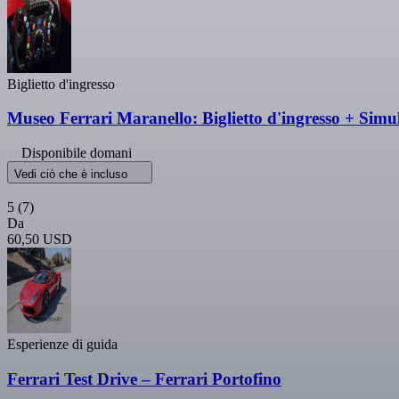
Biglietto d'ingresso
Museo Ferrari Maranello: Biglietto d'ingresso + Simu
Disponibile domani
Vedi ciò che è incluso
5
(7)
Da
60,50 USD
Esperienze di guida
Ferrari Test Drive – Ferrari Portofino