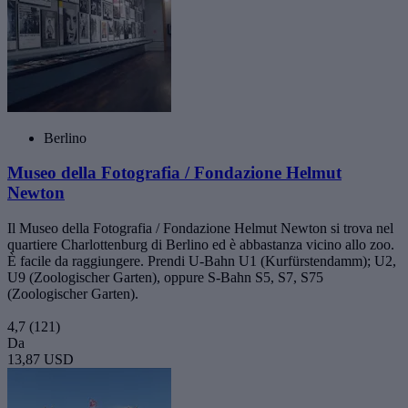
Berlino
Museo della Fotografia / Fondazione Helmut
Newton
Il Museo della Fotografia / Fondazione Helmut Newton si trova nel
quartiere Charlottenburg di Berlino ed è abbastanza vicino allo zoo.
È facile da raggiungere. Prendi U-Bahn U1 (Kurfürstendamm); U2,
U9 (Zoologischer Garten), oppure S-Bahn S5, S7, S75
(Zoologischer Garten).
4,7
(121)
Da
13,87 USD