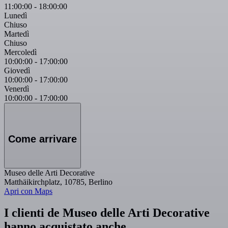
11:00:00
-
18:00:00
Lunedì
Chiuso
Martedì
Chiuso
Mercoledì
10:00:00
-
17:00:00
Giovedì
10:00:00
-
17:00:00
Venerdì
10:00:00
-
17:00:00
Come arrivare
Museo delle Arti Decorative
Matthäikirchplatz, 10785, Berlino
Apri con Maps
I clienti de Museo delle Arti Decorative
hanno acquistato anche