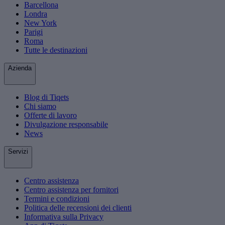
Barcellona
Londra
New York
Parigi
Roma
Tutte le destinazioni
Azienda
Blog di Tiqets
Chi siamo
Offerte di lavoro
Divulgazione responsabile
News
Servizi
Centro assistenza
Centro assistenza per fornitori
Termini e condizioni
Politica delle recensioni dei clienti
Informativa sulla Privacy