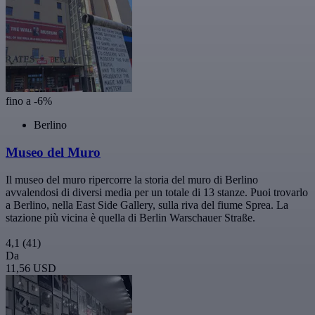
fino a -6%
Berlino
Museo del Muro
Il museo del muro ripercorre la storia del muro di Berlino
avvalendosi di diversi media per un totale di 13 stanze. Puoi trovarlo
a Berlino, nella East Side Gallery, sulla riva del fiume Sprea. La
stazione più vicina è quella di Berlin Warschauer Straße.
4,1
(41)
Da
11,56 USD