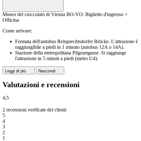
Museo del cioccolato di Vienna BO-YO: Biglietto d'ingresso +
Officina
Come arrivare:
Fermata dell'autobus Reinprechtsdorfer Brücke. L'attrazione è
raggiungibile a piedi in 1 minuto (autobus 12A o 14A).
Stazione della metropolitana Pilgramgasse. Si raggiunge
l'attrazione in 5 minuti a piedi (metro U4).
Leggi di più
Nascondi
Valutazioni e recensioni
4,5
2 recensioni verificate dei clienti
5
4
3
2
1