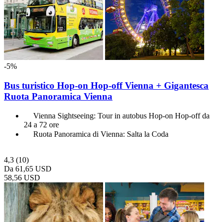
-5%
Bus turistico Hop-on Hop-off Vienna + Gigantesca
Ruota Panoramica Vienna
Vienna Sightseeing: Tour in autobus Hop-on Hop-off da
24 a 72 ore
Ruota Panoramica di Vienna: Salta la Coda
4,3
(10)
Da
61,65 USD
58,56 USD