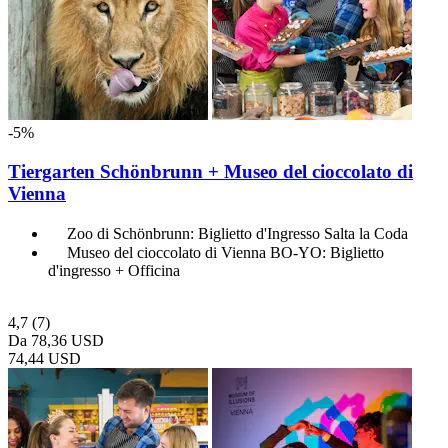
-5%
Tiergarten Schönbrunn + Museo del cioccolato di
Vienna
Zoo di Schönbrunn: Biglietto d'Ingresso Salta la Coda
Museo del cioccolato di Vienna BO-YO: Biglietto
d'ingresso + Officina
4,7
(7)
Da
78,36 USD
74,44 USD