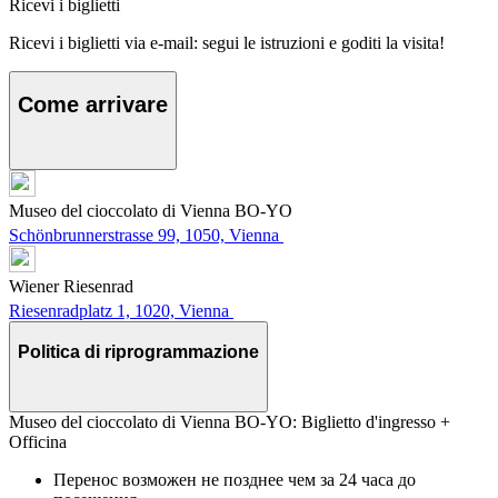
Ricevi i biglietti
Ricevi i biglietti via e-mail: segui le istruzioni e goditi la visita!
Come arrivare
Museo del cioccolato di Vienna BO-YO
Schönbrunnerstrasse 99, 1050, Vienna
Wiener Riesenrad
Riesenradplatz 1, 1020, Vienna
Politica di riprogrammazione
Museo del cioccolato di Vienna BO-YO: Biglietto d'ingresso +
Officina
Перенос возможен не позднее чем за 24 часа до