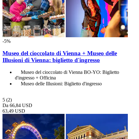
-5%
Museo del cioccolato di Vienna + Museo delle
Illusioni di Vienna: biglietto d'ingresso
Museo del cioccolato di Vienna BO-YO: Biglietto
d'ingresso + Officina
Museo delle Illusioni: Biglietto d'ingresso
5
(2)
Da
66,84 USD
63,49 USD