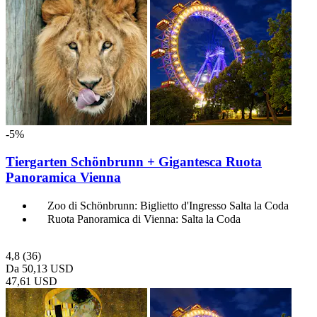
-5%
Tiergarten Schönbrunn + Gigantesca Ruota
Panoramica Vienna
Zoo di Schönbrunn: Biglietto d'Ingresso Salta la Coda
Ruota Panoramica di Vienna: Salta la Coda
4,8
(36)
Da
50,13 USD
47,61 USD