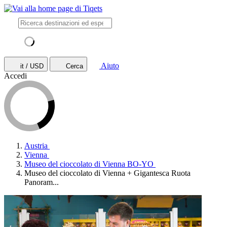
Aiuto
it / USD
Cerca
Accedi
Austria
Vienna
Museo del cioccolato di Vienna BO-YO
Museo del cioccolato di Vienna + Gigantesca Ruota
Panoram...