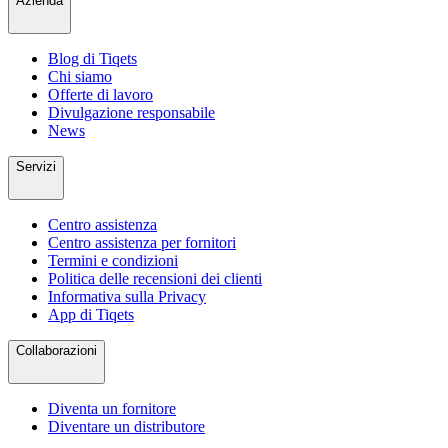
Azienda
Blog di Tiqets
Chi siamo
Offerte di lavoro
Divulgazione responsabile
News
Servizi
Centro assistenza
Centro assistenza per fornitori
Termini e condizioni
Politica delle recensioni dei clienti
Informativa sulla Privacy
App di Tiqets
Collaborazioni
Diventa un fornitore
Diventare un distributore