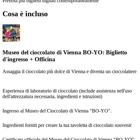
Prenota più biglietti digitali contemporaneamente
Cosa è incluso
Museo del cioccolato di Vienna BO-YO: Biglietto
d'ingresso + Officina
Assaggia il cioccolato più dolce di Vienna e diventa un cioccolatiere
Esperienza di laboratorio di cioccolato (include assistenza nell'uso
dell'attrezzatura necessaria, ingredienti e istruzioni)
Ingresso al Museo del Cioccolato di Vienna "BO-YO".
Ingredienti forniti per creare la tua tavoletta di cioccolato souvenir
Certificato ufficiale del Museo del Cioccolato di Vienna "BO-YO".