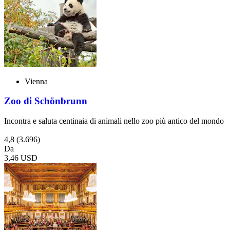
Vienna
Zoo di Schönbrunn
Incontra e saluta centinaia di animali nello zoo più antico del mondo
4,8
(3.696)
Da
3,46 USD