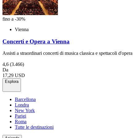
fino a -30%
Vienna
Concerti e Opera a Vienna
Assisti a straordinari concerti di musica classica e spettacoli d'opera
4,6
(3.466)
Da
17,29 USD
Esplora
Barcellona
Londra
New York
Parigi
Roma
Tutte le destinazioni