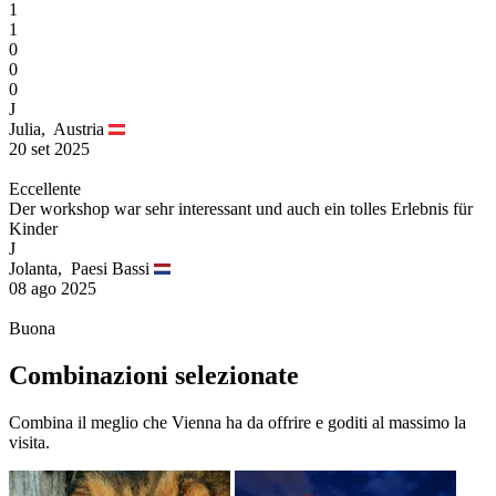
1
1
0
0
0
J
Julia,
Austria
20 set 2025
Eccellente
Der workshop war sehr interessant und auch ein tolles Erlebnis für
Kinder
J
Jolanta,
Paesi Bassi
08 ago 2025
Buona
Combinazioni selezionate
Combina il meglio che Vienna ha da offrire e goditi al massimo la
visita.