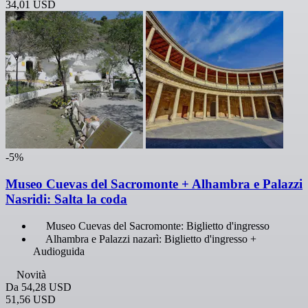
34,01 USD
-5%
Museo Cuevas del Sacromonte + Alhambra e Palazzi
Nasridi: Salta la coda
Museo Cuevas del Sacromonte: Biglietto d'ingresso
Alhambra e Palazzi nazarì: Biglietto d'ingresso +
Audioguida
Novità
Da
54,28 USD
51,56 USD