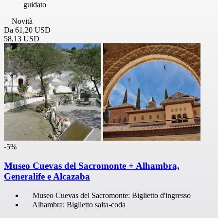
guidato
Novità
Da
61,20 USD
58,13 USD
-5%
Museo Cuevas del Sacromonte + Alhambra,
Generalife e Alcazaba
Museo Cuevas del Sacromonte: Biglietto d'ingresso
Alhambra: Biglietto salta-coda