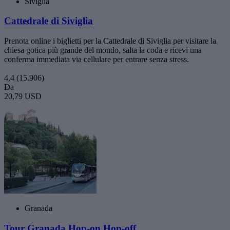
Siviglia
Cattedrale di Siviglia
Prenota online i biglietti per la Cattedrale di Siviglia per visitare la
chiesa gotica più grande del mondo, salta la coda e ricevi una
conferma immediata via cellulare per entrare senza stress.
4,4
(15.906)
Da
20,79 USD
Granada
Tour Granada Hop-on Hop-off