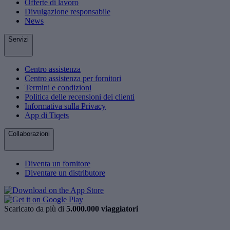
Offerte di lavoro
Divulgazione responsabile
News
Servizi
Centro assistenza
Centro assistenza per fornitori
Termini e condizioni
Politica delle recensioni dei clienti
Informativa sulla Privacy
App di Tiqets
Collaborazioni
Diventa un fornitore
Diventare un distributore
Scaricato da più di
5.000.000 viaggiatori