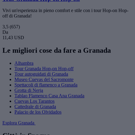
Vivi un'esperienza in pieno comfort e stile con i tour Hop-on Hop-
off di Granada!
3,5
(657)
Da
11,43 USD
Le migliori cose da fare a Granada
Alhambra
Tour Granada Hop-on Hop-off
Tour autoguidati di Granada
Museo Cuevas del Sacromonte
Spettacoli di flamenco a Granada
Grotta di Nerja
Tablao Flamenco Casa Ana Granada
Cuevas Los Tarantos
Cattedrale di Granada
Palacio de los Olvidados
Esplora Granada