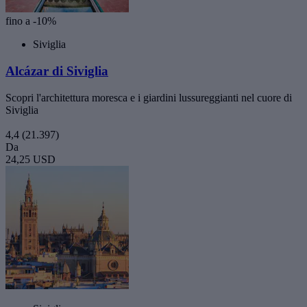
fino a -10%
Siviglia
Alcázar di Siviglia
Scopri l'architettura moresca e i giardini lussureggianti nel cuore di
Siviglia
4,4
(21.397)
Da
24,25 USD