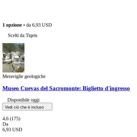
1 opzione
• da
6,93 USD
Scelti da Tiqets
Meraviglie geologiche
Museo Cuevas del Sacromonte: Biglietto d'ingresso
Disponibile oggi
Vedi ciò che è incluso
4,6
(175)
Da
6,93 USD